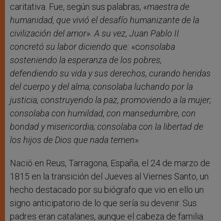
caritativa. Fue, según sus palabras, «
maestra de
humanidad, que vivió el desafío humanizante de la
civilización del amor
»
. A su vez, Juan Pablo II
concretó su labor diciendo que:
«c
onsolaba
sosteniendo la esperanza de los pobres,
defendiendo su vida y sus derechos, curando heridas
del cuerpo y del alma; consolaba luchando por la
justicia, construyendo la paz, promoviendo a la mujer;
consolaba con humildad, con mansedumbre, con
bondad y misericordia; consolaba con la libertad de
los hijos de Dios que nada temen
».
Nació en Reus, Tarragona, España, el 24 de marzo de
1815 en la transición del Jueves al Viernes Santo, un
hecho destacado por su biógrafo que vio en ello un
signo anticipatorio de lo que sería su devenir. Sus
padres eran catalanes, aunque el cabeza de familia