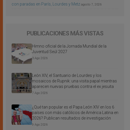
con paradas en París, Lourdes y Metz
agosto 7, 2026
PUBLICACIONES MÁS VISTAS
Himno oficial de la Jornada Mundial de la
Juventud Seúl 2027
3 Ago 2026
León XIV, el Santuario de Lourdes y los
mosaicos de Rupnik: una visita papal mientras
aparecen nuevas pruebas contra el ex jesuita
7 Ago 2026
¿Qué tan popular es el Papa León XIV en los 6
países con más católicos de América Latina en
2026? Publican resultados de investigación
9 Ago 2026