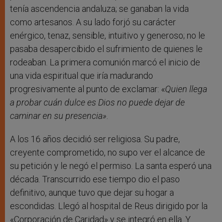
tenía ascendencia andaluza; se ganaban la vida
como artesanos. A su lado forjó su carácter
enérgico, tenaz, sensible, intuitivo y generoso; no le
pasaba desapercibido el sufrimiento de quienes le
rodeaban. La primera comunión marcó el inicio de
una vida espiritual que iría madurando
progresivamente al punto de exclamar: «
Quien llega
a probar cuán dulce es Dios no puede dejar de
caminar en su presencia»
.
A los 16 años decidió ser religiosa. Su padre,
creyente comprometido, no supo ver el alcance de
su petición y le negó el permiso. La santa esperó una
década. Transcurrido ese tiempo dio el paso
definitivo, aunque tuvo que dejar su hogar a
escondidas. Llegó al hospital de Reus dirigido por la
«Corporación de Caridad» y se integró en ella. Y