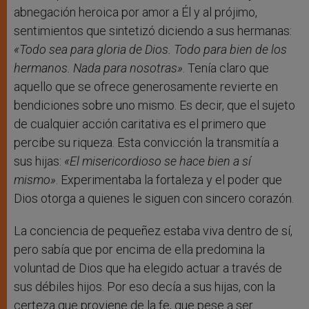
abnegación heroica por amor a Él y al prójimo,
sentimientos que sintetizó diciendo a sus hermanas:
«Todo sea para gloria de Dios. Todo para bien de los
hermanos. Nada para nosotras»
. Tenía claro que
aquello que se ofrece generosamente revierte en
bendiciones sobre uno mismo. Es decir, que el sujeto
de cualquier acción caritativa es el primero que
percibe su riqueza. Esta convicción la transmitía a
sus hijas:
«El misericordioso se hace bien a sí
mismo»
. Experimentaba la fortaleza y el poder que
Dios otorga a quienes le siguen con sincero corazón.
La conciencia de pequeñez estaba viva dentro de sí,
pero sabía que por encima de ella predomina la
voluntad de Dios que ha elegido actuar a través de
sus débiles hijos. Por eso decía a sus hijas, con la
certeza que proviene de la fe, que pese a ser