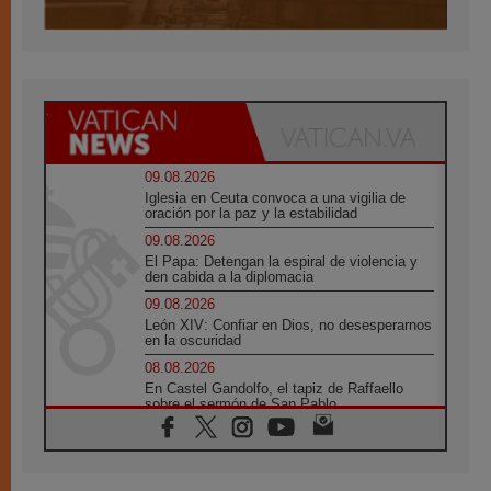
09.08.2026
Iglesia en Ceuta convoca a una vigilia de
oración por la paz y la estabilidad
09.08.2026
El Papa: Detengan la espiral de violencia y
den cabida a la diplomacia
09.08.2026
León XIV: Confiar en Dios, no desesperarnos
en la oscuridad
08.08.2026
En Castel Gandolfo, el tapiz de Raffaello
sobre el sermón de San Pablo
08.08.2026
En Colombia, «la paz no se compra con una
firma»