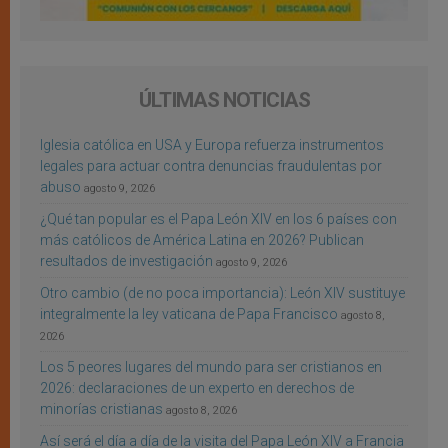
ÚLTIMAS NOTICIAS
Iglesia católica en USA y Europa refuerza instrumentos
legales para actuar contra denuncias fraudulentas por
abuso
agosto 9, 2026
¿Qué tan popular es el Papa León XIV en los 6 países con
más católicos de América Latina en 2026? Publican
resultados de investigación
agosto 9, 2026
Otro cambio (de no poca importancia): León XIV sustituye
integralmente la ley vaticana de Papa Francisco
agosto 8,
2026
Los 5 peores lugares del mundo para ser cristianos en
2026: declaraciones de un experto en derechos de
minorías cristianas
agosto 8, 2026
Así será el día a día de la visita del Papa León XIV a Francia