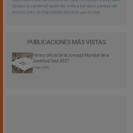
obispo (y cardenal) quien les orilla a bendecir parejas del
mismo sexo en importante diócesis
julio 25, 2026
PUBLICACIONES MÁS VISTAS
Himno oficial de la Jornada Mundial de la
Juventud Seúl 2027
3 Ago 2026