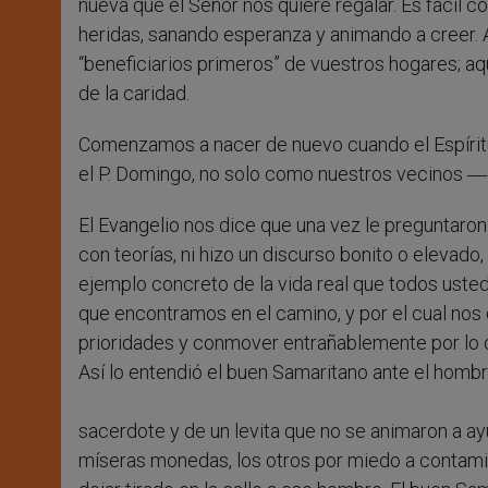
nueva que el Señor nos quiere regalar. Es fácil 
heridas, sanando esperanza y animando a creer.
“beneficiarios primeros” de vuestros hogares; aq
de la caridad.
Comenzamos a nacer de nuevo cuando el Espíritu
el P. Domingo, no solo como nuestros vecinos 
El Evangelio nos dice que una vez le preguntaron 
con teorías, ni hizo un discurso bonito o elevado
ejemplo concreto de la vida real que todos uste
que encontramos en el camino, y por el cual n
prioridades y conmover entrañablemente por lo q
Así lo entendió el buen Samaritano ante el hom
sacerdote y de un levita que no se animaron a ay
míseras monedas, los otros por miedo a contamin