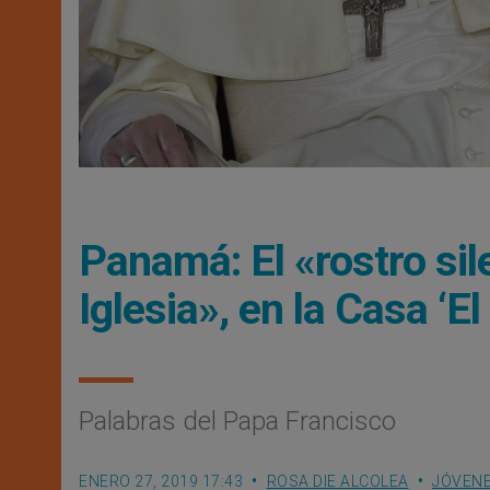
Panamá: El «rostro sil
Iglesia», en la Casa ‘
Palabras del Papa Francisco
ENERO 27, 2019 17:43
ROSA DIE ALCOLEA
JÓVEN