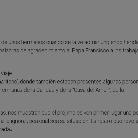
fe de unos hermanos cuando se la ve actuar ungiendo herida
palabras de agradecimiento al Papa Francisco a los traba
 viaje
maritano’, donde también estaban presentes algunas perso
Hermanas de la Caridad y de la “Casa del Amor”, de la
as, nos muestran que el prójimo es «en primer lugar una p
ar o ignorar, sea cual sea su situación. Es rostro que revel
rada».