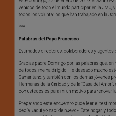
Este domingo, 27 de enero de 2019, el Santo Pad
venidos de todo el mundo participar en la JMJ, y
todos los voluntarios que han trabajado en la J
***
Palabras del Papa Francisco
Estimados directores, colaboradores y agentes d
Gracias padre Domingo por las palabras que, en
de todos, me ha dirigido. He deseado mucho este
Samaritano, y también con los demás jóvenes pre
Hermanas de la Caridad y de la “Casa del Amor”
con ustedes es para mí un motivo para renovar la
Preparando este encuentro pude leer el testimo
decía: «aquí yo nací de nuevo». Este hogar, y to