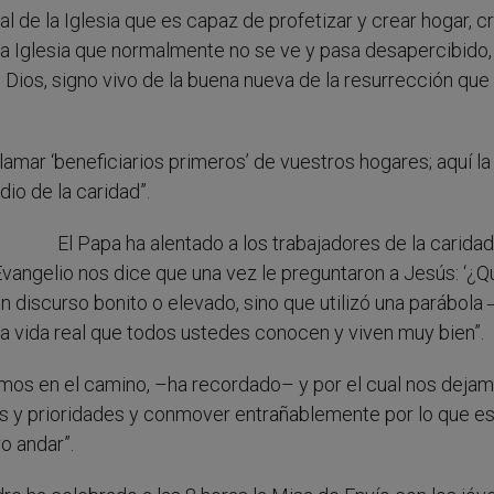
al de la Iglesia que es capaz de profetizar y crear hogar, c
 la Iglesia que normalmente no se ve y pasa desapercibido,
 Dios, signo vivo de la buena nueva de la resurrección que
amar ‘beneficiarios primeros’ de vuestros hogares; aquí la 
io de la caridad”.
El Papa ha alentado a los trabajadores de la caridad
Evangelio nos dice que una vez le preguntaron a Jesús: ‘¿Q
un discurso bonito o elevado, sino que utilizó una parábola
 vida real que todos ustedes conocen y viven muy bien”.
amos en el camino, –ha recordado– y por el cual nos deja
y prioridades y conmover entrañablemente por lo que e
o andar”.