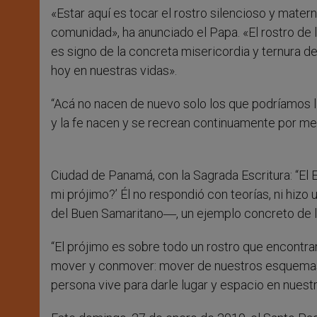
«Estar aquí es tocar el rostro silencioso y matern
comunidad», ha anunciado el Papa. «El rostro de
es signo de la concreta misericordia y ternura de
hoy en nuestras vidas».
“Acá no nacen de nuevo solo los que podríamos ll
y la fe nacen y se recrean continuamente por med
Ciudad de Panamá, con la Sagrada Escritura: “El 
mi prójimo?’ Él no respondió con teorías, ni hizo 
del Buen Samaritano―, un ejemplo concreto de la
“El prójimo es sobre todo un rostro que encontr
mover y conmover: mover de nuestros esquemas 
persona vive para darle lugar y espacio en nuestr