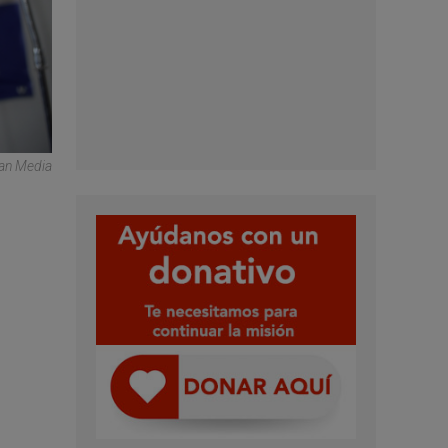
can Media