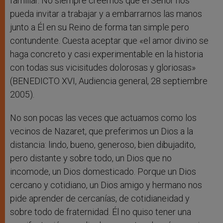
familiar. No siempre creemos que el Señor nos
pueda invitar a trabajar y a embarrarnos las manos
junto a Él en su Reino de forma tan simple pero
contundente. Cuesta aceptar que «el amor divino se
haga concreto y casi experimentable en la historia
con todas sus vicisitudes dolorosas y gloriosas»
(BENEDICTO XVI, Audiencia general, 28 septiembre
2005).
No son pocas las veces que actuamos como los
vecinos de Nazaret, que preferimos un Dios a la
distancia: lindo, bueno, generoso, bien dibujadito,
pero distante y sobre todo, un Dios que no
incomode, un Dios domesticado. Porque un Dios
cercano y cotidiano, un Dios amigo y hermano nos
pide aprender de cercanías, de cotidianeidad y
sobre todo de fraternidad. Él no quiso tener una