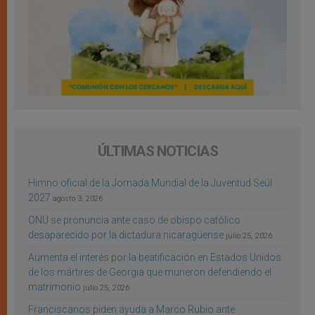
ÚLTIMAS NOTICIAS
Himno oficial de la Jornada Mundial de la Juventud Seúl
2027
agosto 3, 2026
ONU se pronuncia ante caso de obispo católico
desaparecido por la dictadura nicaragüense
julio 25, 2026
Aumenta el interés por la beatificación en Estados Unidos
de los mártires de Georgia que murieron defendiendo el
matrimonio
julio 25, 2026
Franciscanos piden ayuda a Marco Rubio ante