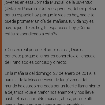
jóvenes en esta Jornada Mundial de la Juventud
(JMJ) en Panamá: «Ustedes jóvenes, deben pelear
por su espacio hoy, porque la vida es hoy, nadie te
puede prometer un día del mañana, tu vida hoy es
hoy, tu jugarte es hoy, tu espacio es hoy. ¿Cómo
estás respondiendo a esto?».
«Dios es real porque el amor es real, Dios es
concreto porque el amor es concreto», el lenguaje
de Francisco es conciso y directo.
En la mañana del domingo, 27 de enero de 2019, la
homilía de la Misa de Envío de los jóvenes del
mundo ha estado marcada por un fuerte llamamiento
a dejarnos «que el Señor nos enamore y nos lleve
hasta el mañana». «No mañana, ahora, porque allí,
ahora, donde esté su tesoro, está también su