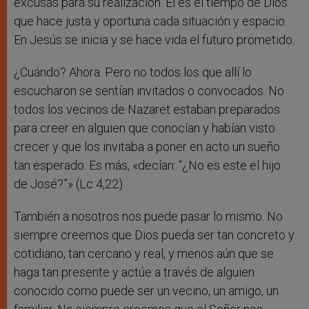
excusas para su realización. Él es el tiempo de Dios
que hace justa y oportuna cada situación y espacio.
En Jesús se inicia y se hace vida el futuro prometido.
¿Cuándo? Ahora. Pero no todos los que allí lo
escucharon se sentían invitados o convocados. No
todos los vecinos de Nazaret estaban preparados
para creer en alguien que conocían y habían visto
crecer y que los invitaba a poner en acto un sueño
tan esperado. Es más, «decían: “¿No es este el hijo
de José?”» (Lc 4,22).
También a nosotros nos puede pasar lo mismo. No
siempre creemos que Dios pueda ser tan concreto y
cotidiano, tan cercano y real, y menos aún que se
haga tan presente y actúe a través de alguien
conocido como puede ser un vecino, un amigo, un