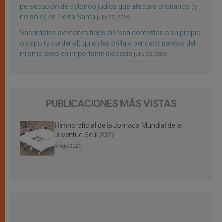
persecución de colonos judíos que afecta a cristianos (y
no sólo) en Tierra Santa
julio 25, 2026
Sacerdotes alemanes fieles al Papa contestan a su propio
obispo (y cardenal) quien les orilla a bendecir parejas del
mismo sexo en importante diócesis
julio 25, 2026
PUBLICACIONES MÁS VISTAS
Himno oficial de la Jornada Mundial de la
Juventud Seúl 2027
3 Ago 2026