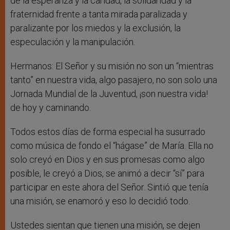
de la esperanza y la caridad, la solidaridad y la
fraternidad frente a tanta mirada paralizada y
paralizante por los miedos y la exclusión, la
especulación y la manipulación.
Hermanos: El Señor y su misión no son un “mientras
tanto” en nuestra vida, algo pasajero, no son solo una
Jornada Mundial de la Juventud, ¡son nuestra vida!
de hoy y caminando.
Todos estos días de forma especial ha susurrado
como música de fondo el “hágase” de María. Ella no
solo creyó en Dios y en sus promesas como algo
posible, le creyó a Dios, se animó a decir “sí” para
participar en este ahora del Señor. Sintió que tenía
una misión, se enamoró y eso lo decidió todo.
Ustedes sientan que tienen una misión, se dejen