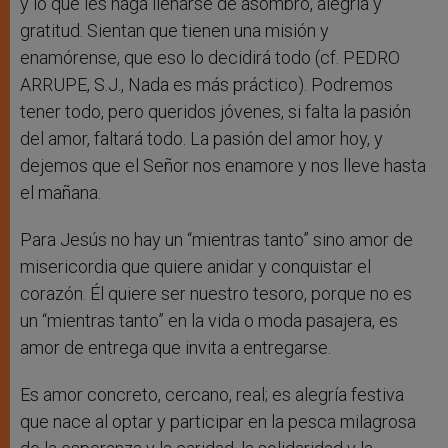
y lo que les haga llenarse de asombro, alegría y
gratitud. Sientan que tienen una misión y
enamórense, que eso lo decidirá todo (cf. PEDRO
ARRUPE, S.J., Nada es más práctico). Podremos
tener todo, pero queridos jóvenes, si falta la pasión
del amor, faltará todo. La pasión del amor hoy, y
dejemos que el Señor nos enamore y nos lleve hasta
el mañana.
Para Jesús no hay un “mientras tanto” sino amor de
misericordia que quiere anidar y conquistar el
corazón. Él quiere ser nuestro tesoro, porque no es
un “mientras tanto” en la vida o moda pasajera, es
amor de entrega que invita a entregarse.
Es amor concreto, cercano, real; es alegría festiva
que nace al optar y participar en la pesca milagrosa