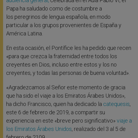
audiencia general,
celebrada en el Aula Pablo VI, el
Papa ha saludado como de costumbre a
los peregrinos de lengua española, en modo
particular a los grupos provenientes de España y
América Latina.
En esta ocasión, el Pontífice les ha pedido que recen
«para que crezca la fraternidad entre todos los
creyentes en Dios, incluso entre estos y los no
creyentes, y todas las personas de buena voluntad».
«Agradezcamos al Señor este momento de gracia
que ha sido el viaje a los Emiratos Árabes Unidos»,
ha dicho Francisco, quien ha dedicado la
catequesis
,
este 6 de febrero de 2019, a compartir su
experiencia en este «breve pero significativo»
viaje a
los Emiratos Árabes Unidos
, realizado del 3 al 5 de
febrero de 2109.