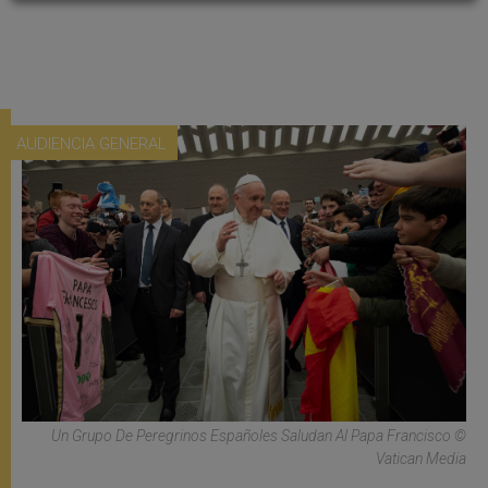
AUDIENCIA GENERAL
Un Grupo De Peregrinos Españoles Saludan Al Papa Francisco ©
Vatican Media