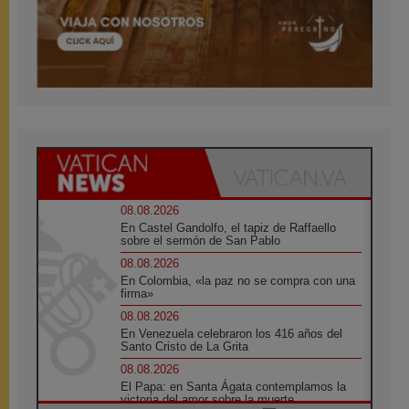
08.08.2026
En Castel Gandolfo, el tapiz de Raffaello
sobre el sermón de San Pablo
08.08.2026
En Colombia, «la paz no se compra con una
firma»
08.08.2026
En Venezuela celebraron los 416 años del
Santo Cristo de La Grita
08.08.2026
El Papa: en Santa Ágata contemplamos la
victoria del amor sobre la muerte