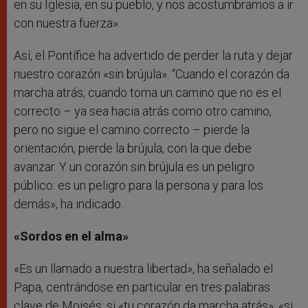
en su Iglesia, en su pueblo, y nos acostumbramos a ir
con nuestra fuerza».
Así, el Pontífice ha advertido de perder la ruta y dejar
nuestro corazón «sin brújula». “Cuando el corazón da
marcha atrás, cuando toma un camino que no es el
correcto – ya sea hacia atrás como otro camino,
pero no sigue el camino correcto – pierde la
orientación, pierde la brújula, con la que debe
avanzar. Y un corazón sin brújula es un peligro
público: es un peligro para la persona y para los
demás», ha indicado.
«Sordos en el alma»
«Es un llamado a nuestra libertad», ha señalado el
Papa, centrándose en particular en tres palabras
clave de Moisés: si «tu corazón da marcha atrás», «si