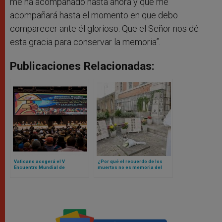
me ha acompañado hasta ahora y que me
acompañará hasta el momento en que debo
comparecer ante él glorioso. Que el Señor nos dé
esta gracia para conservar la memoria”.
Publicaciones Relacionadas:
Vaticano acogerá el V
¿Por qué el recuerdo de los
Encuentro Mundial de
muertos no es memoria del
Movimientos Populares:
pasado sino esperanza hacia
contamos de qué se trata
el futuro? Papa León lo explica