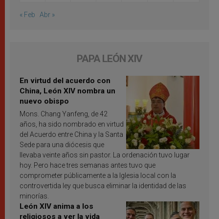
« Feb
Abr »
PAPA LEÓN XIV
En virtud del acuerdo con
China, León XIV nombra un
nuevo obispo
Mons. Chang Yanfeng, de 42
años, ha sido nombrado en virtud
del Acuerdo entre China y la Santa
Sede para una diócesis que
llevaba veinte años sin pastor. La ordenación tuvo lugar
hoy. Pero hace tres semanas antes tuvo que
comprometer públicamente a la Iglesia local con la
controvertida ley que busca eliminar la identidad de las
minorías.
León XIV anima a los
religiosos a ver la vida