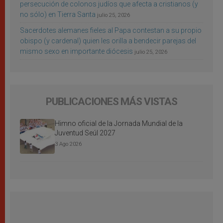
persecución de colonos judíos que afecta a cristianos (y
no sólo) en Tierra Santa
julio 25, 2026
Sacerdotes alemanes fieles al Papa contestan a su propio
obispo (y cardenal) quien les orilla a bendecir parejas del
mismo sexo en importante diócesis
julio 25, 2026
PUBLICACIONES MÁS VISTAS
Himno oficial de la Jornada Mundial de la
Juventud Seúl 2027
3 Ago 2026