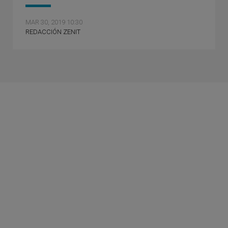
MAR 30, 2019 10:30
REDACCIÓN ZENIT