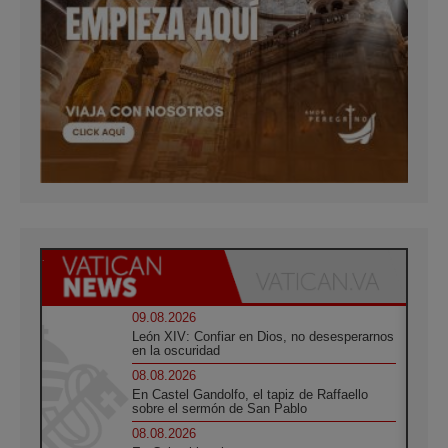
09.08.2026
León XIV: Confiar en Dios, no desesperarnos
en la oscuridad
08.08.2026
En Castel Gandolfo, el tapiz de Raffaello
sobre el sermón de San Pablo
08.08.2026