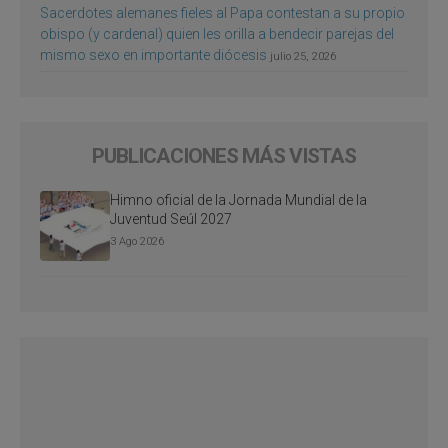
Sacerdotes alemanes fieles al Papa contestan a su propio
obispo (y cardenal) quien les orilla a bendecir parejas del
mismo sexo en importante diócesis
julio 25, 2026
PUBLICACIONES MÁS VISTAS
Himno oficial de la Jornada Mundial de la
Juventud Seúl 2027
3 Ago 2026