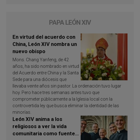
PAPA LEÓN XIV
En virtud del acuerdo con
China, León XIV nombra un
nuevo obispo
Mons. Chang Yanfeng, de 42
años, ha sido nombrado en virtud
del Acuerdo entre China y la Santa
Sede para una diócesis que
llevaba veinte años sin pastor. La ordenación tuvo lugar
hoy. Pero hace tres semanas antes tuvo que
comprometer públicamente a la Iglesia local con la
controvertida ley que busca eliminar la identidad de las
minorías.
León XIV anima a los
religiosos a ver la vida
comunitaria como fuente