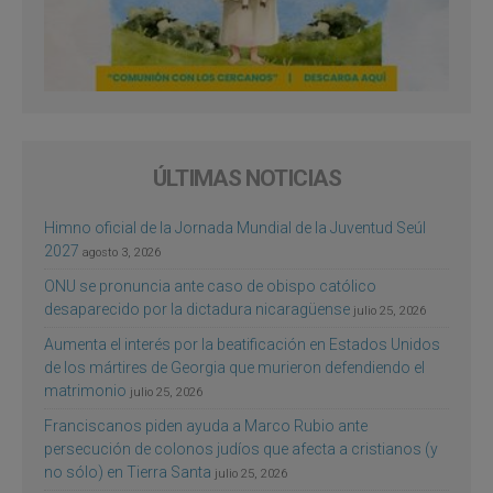
ÚLTIMAS NOTICIAS
Himno oficial de la Jornada Mundial de la Juventud Seúl
2027
agosto 3, 2026
ONU se pronuncia ante caso de obispo católico
desaparecido por la dictadura nicaragüense
julio 25, 2026
Aumenta el interés por la beatificación en Estados Unidos
de los mártires de Georgia que murieron defendiendo el
matrimonio
julio 25, 2026
Franciscanos piden ayuda a Marco Rubio ante
persecución de colonos judíos que afecta a cristianos (y
no sólo) en Tierra Santa
julio 25, 2026