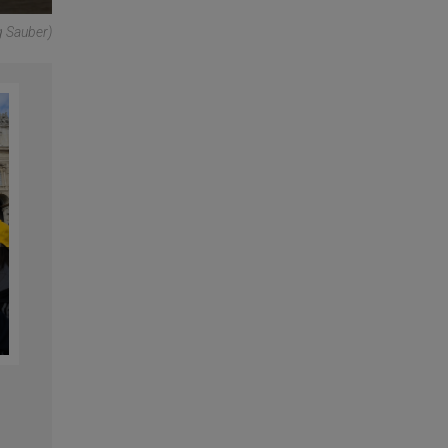
 Sauber)