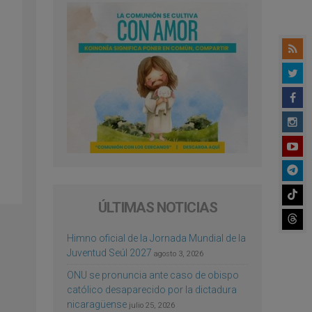
ÚLTIMAS NOTICIAS
Himno oficial de la Jornada Mundial de la
Juventud Seúl 2027
agosto 3, 2026
ONU se pronuncia ante caso de obispo
católico desaparecido por la dictadura
nicaragüense
julio 25, 2026