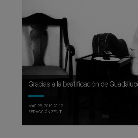
Gracias a la beatificación de Guadalu
MAR 28, 2019 23:12
REDACCIÓN ZENIT