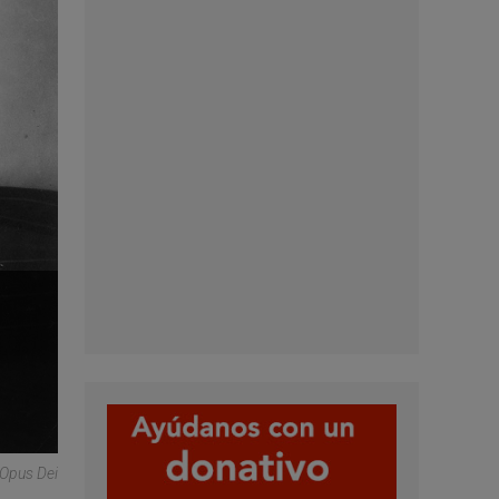
 Opus Dei