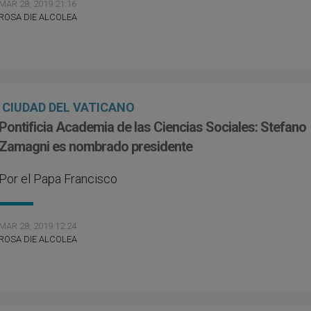
MAR 28, 2019 21:16
ROSA DIE ALCOLEA
CIUDAD DEL VATICANO
Pontificia Academia de las Ciencias Sociales: Stefano
Zamagni es nombrado presidente
Por el Papa Francisco
MAR 28, 2019 12:24
ROSA DIE ALCOLEA