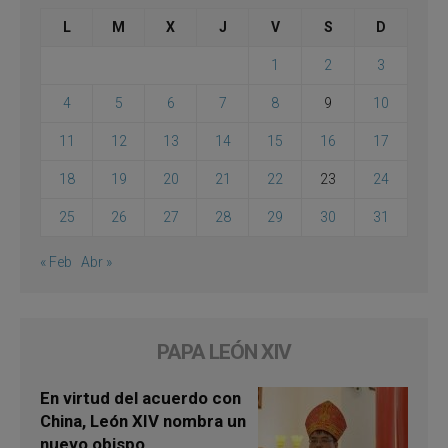
L
M
X
J
V
S
D
1
2
3
4
5
6
7
8
9
10
11
12
13
14
15
16
17
18
19
20
21
22
23
24
25
26
27
28
29
30
31
« Feb
Abr »
PAPA LEÓN XIV
En virtud del acuerdo con
China, León XIV nombra un
nuevo obispo