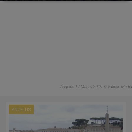
Ángelus 17 Marzo 2019 © Vatican Media
ANGELUS