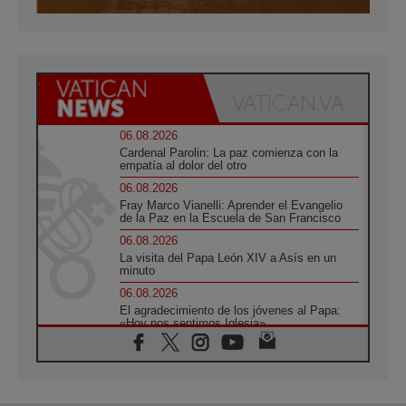
06.08.2026
Cardenal Parolin: La paz comienza con la
empatía al dolor del otro
06.08.2026
Fray Marco Vianelli: Aprender el Evangelio
de la Paz en la Escuela de San Francisco
06.08.2026
La visita del Papa León XIV a Asís en un
minuto
06.08.2026
El agradecimiento de los jóvenes al Papa:
«Hoy nos sentimos Iglesia»
06.08.2026
Líbano: Reanudan los coloquios en Roma en
medio de tensiones y ataques en el sur del
país