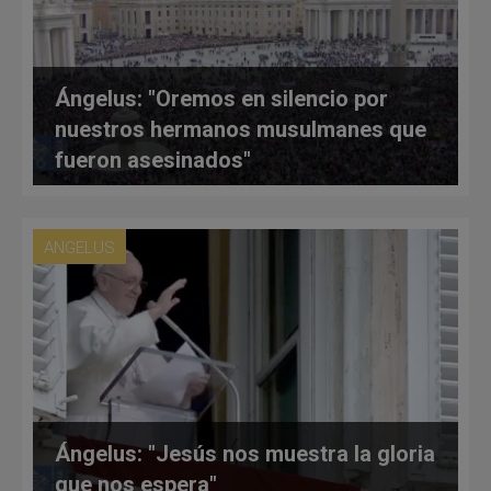
Ángelus: "Oremos en silencio por
nuestros hermanos musulmanes que
fueron asesinados"
ANGELUS
Ángelus: "Jesús nos muestra la gloria
que nos espera"