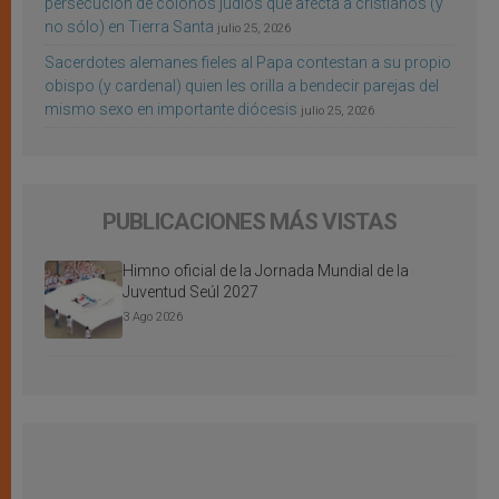
persecución de colonos judíos que afecta a cristianos (y
no sólo) en Tierra Santa
julio 25, 2026
Sacerdotes alemanes fieles al Papa contestan a su propio
obispo (y cardenal) quien les orilla a bendecir parejas del
mismo sexo en importante diócesis
julio 25, 2026
PUBLICACIONES MÁS VISTAS
Himno oficial de la Jornada Mundial de la
Juventud Seúl 2027
3 Ago 2026