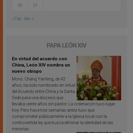
30
31
« Feb
Abr »
PAPA LEÓN XIV
En virtud del acuerdo con
China, León XIV nombra un
nuevo obispo
Mons. Chang Yanfeng, de 42
años, ha sido nombrado en virtud
del Acuerdo entre China y la Santa
Sede para una diócesis que
llevaba veinte años sin pastor. La ordenación tuvo lugar
hoy. Pero hace tres semanas antes tuvo que
comprometer públicamente a la Iglesia local con la
controvertida ley que busca eliminar la identidad de las
minorías.