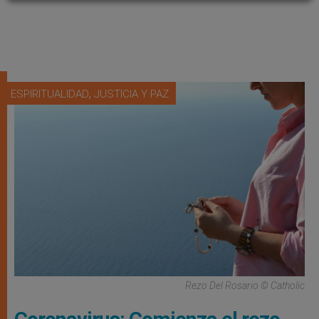
,
ESPIRITUALIDAD
JUSTICIA Y PAZ
Rezo Del Rosario © Catholic