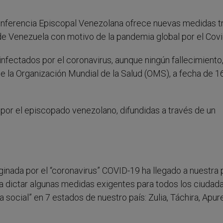
Conferencia Episcopal Venezolana ofrece nuevas medidas t
 de Venezuela con motivo de la pandemia global por el Covi
ectados por el coronavirus, aunque ningún fallecimiento, 
e la Organización Mundial de la Salud (OMS), a fecha de 1
 por el episcopado venezolano, difundidas a través de un
nada por el “coronavirus” COVID-19 ha llegado a nuestra p
 a dictar algunas medidas exigentes para todos los ciudad
 social” en 7 estados de nuestro país: Zulia, Táchira, Apure