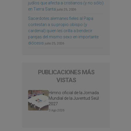
judíos que afecta a cristianos (y no sólo)
en Tierra Santa
julio 25, 2026
Sacerdotes alemanes fieles al Papa
contestan a su propio obispo (y
cardenal) quien les orilla a bendecir
parejas del mismo sexo en importante
diócesis
julio 25, 2026
PUBLICACIONES MÁS
VISTAS
Himno oficial de la Jornada
Mundial de la Juventud Seúl
2027
3 Ago 2026