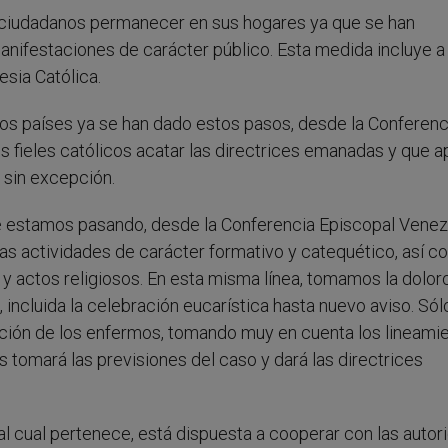
s ciudadanos permanecer en sus hogares ya que se han
manifestaciones de carácter público. Esta medida incluye a
esia Católica.
otros países ya se han dado estos pasos, desde la Conferenc
fieles católicos acatar las directrices emanadas y que a
 sin excepción.
que estamos pasando, desde la Conferencia Episcopal Vene
as actividades de carácter formativo y catequético, así c
 y actos religiosos. En esta misma línea, tomamos la dolor
 incluida la celebración eucarística hasta nuevo aviso. Sól
nción de los enfermos, tomando muy en cuenta los lineami
tomará las previsiones del caso y dará las directrices
 al cual pertenece, está dispuesta a cooperar con las auto