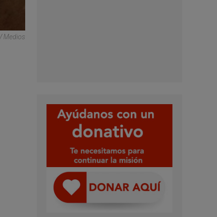
V Medios