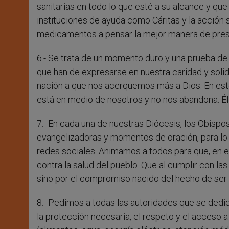
sanitarias en todo lo que esté a su alcance y que
instituciones de ayuda como Cáritas y la acción 
medicamentos a pensar la mejor manera de prest
6.- Se trata de un momento duro y una prueba de 
que han de expresarse en nuestra caridad y solid
nación a que nos acerquemos más a Dios. En esto
está en medio de nosotros y no nos abandona. Él “
7.- En cada una de nuestras Diócesis, los Obisp
evangelizadoras y momentos de oración, para lo 
redes sociales. Animamos a todos para que, en e
contra la salud del pueblo. Que al cumplir con la
sino por el compromiso nacido del hecho de ser 
8.- Pedimos a todas las autoridades que se dedi
la protección necesaria, el respeto y el acceso 