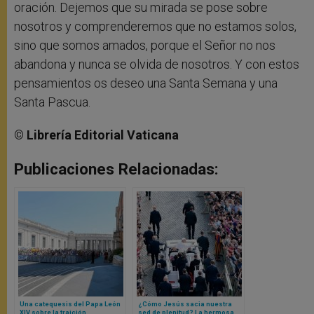
oración. Dejemos que su mirada se pose sobre
nosotros y comprenderemos que no estamos solos,
sino que somos amados, porque el Señor no nos
abandona y nunca se olvida de nosotros. Y con estos
pensamientos os deseo una Santa Semana y una
Santa Pascua.
©
Librería Editorial Vaticana
Publicaciones Relacionadas:
Una catequesis del Papa León
¿Cómo Jesús sacia nuestra
XIV sobre la traición
sed de plenitud? La hermosa