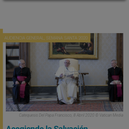
,
AUDIENCIA GENERAL
SEMANA SANTA 2020
Catequesis Del Papa Francisco, 8 Abril 2020 © Vatican Media
Acogiendo la Salvación