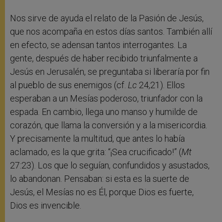
Nos sirve de ayuda el relato de la Pasión de Jesús,
que nos acompaña en estos días santos. También allí
en efecto, se adensan tantos interrogantes. La
gente, después de haber recibido triunfalmente a
Jesús en Jerusalén, se preguntaba si liberaría por fin
al pueblo de sus enemigos (cf.
Lc
24,21). Ellos
esperaban a un Mesías poderoso, triunfador con la
espada. En cambio, llega uno manso y humilde de
corazón, que llama la conversión y a la misericordia.
Y precisamente la multitud, que antes lo había
aclamado, es la que grita: “¡Sea crucificado!” (
Mt
27:23). Los que lo seguían, confundidos y asustados,
lo abandonan. Pensaban: si esta es la suerte de
Jesús, el Mesías no es Él, porque Dios es fuerte,
Dios es invencible.