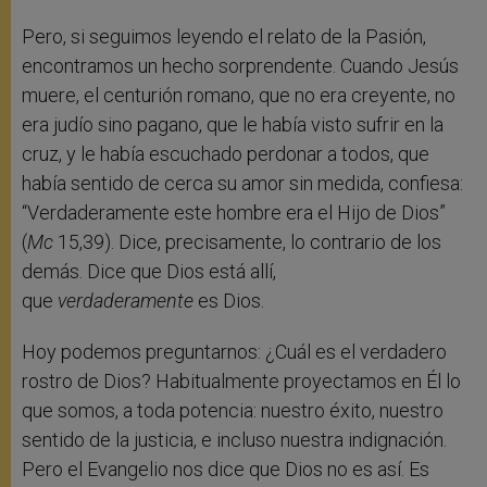
Pero, si seguimos leyendo el relato de la Pasión,
encontramos un hecho sorprendente. Cuando Jesús
muere, el centurión romano, que no era creyente, no
era judío sino pagano, que le había visto sufrir en la
cruz, y le había escuchado perdonar a todos, que
había sentido de cerca su amor sin medida, confiesa:
“Verdaderamente este hombre era el Hijo de Dios”
(
Mc
15,39). Dice, precisamente, lo contrario de los
demás. Dice que Dios está allí,
que
verdaderamente
es Dios.
Hoy podemos preguntarnos: ¿Cuál es el verdadero
rostro de Dios? Habitualmente proyectamos en Él lo
que somos, a toda potencia: nuestro éxito, nuestro
sentido de la justicia, e incluso nuestra indignación.
Pero el Evangelio nos dice que Dios no es así. Es