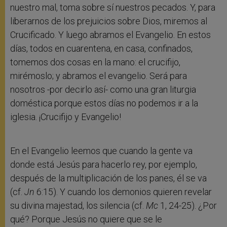
nuestro mal, toma sobre sí nuestros pecados. Y, para
liberarnos de los prejuicios sobre Dios, miremos al
Crucificado. Y luego abramos el Evangelio. En estos
días, todos en cuarentena, en casa, confinados,
tomemos dos cosas en la mano: el crucifijo,
mirémoslo; y abramos el evangelio. Será para
nosotros -por decirlo así- como una gran liturgia
doméstica porque estos días no podemos ir a la
iglesia. ¡Crucifijo y Evangelio!
En el Evangelio leemos que cuando la gente va
donde está Jesús para hacerlo rey, por ejemplo,
después de la multiplicación de los panes, él se va
(cf.
Jn
6:15). Y cuando los demonios quieren revelar
su divina majestad, los silencia (cf.
Mc
1, 24-25). ¿Por
qué? Porque Jesús no quiere que se le