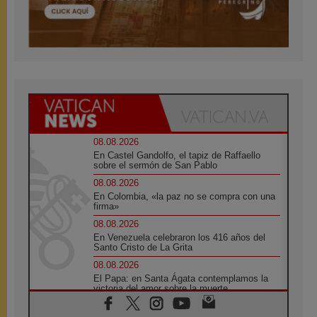
08.08.2026
En Castel Gandolfo, el tapiz de Raffaello
sobre el sermón de San Pablo
08.08.2026
En Colombia, «la paz no se compra con una
firma»
08.08.2026
En Venezuela celebraron los 416 años del
Santo Cristo de La Grita
08.08.2026
El Papa: en Santa Ágata contemplamos la
victoria del amor sobre la muerte
08.08.2026