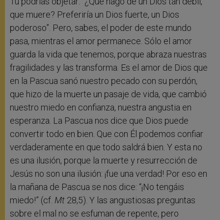
Tú podrías objetar: “¿Qué hago de un Dios tan débil,
que muere? Preferiría un Dios fuerte, un Dios
poderoso”. Pero, sabes, el poder de este mundo
pasa, mientras el amor permanece. Sólo el amor
guarda la vida que tenemos, porque abraza nuestras
fragilidades y las transforma. Es el amor de Dios que
en la Pascua sanó nuestro pecado con su perdón,
que hizo de la muerte un pasaje de vida, que cambió
nuestro miedo en confianza, nuestra angustia en
esperanza. La Pascua nos dice que Dios puede
convertir todo en bien. Que con Él podemos confiar
verdaderamente en que todo saldrá bien. Y esta no
es una ilusión, porque la muerte y resurrección de
Jesús no son una ilusión: ¡fue una verdad! Por eso en
la mañana de Pascua se nos dice: “¡No tengáis
miedo!” (cf.
Mt
28,5). Y las angustiosas preguntas
sobre el mal no se esfuman de repente, pero