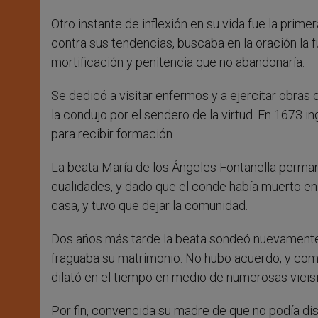
Otro instante de inflexión en su vida fue la prim
contra sus tendencias, buscaba en la oración la f
mortificación y penitencia que no abandonaría.
Se dedicó a visitar enfermos y a ejercitar obras 
la condujo por el sendero de la virtud. En 1673 i
para recibir formación.
La beata María de los Ángeles Fontanella perma
cualidades, y dado que el conde había muerto en 
casa, y tuvo que dejar la comunidad.
Dos años más tarde la beata sondeó nuevamente 
fraguaba su matrimonio. No hubo acuerdo, y co
dilató en el tiempo en medio de numerosas vicis
Por fin, convencida su madre de que no podía dis