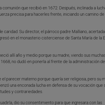
era comunión que recibió en 1672. Después, inclinada a luch
uerza precisa para hacerles frente, iniciando un camino de
de caridad. Su director, el párroco padre Malliano, acerta
ngresó en el monasterio cisterciense de Santa María de la E
neció allí año y medio porque su madre, viendo sus mucha
1668, no dudó en ponerla al frente de la administración de
el parecer materno porque quería ser religiosa, pero su 
menzó una enconada lucha en defensa de su vocación que 
itudes y contrariedades.
uadirla, dio su consentimiento para que ingresara con las