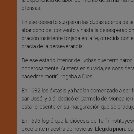
ofensas.
En ese desierto surgieron las dudas acerca de su
abandono del convento y hasta la desesperación, 
oración insistente forjada en la fe, ofrecida con e
gracia de la perseverancia.
De ese estado interior de luchas que terminaron e
poderosamente. Austera en su vida, se considera
hacedme morir”, rogaba a Dios.
En 1682 los éxtasis ya habían comenzado a ser f
san José, y a él dedicó el Carmelo de Moncalier
estar presente en su inauguración que se produjo
En 1696 logró que la diócesis de Turín instituyese
excelente maestra de novicias. Elegida priora cu