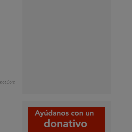
gspot.com