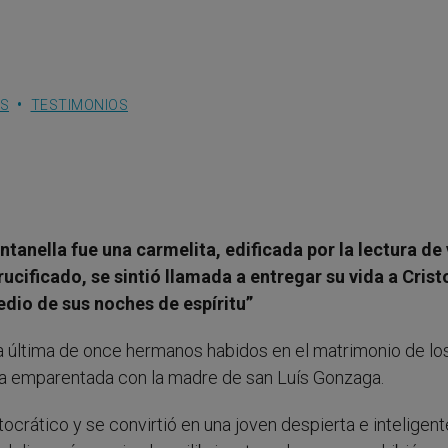
ES
TESTIMONIOS
tanella fue una carmelita, edificada por la lectura de
cificado, se sintió llamada a entregar su vida a Crist
edio de sus noches de espíritu”
a la última de once hermanos habidos en el matrimonio de lo
a emparentada con la madre de san Luís Gonzaga.
crático y se convirtió en una joven despierta e inteligent