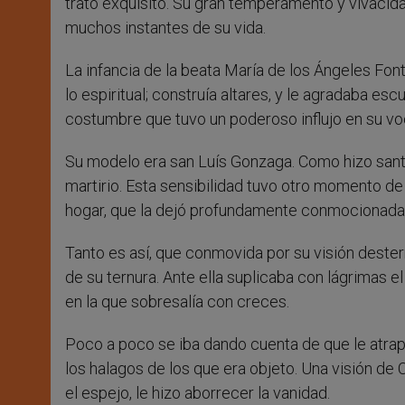
trato exquisito. Su gran temperamento y vivacidad
muchos instantes de su vida.
La infancia de la beata María de los Ángeles Fon
lo espiritual; construía altares, y le agradaba e
costumbre que tuvo un poderoso influjo en su vo
Su modelo era san Luís Gonzaga. Como hizo sant
martirio. Esta sensibilidad tuvo otro momento de 
hogar, que la dejó profundamente conmocionada
Tanto es así, que conmovida por su visión dester
de su ternura. Ante ella suplicaba con lágrimas 
en la que sobresalía con creces.
Poco a poco se iba dando cuenta de que le atra
los halagos de los que era objeto. Una visión d
el espejo, le hizo aborrecer la vanidad.