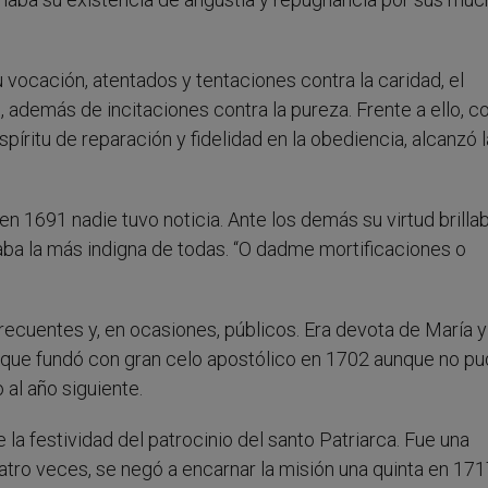
 vocación, atentados y tentaciones contra la caridad, el
además de incitaciones contra la pureza. Frente a ello, c
spíritu de reparación y fidelidad en la obediencia, alcanzó l
n 1691 nadie tuvo noticia. Ante los demás su virtud brilla
ba la más indigna de todas. “O dadme mortificaciones o
recuentes y, en ocasiones, públicos. Era devota de María y
i que fundó con gran celo apostólico en 1702 aunque no p
 al año siguiente.
 la festividad del patrocinio del santo Patriarca. Fue una
atro veces, se negó a encarnar la misión una quinta en 171