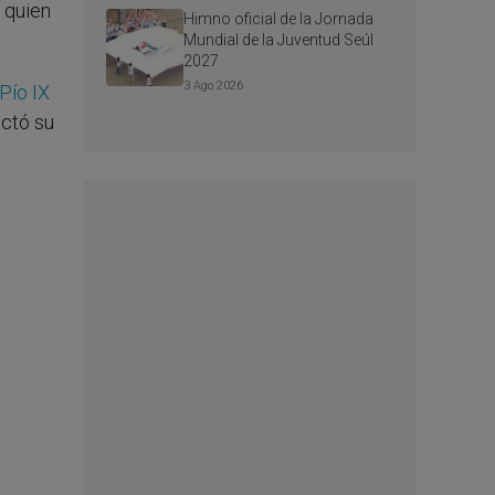
 quien
Himno oficial de la Jornada
Mundial de la Juventud Seúl
2027
3 Ago 2026
Pío IX
ctó su