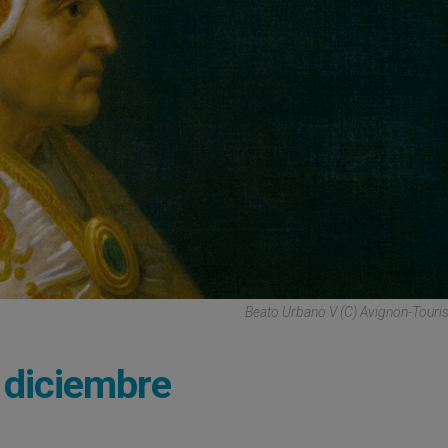
Beato Urbano V (C) Avignon-Tour
 diciembre