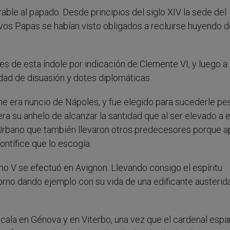
able al papado. Desde principios del siglo XIV la sede del
vos Papas se habían visto obligados a recluirse huyendo d
les de esta índole por indicación de Clemente VI, y luego a
ad de disuasión y dotes diplomáticas.
e era nuncio de Nápoles, y fue elegido para sucederle pe
a su anhelo de alcanzar la santidad que al ser elevado a 
Urbano que también llevaron otros predecesores porque a
ontífice que lo escogía.
o V se efectuó en Avignon. Llevando consigo el espíritu
rno dando ejemplo con su vida de una edificante austerid
cala en Génova y en Viterbo, una vez que el cardenal espa