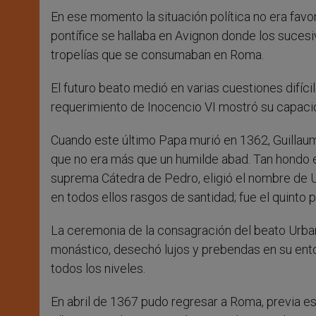
En ese momento la situación política no era favor
pontífice se hallaba en Avignon donde los sucesi
tropelías que se consumaban en Roma.
El futuro beato medió en varias cuestiones difíci
requerimiento de Inocencio VI mostró su capacid
Cuando este último Papa murió en 1362, Guillaum
que no era más que un humilde abad. Tan hondo er
suprema Cátedra de Pedro, eligió el nombre de 
en todos ellos rasgos de santidad; fue el quinto p
La ceremonia de la consagración del beato Urban
monástico, desechó lujos y prebendas en su ento
todos los niveles.
En abril de 1367 pudo regresar a Roma, previa es