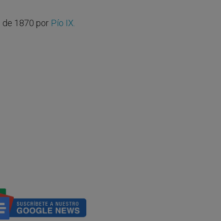
o de 1870 por
Pío IX.