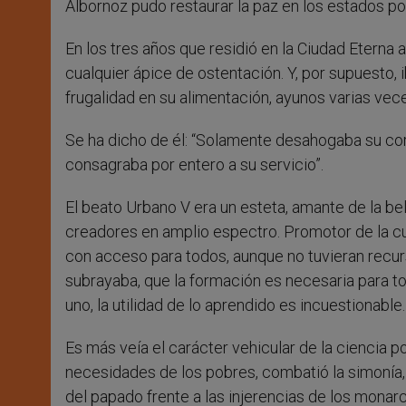
Albornoz pudo restaurar la paz en los estados po
En los tres años que residió en la Ciudad Eterna
cualquier ápice de ostentación. Y, por supuesto, 
frugalidad en su alimentación, ayunos varias ve
Se ha dicho de él: “Solamente desahogaba su cor
consagraba por entero a su servicio”.
El beato Urbano V era un esteta, amante de la belle
creadores en amplio espectro. Promotor de la cu
con acceso para todos, aunque no tuvieran recur
subrayaba, que la formación es necesaria para t
uno, la utilidad de lo aprendido es incuestionable.
Es más veía el carácter vehicular de la ciencia po
necesidades de los pobres, combatió la simonía, 
del papado frente a las injerencias de los monarc