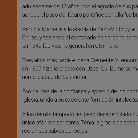
adolescente de 12 años, con el agrado de sus pad
aunque el paso del futuro pontífice por ella fue b
Partió a Marsella a la abadía de Saint-Victor, y 
Chirac, y teniendo el doctorado en derecho canón
En 1349 fue vicario general en Clermond.
Tres años más tarde el papa Clemente VI encome
en 1357 hizo lo propio con Uzès. Guillaume se ma
nombró abad de San Víctor.
Eso da idea de la confianza y aprecio de los pontí
Iglesia, unido a su excelente formación intelectua
A los demás tampoco les pasó desapercibido que
único afán era ser santo. Tenía la gracia de saber
recibir sus sabios consejos.