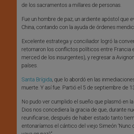
de los sacramentos a millares de personas.
Fue un hombre de paz, un ardiente apóstol que e
China, contando con la ayuda de órdenes mendic
Excelente estratega y conciliador logró la conv
retornaron los conflictos políticos entre Francia 
merced de los insurgentes), y regresar a Avigno
países.
Santa Brígida
, que lo abordó en las inmediacione
muerte. Y así fue. Partió el 5 de septiembre de 1
No pudo ver cumplido el sueño que plasmó en la 
Dios nos concediera la gracia de que, durante nues
reunificarse, después de haber estado tanto tiem
entonaríamos el cántico del viejo Simeón ‘Nunc d
vaya en paz)”.