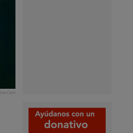
isme.com