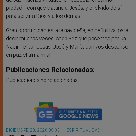
piedad– con que trataría a Jesús, y el olvido de sí
para servir a Dios y a los demás.
Gran oportunidad esta la navideña, en definitiva, para
decir muchas veces, cada vez que pasemos por un
Nacimiento: ¡Jesús, José y María, con vos descanse
en paz el alma mía!
Publicaciones Relacionadas:
Publicaciones no relacionadas.
DICIEMBRE 20, 2020 09:00
ESPIRITUALIDAD
W
M
F
T
S