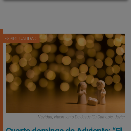
ESPIRITUALIDAD
Navidad, Nacimiento De Jesús (C) Cathopic. Javier