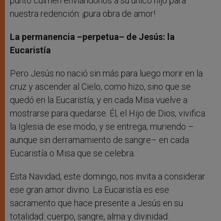
punto culmen enviándonos a su único hijo para
nuestra redención: ¡pura obra de amor!
La permanencia –perpetua– de Jesús: la
Eucaristía
Pero Jesús no nació sin más para luego morir en la
cruz y ascender al Cielo, como hizo, sino que se
quedó en la Eucaristía, y en cada Misa vuelve a
mostrarse para quedarse. Él, el Hijo de Dios, vivifica
la Iglesia de ese modo, y se entrega, muriendo –
aunque sin derramamiento de sangre– en cada
Eucaristía o Misa que se celebra.
Esta Navidad, este domingo, nos invita a considerar
ese gran amor divino. La Eucaristía es ese
sacramento que hace presente a Jesús en su
totalidad: cuerpo, sangre, alma y divinidad.