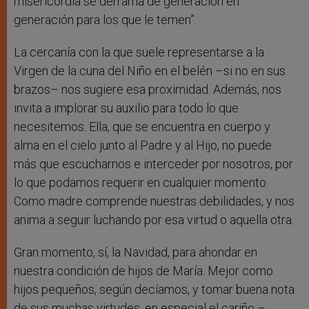
misericordia se derrama de generación en
generación para los que le temen”.
La cercanía con la que suele representarse a la
Virgen de la cuna del Niño en el belén –si no en sus
brazos– nos sugiere esa proximidad. Además, nos
invita a implorar su auxilio para todo lo que
necesitemos. Ella, que se encuentra en cuerpo y
alma en el cielo junto al Padre y al Hijo, no puede
más que escucharnos e interceder por nosotros, por
lo que podamos requerir en cualquier momento.
Como madre comprende nuestras debilidades, y nos
anima a seguir luchando por esa virtud o aquella otra.
Gran momento, sí, la Navidad, para ahondar en
nuestra condición de hijos de María. Mejor como
hijos pequeños, según decíamos, y tomar buena nota
de sus muchas virtudes, en especial el cariño –