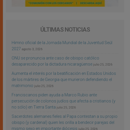
ÚLTIMAS NOTICIAS
Himno oficial de la Jornada Mundial de la Juventud Seúl
2027
agosto 3, 2026
ONU se pronuncia ante caso de obispo católico
desaparecido por la dictadura nicaragüense
julio 25, 2026
Aumenta el interés por la beatificación en Estados Unidos
de los mártires de Georgia que murieron defendiendo el
matrimonio
julio 25, 2026
Franciscanos piden ayuda a Marco Rubio ante
persecución de colonos judíos que afecta a cristianos (y
no sólo) en Tierra Santa
julio 25, 2026
Sacerdotes alemanes fieles al Papa contestan a su propio
obispo (y cardenal) quien les orilla a bendecir parejas del
mismo sexo en importante diócesis
julio 25, 2026