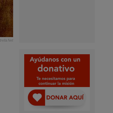
rella.net