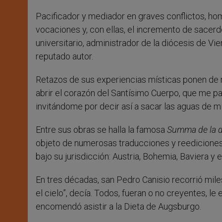
Pacificador y mediador en graves conflictos, ho
vocaciones y, con ellas, el incremento de sacerdo
universitario, administrador de la diócesis de Vien
reputado autor.
Retazos de sus experiencias místicas ponen de rel
abrir el corazón del Santísimo Cuerpo, que me p
invitándome por decir así a sacar las aguas de mi
Entre sus obras se halla la famosa
Summa de la do
objeto de numerosas traducciones y reediciones.
bajo su jurisdicción: Austria, Bohemia, Baviera y el
En tres décadas, san Pedro Canisio recorrió mil
el cielo”, decía. Todos, fueran o no creyentes, le
encomendó asistir a la Dieta de Augsburgo.