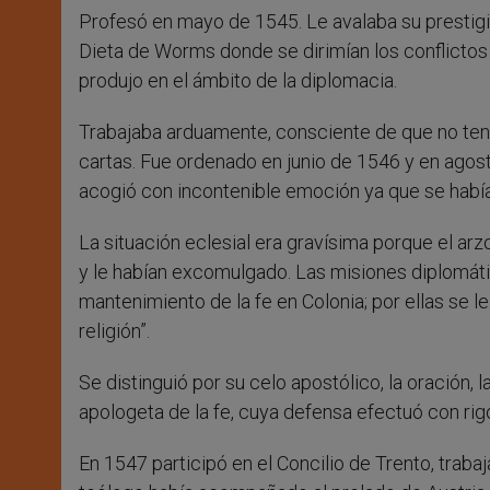
Profesó en mayo de 1545. Le avalaba su prestigio
Dieta de Worms donde se dirimían los conflictos 
produjo en el ámbito de la diplomacia.
Trabajaba arduamente, consciente de que no tení
cartas. Fue ordenado en junio de 1546 y en agost
acogió con incontenible emoción ya que se había
La situación eclesial era gravísima porque el a
y le habían excomulgado. Las misiones diplomáti
mantenimiento de la fe en Colonia; por ellas se l
religión”.
Se distinguió por su celo apostólico, la oración,
apologeta de la fe, cuya defensa efectuó con rigo
En 1547 participó en el Concilio de Trento, trab