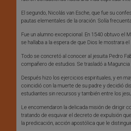
El segundo, Nicolás van Esche, que fue su confesor
pautas elementales de la oración. Solía frecuenta
Fue un alumno excepcional. En 1540 obtuvo el Ma
se hallaba a la espera de que Dios le mostrara el
Todo se concretó al conocer al jesuita Pedro Fab
compañero de estudios. Se trasladó a Maguncia 
Después hizo los ejercicios espirituales, y en m
coincidió con la muerte de su padre y decidió dis
estudiantes sin recursos y también entre los jesu
Le encomendaron la delicada misión de dirigir 
tratando de esquivar el decreto de expulsión q
la predicación, acción apostólica que le distingu