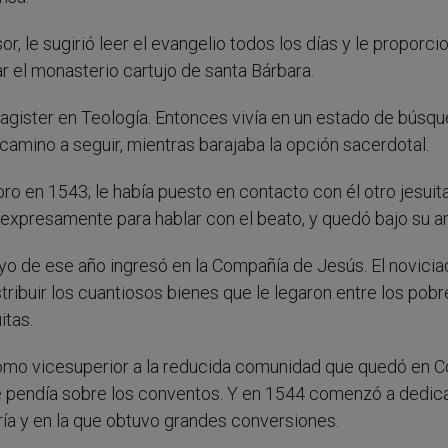
, le sugirió leer el evangelio todos los días y le proporci
r el monasterio cartujo de santa Bárbara.
gister en Teología. Entonces vivía en un estado de búsqu
 camino a seguir, mientras barajaba la opción sacerdotal.
ro en 1543; le había puesto en contacto con él otro jesuit
expresamente para hablar con el beato, y quedó bajo su a
ayo de ese año ingresó en la Compañía de Jesús. El novici
tribuir los cuantiosos bienes que le legaron entre los pobr
itas.
como vicesuperior a la reducida comunidad que quedó en C
ue pendía sobre los conventos. Y en 1544 comenzó a dedic
iría y en la que obtuvo grandes conversiones.