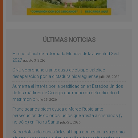
ÚLTIMAS NOTICIAS
Himno oficial de la Jornada Mundial de la Juventud Seúl
2027
agosto 3, 2026
ONU se pronuncia ante caso de obispo católico
desaparecido por la dictadura nicaragüense
julio 25, 2026
Aumenta el interés por la beatificación en Estados Unidos
de los mártires de Georgia que murieron defendiendo el
matrimonio
julio 25, 2026
Franciscanos piden ayuda a Marco Rubio ante
persecución de colonos judíos que afecta a cristianos (y
no sólo) en Tierra Santa
julio 25, 2026
Sacerdotes alemanes fieles al Papa contestan a su propio