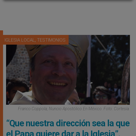
,
IGLESIA LOCAL
TESTIMONIOS
Franco Coppola, Nuncio Apostólico En México. Foto: Cortesía.
“Que nuestra dirección sea la que
el Papa quiere dar a la Iglesia”.