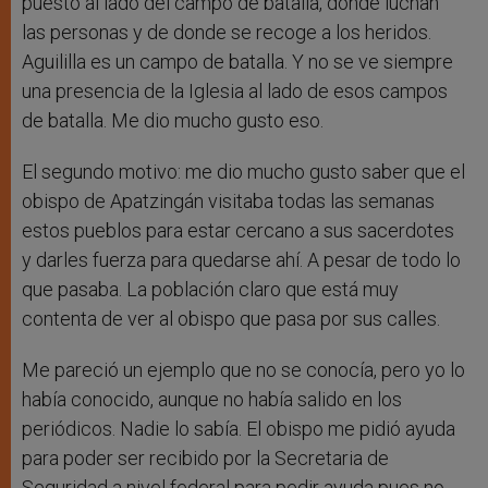
puesto al lado del campo de batalla, donde luchan
las personas y de donde se recoge a los heridos.
Aguililla es un campo de batalla. Y no se ve siempre
una presencia de la Iglesia al lado de esos campos
de batalla. Me dio mucho gusto eso.
El segundo motivo: me dio mucho gusto saber que el
obispo de Apatzingán visitaba todas las semanas
estos pueblos para estar cercano a sus sacerdotes
y darles fuerza para quedarse ahí. A pesar de todo lo
que pasaba. La población claro que está muy
contenta de ver al obispo que pasa por sus calles.
Me pareció un ejemplo que no se conocía, pero yo lo
había conocido, aunque no había salido en los
periódicos. Nadie lo sabía. El obispo me pidió ayuda
para poder ser recibido por la Secretaria de
Seguridad a nivel federal para pedir ayuda pues no