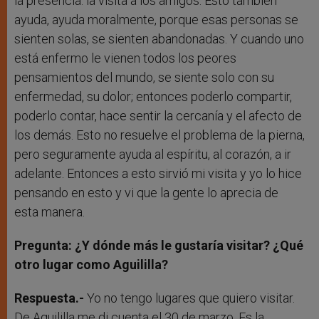
la presencia: la visita a los amigos. Esto también
ayuda, ayuda moralmente, porque esas personas se
sienten solas, se sienten abandonadas. Y cuando uno
está enfermo le vienen todos los peores
pensamientos del mundo, se siente solo con su
enfermedad, su dolor; entonces poderlo compartir,
poderlo contar, hace sentir la cercanía y el afecto de
los demás. Esto no resuelve el problema de la pierna,
pero seguramente ayuda al espíritu, al corazón, a ir
adelante. Entonces a esto sirvió mi visita y yo lo hice
pensando en esto y vi que la gente lo aprecia de
esta manera.
Pregunta: ¿Y dónde más le gustaría visitar? ¿Qué
otro lugar como Aguililla?
Respuesta.-
Yo no tengo lugares que quiero visitar.
De Aguililla me di cuenta el 30 de marzo. Es la