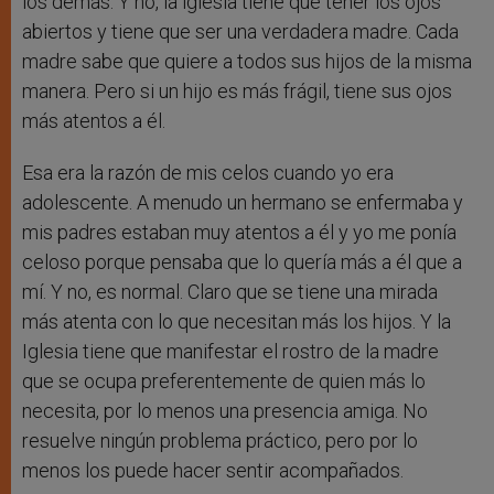
los demás. Y no, la iglesia tiene que tener los ojos
abiertos y tiene que ser una verdadera madre. Cada
madre sabe que quiere a todos sus hijos de la misma
manera. Pero si un hijo es más frágil, tiene sus ojos
más atentos a él.
Esa era la razón de mis celos cuando yo era
adolescente. A menudo un hermano se enfermaba y
mis padres estaban muy atentos a él y yo me ponía
celoso porque pensaba que lo quería más a él que a
mí. Y no, es normal. Claro que se tiene una mirada
más atenta con lo que necesitan más los hijos. Y la
Iglesia tiene que manifestar el rostro de la madre
que se ocupa preferentemente de quien más lo
necesita, por lo menos una presencia amiga. No
resuelve ningún problema práctico, pero por lo
menos los puede hacer sentir acompañados.