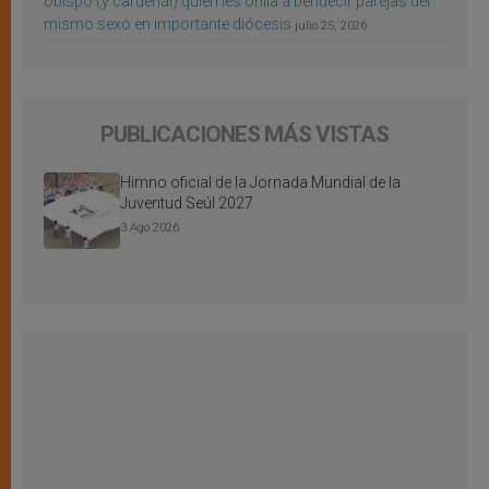
obispo (y cardenal) quien les orilla a bendecir parejas del
mismo sexo en importante diócesis
julio 25, 2026
PUBLICACIONES MÁS VISTAS
Himno oficial de la Jornada Mundial de la
Juventud Seúl 2027
3 Ago 2026