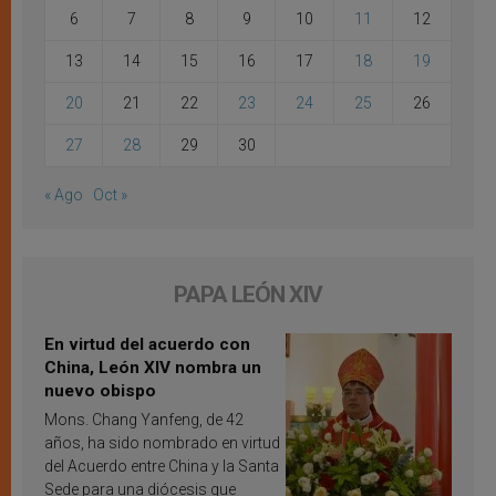
6
7
8
9
10
11
12
13
14
15
16
17
18
19
20
21
22
23
24
25
26
27
28
29
30
« Ago
Oct »
PAPA LEÓN XIV
En virtud del acuerdo con
China, León XIV nombra un
nuevo obispo
Mons. Chang Yanfeng, de 42
años, ha sido nombrado en virtud
del Acuerdo entre China y la Santa
Sede para una diócesis que