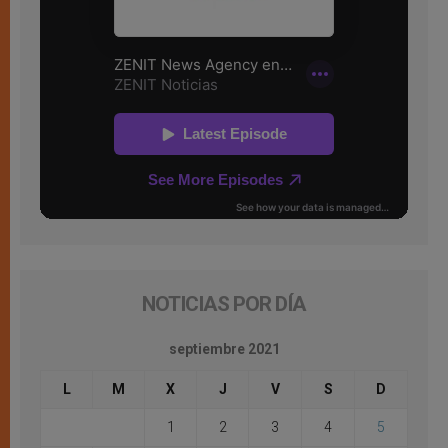
NOTICIAS POR DÍA
septiembre 2021
L
M
X
J
V
S
D
1
2
3
4
5