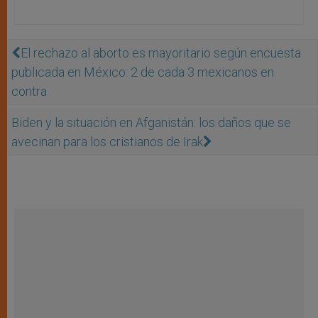
El rechazo al aborto es mayoritario según encuesta
publicada en México: 2 de cada 3 mexicanos en
contra
Biden y la situación en Afganistán: los daños que se
avecinan para los cristianos de Irak