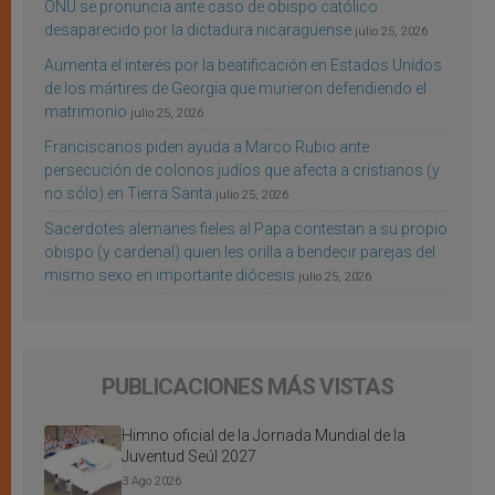
ONU se pronuncia ante caso de obispo católico
desaparecido por la dictadura nicaragüense
julio 25, 2026
Aumenta el interés por la beatificación en Estados Unidos
de los mártires de Georgia que murieron defendiendo el
matrimonio
julio 25, 2026
Franciscanos piden ayuda a Marco Rubio ante
persecución de colonos judíos que afecta a cristianos (y
no sólo) en Tierra Santa
julio 25, 2026
Sacerdotes alemanes fieles al Papa contestan a su propio
obispo (y cardenal) quien les orilla a bendecir parejas del
mismo sexo en importante diócesis
julio 25, 2026
PUBLICACIONES MÁS VISTAS
Himno oficial de la Jornada Mundial de la
Juventud Seúl 2027
3 Ago 2026