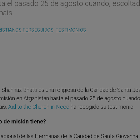
ta el pasado 25 de agosto cuando, escolta
 país.
RISTIANOS PERSEGUIDOS
,
TESTIMONIOS
Shahnaz Bhatti es una religiosa de la Caridad de Santa Jo
n misión en Afganistán hasta el pasado 25 de agosto cuando
aís.
Aid to the Church in Need
ha recogido su testimonio.
o de misión tiene?
acional de las Hermanas de la Caridad de Santa Giovanna 