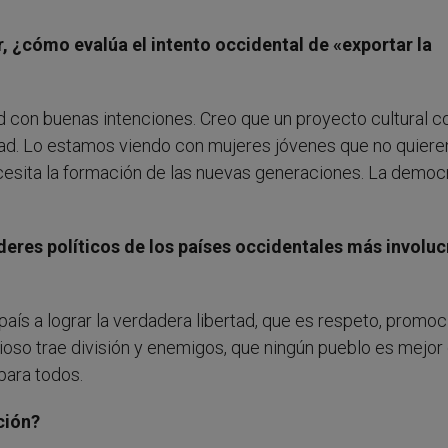
 ¿cómo evalúa el intento occidental de «exportar la
con buenas intenciones. Creo que un proyecto cultural co
ad. Lo estamos viendo con mujeres jóvenes que no quiere
ecesita la formación de las nuevas generaciones. La democ
íderes políticos de los países occidentales más involu
país a lograr la verdadera libertad, que es respeto, promoc
gioso trae división y enemigos, que ningún pueblo es mejor
 para todos.
ción?