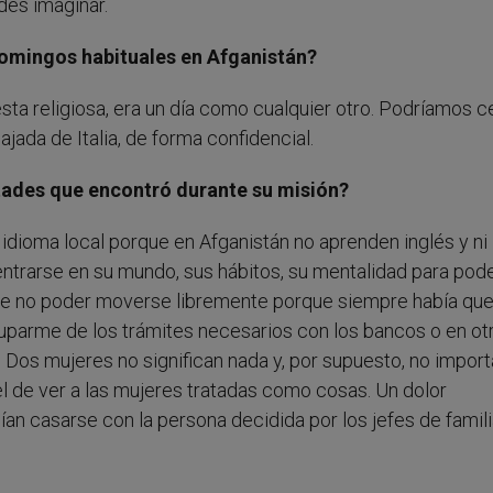
es imaginar.
domingos habituales en Afganistán?
a religiosa, era un día como cualquier otro. Podríamos c
ajada de Italia, de forma confidencial.
ltades que encontró durante su misión?
 idioma local porque en Afganistán no aprenden inglés y ni
dentrarse en su mundo, sus hábitos, su mentalidad para pod
l de no poder moverse libremente porque siempre había que 
parme de los trámites necesarios con los bancos o en ot
 Dos mujeres no significan nada y, por supuesto, no import
 de ver a las mujeres tratadas como cosas. Un dolor
bían casarse con la persona decidida por los jefes de famil