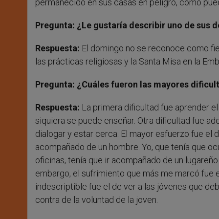
permanecido en sus casas en peligro, como pued
Pregunta: ¿Le gustaría describir uno de sus 
Respuesta:
El domingo no se reconoce como fiest
las prácticas religiosas y la Santa Misa en la Emb
Pregunta: ¿Cuáles fueron las mayores dificu
Respuesta:
La primera dificultad fue aprender el
siquiera se puede enseñar. Otra dificultad fue a
dialogar y estar cerca. El mayor esfuerzo fue e
acompañado de un hombre. Yo, que tenía que ocu
oficinas, tenía que ir acompañado de un lugareño.
embargo, el sufrimiento que más me marcó fue el
indescriptible fue el de ver a las jóvenes que de
contra de la voluntad de la joven.