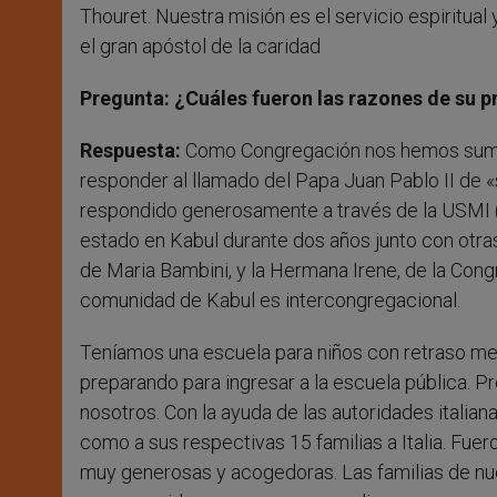
Thouret. Nuestra misión es el servicio espiritual
el gran apóstol de la caridad
Pregunta: ¿Cuáles fueron las razones de su p
Respuesta:
Como Congregación nos hemos sumado
responder al llamado del Papa Juan Pablo II de «sal
respondido generosamente a través de la USMI (
estado en Kabul durante dos años junto con otra
de Maria Bambini, y la Hermana Irene, de la Cong
comunidad de Kabul es intercongregacional.
Teníamos una escuela para niños con retraso me
preparando para ingresar a la escuela pública. 
nosotros. Con la ayuda de las autoridades italia
como a sus respectivas 15 familias a Italia. Fu
muy generosas y acogedoras. Las familias de nue