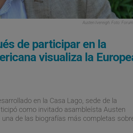
Austen Ivereigh. Foto: Forum
és de participar en la
ricana visualiza la Europe
sarrollado en la Casa Lago, sede de la
rticipó como invitado asambleísta Austen
de una de las biografías más completas sobre