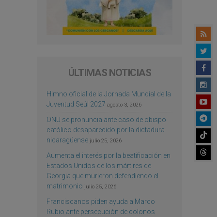
ÚLTIMAS NOTICIAS
Himno oficial de la Jornada Mundial de la
Juventud Seúl 2027
agosto 3, 2026
ONU se pronuncia ante caso de obispo
católico desaparecido por la dictadura
nicaragüense
julio 25, 2026
Aumenta el interés por la beatificación en
Estados Unidos de los mártires de
Georgia que murieron defendiendo el
matrimonio
julio 25, 2026
Franciscanos piden ayuda a Marco
Rubio ante persecución de colonos