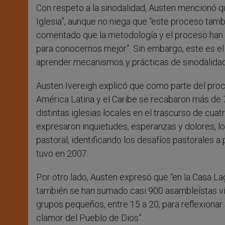
Con respeto a la sinodalidad, Austen mencionó qu
Iglesia”, aunque no niega que “este proceso tamb
comentado que la metodología y el proceso han 
para conocernos mejor”. Sin embargo, este es el 
aprender mecanismos y prácticas de sinodalidad
Austen Ivereigh explicó que como parte del proce
América Latina y el Caribe se recabaron más de 
distintas iglesias locales en el trascurso de cu
expresaron inquietudes, esperanzas y dolores, lo
pastoral, identificando los desafíos pastorales a p
tuvo en 2007.
Por otro lado, Austen expresó que “en la Casa L
también se han sumado casi 900 asambleístas virt
grupos pequeños, entre 15 a 20, para reflexionar
clamor del Pueblo de Dios”.