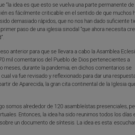
e “la idea es que esto se vuelva una parte permanente de 
ién es fácilmente criticable en el sentido de que muchos 
sido demasiado rápidos, que no nos han dado suficiente 
primer paso de una iglesia sinodal “que ahora necesita cr
”.
so anterior para que se llevara a cabo la Asamblea Eclesi
70 mil comentarios del Pueblo de Dios pertenecientes a
atro meses, durante la pandemia; en dichos comentarios se
 cual va fue revisado y reflexionado para dar una respuest
artir de Aparecida, la gran cita continental de la Iglesia qu
ago somos alrededor de 120 asambleístas presenciales, pe
uales. Entonces, la idea ha sido reunirnos todos los días 
 sobre un documento de síntesis. La idea es esta: escuchar