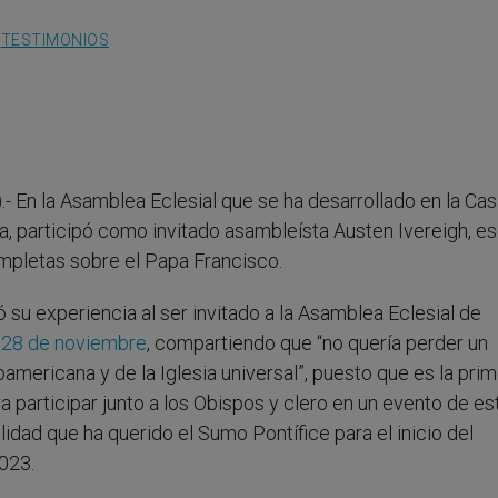
TESTIMONIOS
- En la Asamblea Eclesial que se ha desarrollado en la Ca
, participó como invitado asambleísta Austen Ivereigh, es
ompletas sobre el Papa Francisco.
 su experiencia al ser invitado a la Asamblea Eclesial de
 28 de noviembre
, compartiendo que “no quería perder un
oamericana y de la Iglesia universal”, puesto que es la pri
participar junto a los Obispos y clero en un evento de est
idad que ha querido el Sumo Pontífice para el inicio del
023.