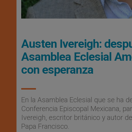
Austen Ivereigh: despu
Asamblea Eclesial Ame
con esperanza
En la Asamblea Eclesial que se ha de
Conferencia Episcopal Mexicana, pa
Ivereigh, escritor británico y autor 
Papa Francisco.