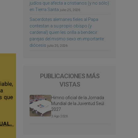
judíos que afecta a cristianos (y no sólo)
en Tierra Santa
julio 25, 2026
Sacerdotes alemanes fieles al Papa
contestan a su propio obispo (y
cardenal) quien les orilla a bendecir
parejas del mismo sexo en importante
diócesis
julio 25, 2026
PUBLICACIONES MÁS
VISTAS
Himno oficial de la Jornada
Mundial de la Juventud Seúl
2027
3 Ago 2026