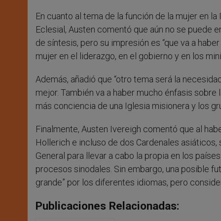
En cuanto al tema de la función de la mujer en l
Eclesial, Austen comentó que aún no se puede em
de síntesis, pero su impresión es “que va a habe
mujer en el liderazgo, en el gobierno y en los min
Además, añadió que “otro tema será la necesidad
mejor. También va a haber mucho énfasis sobre la
más conciencia de una Iglesia misionera y los gr
Finalmente, Austen Ivereigh comentó que al habe
Hollerich e incluso de dos Cardenales asiáticos
General para llevar a cabo la propia en los países
procesos sinodales. Sin embargo, una posible fu
grande” por los diferentes idiomas, pero considera
Publicaciones Relacionadas: