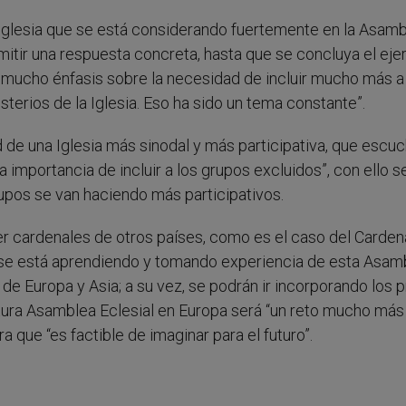
a Iglesia que se está considerando fuertemente en la Asam
itir una respuesta concreta, hasta que se concluya el ejer
r mucho énfasis sobre la necesidad de incluir mucho más a 
isterios de la Iglesia. Eso ha sido un tema constante”.
 de una Iglesia más sinodal y más participativa, que escu
 importancia de incluir a los grupos excluidos”, con ello s
upos se van haciendo más participativos.
r cardenales de otros países, como es el caso del Carden
, se está aprendiendo y tomando experiencia de esta Asam
 de Europa y Asia; a su vez, se podrán ir incorporando los 
tura Asamblea Eclesial en Europa será “un reto mucho más
 que “es factible de imaginar para el futuro”.