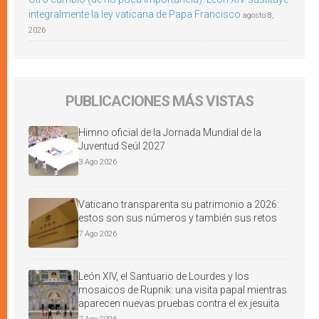
integralmente la ley vaticana de Papa Francisco
agosto 8,
2026
PUBLICACIONES MÁS VISTAS
Himno oficial de la Jornada Mundial de la
Juventud Seúl 2027
3 Ago 2026
Vaticano transparenta su patrimonio a 2026:
estos son sus números y también sus retos
7 Ago 2026
León XIV, el Santuario de Lourdes y los
mosaicos de Rupnik: una visita papal mientras
aparecen nuevas pruebas contra el ex jesuita