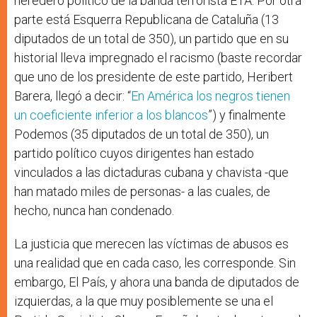
heredero político de la banda terrorista ETA. Por otra
parte está Esquerra Republicana de Cataluña (13
diputados de un total de 350), un partido que en su
historial lleva impregnado el racismo (baste recordar
que uno de los presidente de este partido, Heribert
Barera, llegó a decir: “
En América los negros tienen
un coeficiente inferior a los blancos
”) y finalmente
Podemos (35 diputados de un total de 350), un
partido político cuyos dirigentes han estado
vinculados a las dictaduras cubana y chavista -que
han matado miles de personas- a las cuales, de
hecho, nunca han condenado.
La justicia que merecen las víctimas de abusos es
una realidad que en cada caso, les corresponde. Sin
embargo, El País, y ahora una banda de diputados de
izquierdas, a la que muy posiblemente se una el