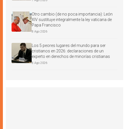
7 Ago 2026
Otro cambio (de no poca importancia): León
XIV sustituye integralmente la ley vaticana de
Papa Francisco
8 Ago 2026
Los 5 peores lugares del mundo para ser
cristianos en 2026: declaraciones de un
experto en derechos de minorías cristianas
8 Ago 2026