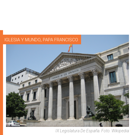
,
IGLESIA Y MUNDO
PAPA FRANCISCO
IX Legislatura De España. Foto: Wikipedia