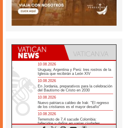
10.08.2026
Uruguay, Argentina y Perú: tres rostros de la
Iglesia que recibirán a León XIV
10.08.2026
En Jordania, preparativos para la celebración
del Bautismo de Cristo en 2030
10.08.2026
Nuevo patriarca caldeo de Irak: "El regreso
de los cristianos es el mayor desafío"
10.08.2026
Terremoto de 7,4 sacude Colombia:
fallecidos y daños en varias ciudades