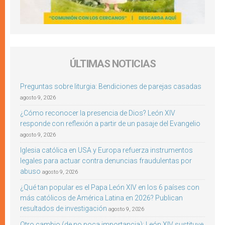
ÚLTIMAS NOTICIAS
Preguntas sobre liturgia: Bendiciones de parejas casadas
agosto 9, 2026
¿Cómo reconocer la presencia de Dios? León XIV
responde con reflexión a partir de un pasaje del Evangelio
agosto 9, 2026
Iglesia católica en USA y Europa refuerza instrumentos
legales para actuar contra denuncias fraudulentas por
abuso
agosto 9, 2026
¿Qué tan popular es el Papa León XIV en los 6 países con
más católicos de América Latina en 2026? Publican
resultados de investigación
agosto 9, 2026
Otro cambio (de no poca importancia): León XIV sustituye