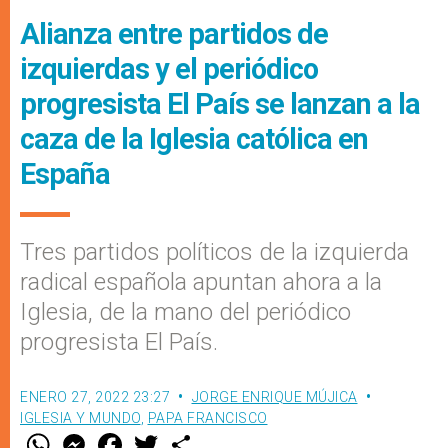
Alianza entre partidos de
izquierdas y el periódico
progresista El País se lanzan a la
caza de la Iglesia católica en
España
Tres partidos políticos de la izquierda
radical española apuntan ahora a la
Iglesia, de la mano del periódico
progresista El País.
ENERO 27, 2022 23:27
JORGE ENRIQUE MÚJICA
IGLESIA Y MUNDO
,
PAPA FRANCISCO
W
M
F
T
S