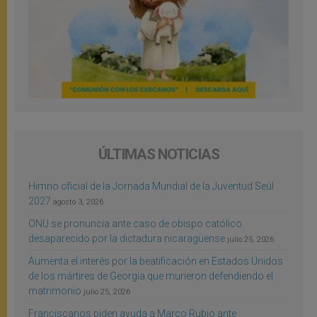
ÚLTIMAS NOTICIAS
Himno oficial de la Jornada Mundial de la Juventud Seúl
2027
agosto 3, 2026
ONU se pronuncia ante caso de obispo católico
desaparecido por la dictadura nicaragüense
julio 25, 2026
Aumenta el interés por la beatificación en Estados Unidos
de los mártires de Georgia que murieron defendiendo el
matrimonio
julio 25, 2026
Franciscanos piden ayuda a Marco Rubio ante