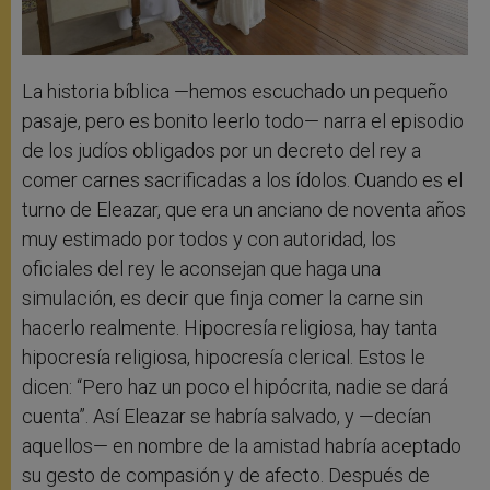
La historia bíblica —hemos escuchado un pequeño
pasaje, pero es bonito leerlo todo— narra el episodio
de los judíos obligados por un decreto del rey a
comer carnes sacrificadas a los ídolos. Cuando es el
turno de Eleazar, que era un anciano de noventa años
muy estimado por todos y con autoridad, los
oficiales del rey le aconsejan que haga una
simulación, es decir que finja comer la carne sin
hacerlo realmente. Hipocresía religiosa, hay tanta
hipocresía religiosa, hipocresía clerical. Estos le
dicen: “Pero haz un poco el hipócrita, nadie se dará
cuenta”. Así Eleazar se habría salvado, y —decían
aquellos— en nombre de la amistad habría aceptado
su gesto de compasión y de afecto. Después de