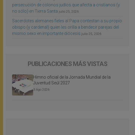
persecución de colonos judíos que afecta a cristianos (y
no sólo) en Tierra Santa
julio 25, 2026
Sacerdotes alemanes fieles al Papa contestan a su propio
obispo (y cardenal) quien les orilla a bendecir parejas del
mismo sexo en importante diócesis
julio 25, 2026
PUBLICACIONES MÁS VISTAS
Himno oficial de la Jornada Mundial de la
Juventud Seúl 2027
3 Ago 2026