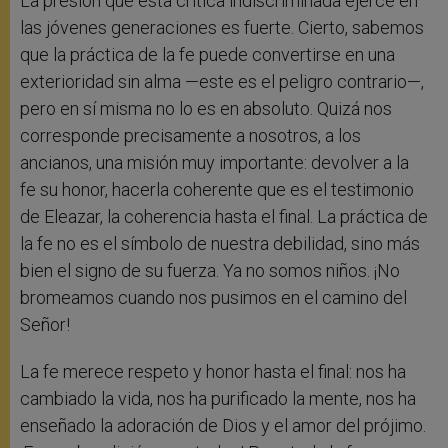
La presión que esta crítica indiscriminada ejerce en
las jóvenes generaciones es fuerte. Cierto, sabemos
que la práctica de la fe puede convertirse en una
exterioridad sin alma —este es el peligro contrario—,
pero en sí misma no lo es en absoluto. Quizá nos
corresponde precisamente a nosotros, a los
ancianos, una misión muy importante: devolver a la
fe su honor, hacerla coherente que es el testimonio
de Eleazar, la coherencia hasta el final. La práctica de
la fe no es el símbolo de nuestra debilidad, sino más
bien el signo de su fuerza. Ya no somos niños. ¡No
bromeamos cuando nos pusimos en el camino del
Señor!
La fe merece respeto y honor hasta el final: nos ha
cambiado la vida, nos ha purificado la mente, nos ha
enseñado la adoración de Dios y el amor del prójimo.