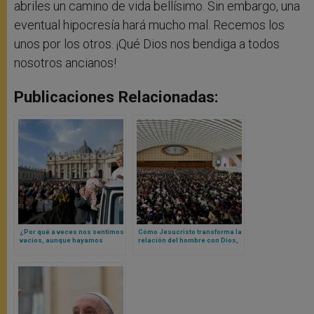
abriles un camino de vida bellísimo. Sin embargo, una
eventual hipocresía hará mucho mal. Recemos los
unos por los otros. ¡Qué Dios nos bendiga a todos
nosotros ancianos!
Publicaciones Relacionadas:
¿Por qué a veces nos sentimos
Cómo Jesucristo transforma la
vacíos, aunque hayamos
relación del hombre con Dios,
hecho muchas cosas? Papa
según Papa León XIV
León XIV responde