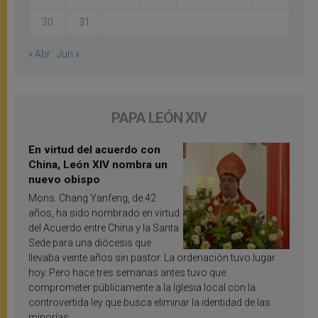
30
31
« Abr
Jun »
PAPA LEÓN XIV
En virtud del acuerdo con
China, León XIV nombra un
nuevo obispo
Mons. Chang Yanfeng, de 42
años, ha sido nombrado en virtud
del Acuerdo entre China y la Santa
Sede para una diócesis que
llevaba veinte años sin pastor. La ordenación tuvo lugar
hoy. Pero hace tres semanas antes tuvo que
comprometer públicamente a la Iglesia local con la
controvertida ley que busca eliminar la identidad de las
minorías.