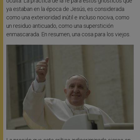
oculta. La práctica de la fe para estos gnósticos que
ya estaban en la época de Jesús, es considerada
como una exterioridad inútil e incluso nociva, como
un residuo anticuado, como una superstición
enmascarada. En resumen, una cosa para los viejos.