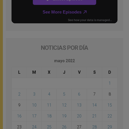
NOTICIAS POR DÍA
mayo 2022
L
M
X
J
V
S
D
1
2
3
4
5
6
7
8
9
10
11
12
13
14
15
16
17
18
19
20
21
22
23
24
25
26
27
28
29