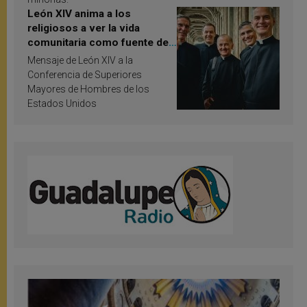
León XIV anima a los
religiosos a ver la vida
comunitaria como fuente de
inspiración y santificación
Mensaje de León XIV a la
Conferencia de Superiores
Mayores de Hombres de los
Estados Unidos