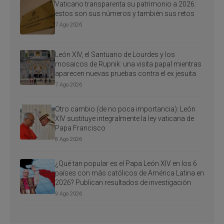
Vaticano transparenta su patrimonio a 2026:
estos son sus números y también sus retos
7 Ago 2026
León XIV, el Santuario de Lourdes y los
mosaicos de Rupnik: una visita papal mientras
aparecen nuevas pruebas contra el ex jesuita
7 Ago 2026
Otro cambio (de no poca importancia): León
XIV sustituye integralmente la ley vaticana de
Papa Francisco
8 Ago 2026
¿Qué tan popular es el Papa León XIV en los 6
países con más católicos de América Latina en
2026? Publican resultados de investigación
9 Ago 2026