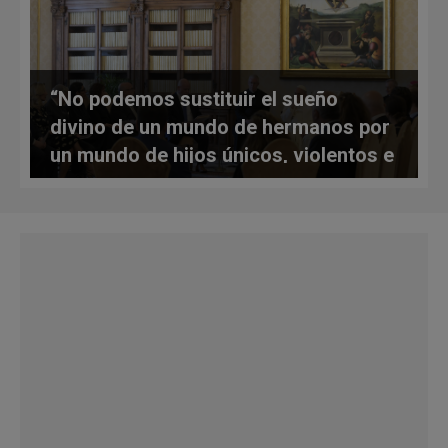
“No podemos sustituir el sueño
divino de un mundo de hermanos por
un mundo de hijos únicos, violentos e
indiferentes”, dice el Papa a una
delegación judía en el Vaticano