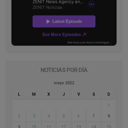
NOTICIAS POR DÍA
mayo 2022
L
M
X
J
V
S
D
1
2
3
4
5
6
7
8
9
10
11
12
13
14
15