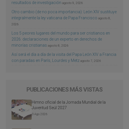
resultados de investigación
agosto 9, 2026
Otro cambio (de no poca importancia): León XIV sustituye
integralmente la ley vaticana de Papa Francisco
agosto 8,
2026
Los 5 peores lugares del mundo para ser cristianos en
2026: declaraciones de un experto en derechos de
minorías cristianas
agosto 8, 2026
Así será el día a día de la visita del Papa León XIV a Francia
con paradas en París, Lourdes y Metz
agosto 7, 2026
PUBLICACIONES MÁS VISTAS
Himno oficial de la Jornada Mundial de la
Juventud Seúl 2027
3 Ago 2026