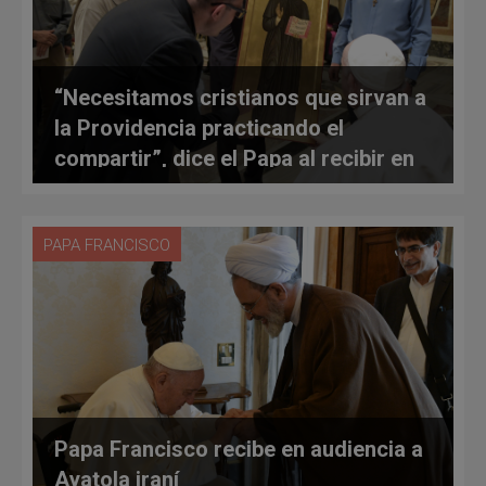
“Necesitamos cristianos que sirvan a
la Providencia practicando el
compartir”, dice el Papa al recibir en
audiencia a religiosos pobres siervos
de la providencia
PAPA FRANCISCO
Papa Francisco recibe en audiencia a
Ayatola iraní