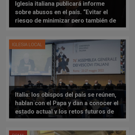
Iglesia italiana publicará informe
sobre abusos en el país. “Evitar el
riesgo de minimizar pero también de
amplificar”, dice cardenal Zuppi
IGLESIA LOCAL
Italia: los obispos del país se reúnen,
hablan con el Papa y dan a conocer el
estado actual y los retos futuros de
la Iglesia en el país