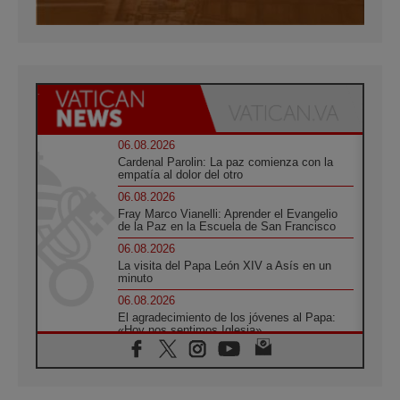
06.08.2026
Cardenal Parolin: La paz comienza con la
empatía al dolor del otro
06.08.2026
Fray Marco Vianelli: Aprender el Evangelio
de la Paz en la Escuela de San Francisco
06.08.2026
La visita del Papa León XIV a Asís en un
minuto
06.08.2026
El agradecimiento de los jóvenes al Papa:
«Hoy nos sentimos Iglesia»
06.08.2026
Líbano: Reanudan los coloquios en Roma en
medio de tensiones y ataques en el sur del
país