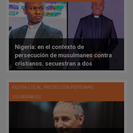
Nigeria: en el contexto de
persecución de musulmanes contra
cristianos, secuestran a dos
sacerdotes católicos y a dos niños
,
IGLESIA LOCAL
PROTECCIÓN PERSONAS
VULNERABLES