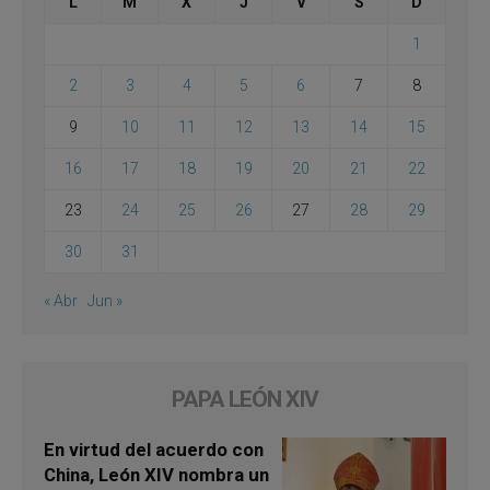
L
M
X
J
V
S
D
1
2
3
4
5
6
7
8
9
10
11
12
13
14
15
16
17
18
19
20
21
22
23
24
25
26
27
28
29
30
31
« Abr
Jun »
PAPA LEÓN XIV
En virtud del acuerdo con
China, León XIV nombra un