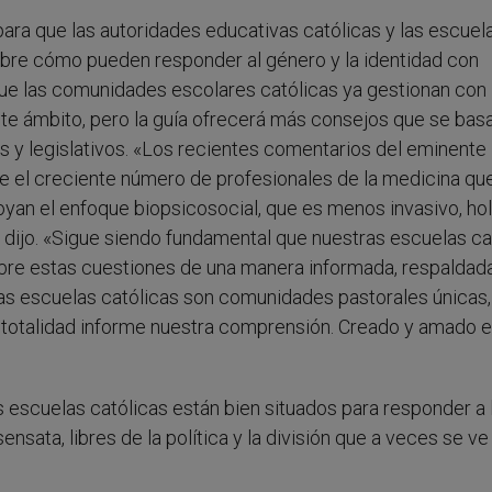
ra que las autoridades educativas católicas y las escuela
obre cómo pueden responder al género y la identidad con
jo que las comunidades escolares católicas ya gestionan con
te ámbito, pero la guía ofrecerá más consejos que se bas
 y legislativos. «Los recientes comentarios del eminente
eve el creciente número de profesionales de la medicina qu
yan el enfoque biopsicosocial, que es menos invasivo, hol
, dijo. «Sigue siendo fundamental que nuestras escuelas ca
obre estas cuestiones de una manera informada, respaldad
Las escuelas católicas son comunidades pastorales únicas,
 su totalidad informe nuestra comprensión. Creado y amado
s escuelas católicas están bien situados para responder a 
ata, libres de la política y la división que a veces se ve 