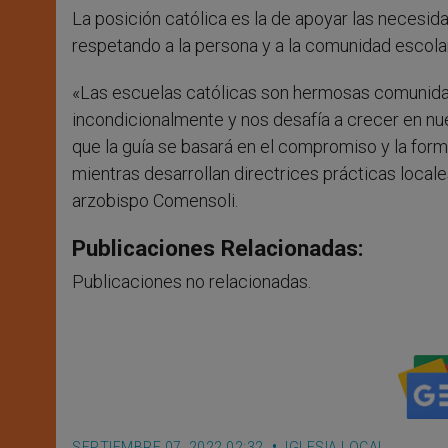
La posición católica es la de apoyar las necesid
respetando a la persona y a la comunidad escola
«Las escuelas católicas son hermosas comunida
incondicionalmente y nos desafía a crecer en nue
que la guía se basará en el compromiso y la for
mientras desarrollan directrices prácticas locales
arzobispo Comensoli.
Publicaciones Relacionadas:
Publicaciones no relacionadas.
SEPTIEMBRE 07, 2022 02:32
IGLESIA LOCAL