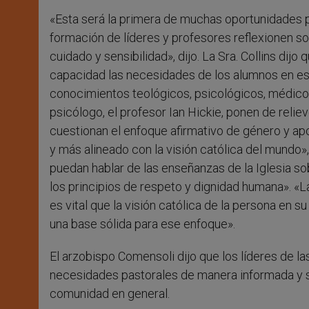
«Esta será la primera de muchas oportunidades pa
formación de líderes y profesores reflexionen s
cuidado y sensibilidad», dijo. La Sra. Collins di
capacidad las necesidades de los alumnos en es
conocimientos teológicos, psicológicos, médicos
psicólogo, el profesor Ian Hickie, ponen de reli
cuestionan el enfoque afirmativo de género y apo
y más alineado con la visión católica del mundo»
puedan hablar de las enseñanzas de la Iglesia s
los principios de respeto y dignidad humana». «
es vital que la visión católica de la persona en
una base sólida para ese enfoque».
El arzobispo Comensoli dijo que los líderes de la
necesidades pastorales de manera informada y sens
comunidad en general.