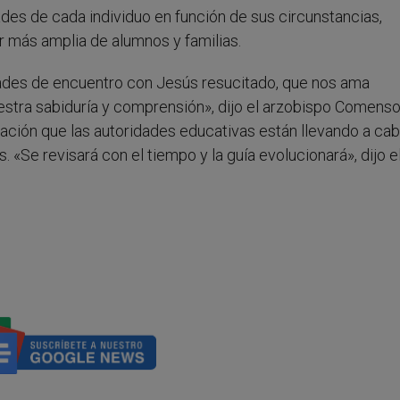
ades de cada individuo en función de sus circunstancias,
r más amplia de alumnos y familias.
des de encuentro con Jesús resucitado, que nos ama
stra sabiduría y comprensión», dijo el arzobispo Comensoli
mación que las autoridades educativas están llevando a ca
. «Se revisará con el tiempo y la guía evolucionará», dijo e