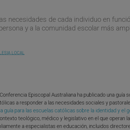
 las necesidades de cada individuo en funci
 persona y a la comunidad escolar más ampl
LESIA LOCAL
Conferencia Episcopal Australiana ha publicado una guía 
tólicas a responder a las necesidades sociales y pastoral
 guía para las escuelas católicas sobre la identidad y el 
ntexto teológico, médico y legislativo en el que operan l
liamente a especialistas en educación, incluidos director