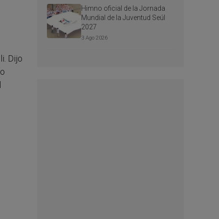
Himno oficial de la Jornada
Mundial de la Juventud Seúl
2027
3 Ago 2026
. Dijo
bo
l