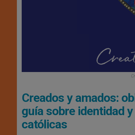
Cr
Creados y amados: obi
guía sobre identidad 
católicas