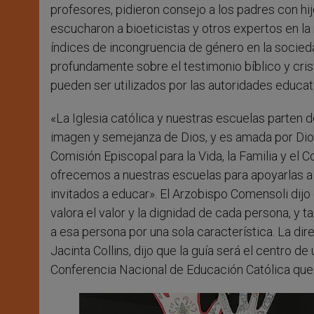
profesores, pidieron consejo a los padres con hi
escucharon a bioeticistas y otros expertos en la 
índices de incongruencia de género en la socieda
profundamente sobre el testimonio bíblico y cris
pueden ser utilizados por las autoridades educat
«La Iglesia católica y nuestras escuelas parten 
imagen y semejanza de Dios, y es amada por Dios
Comisión Episcopal para la Vida, la Familia y el
ofrecemos a nuestras escuelas para apoyarlas 
invitados a educar». El Arzobispo Comensoli dijo
valora el valor y la dignidad de cada persona, y 
a esa persona por una sola característica. La di
Jacinta Collins, dijo que la guía será el centro 
Conferencia Nacional de Educación Católica que