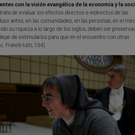
entes con la visión evangélica de la economía y la soc
 trata de evaluar los efectos directos e indirectos de las
luso antes, en las comunidades, en las personas, en el me
ido su riqueza a lo largo de los siglos, deben ser preserva
ejar de estimularlos para que en el encuentro con otras
Fratelli tutti, 134).