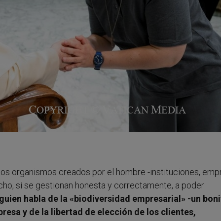
 los organismos creados por el hombre -instituciones, emp
ho, si se gestionan honesta y correctamente, a poder
guien habla de la «biodiversidad empresarial» -un bon
esa y de la libertad de elección de los clientes,