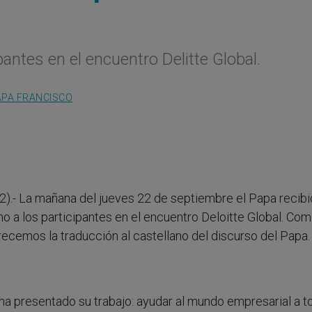
pantes en el encuentro Delitte Global.
APA FRANCISCO
22).- La mañana del jueves 22 de septiembre el Papa recibi
no a los participantes en el encuentro Deloitte Global. Co
recemos la traducción al castellano del discurso del Papa.
 ha presentado su trabajo: ayudar al mundo empresarial a 