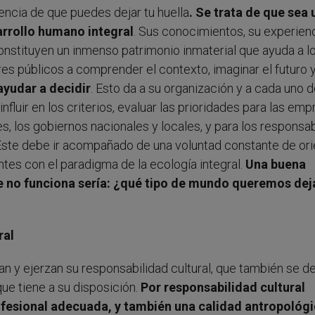
encia de que puedes dejar tu huella
. Se trata de que sea 
arrollo humano integral
. Sus conocimientos, su experienc
onstituyen un inmenso patrimonio inmaterial que ayuda a l
es públicos a comprender el contexto, imaginar el futuro 
ayudar a decidir
. Esto da a su organización y a cada uno 
nfluir en los criterios, evaluar las prioridades para las emp
s, los gobiernos nacionales y locales, y para los responsa
Este debe ir acompañado de una voluntad constante de ori
tes con el paradigma de la ecología integral.
Una buena
ue no funciona sería: ¿qué tipo de mundo queremos dej
ral
n y ejerzan su responsabilidad cultural, que también se de
que tiene a su disposición.
Por responsabilidad cultural
ofesional adecuada, y también una calidad antropológi