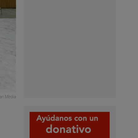
can Media