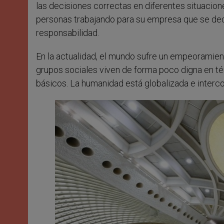
las decisiones correctas en diferentes situaci
personas trabajando para su empresa que se dedi
responsabilidad.
En la actualidad, el mundo sufre un empeoramie
grupos sociales viven de forma poco digna en té
básicos. La humanidad está globalizada e intercon