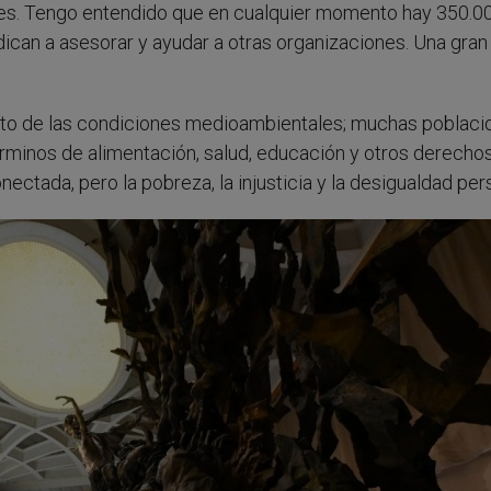
ones. Tengo entendido que en cualquier momento hay 350.0
can a asesorar y ayudar a otras organizaciones. Una gran
nto de las condiciones medioambientales; muchas poblaci
rminos de alimentación, salud, educación y otros derecho
ectada, pero la pobreza, la injusticia y la desigualdad pers