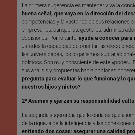
La primera sugerencia es mantener viva la conci
buena señal, que vaya en la dirección del des
competencias y la vasta red de sus relaciones c
empresarios, banqueros, gestores, administrador
decisiones. Por lo tanto,
ayuda a conocer para 
ustedes la capacidad de orientar las elecciones, i
las universidades, los organismos supranacionale
políticos. Son muy consciente de este «poder». 
sus análisis y propuestas hacia opciones coheren
pregunta para evaluar lo que funciona y lo q
nuestros hijos y nietos?
2º Asuman y ejerzan su responsabilidad cultu
La segunda sugerencia que le daría es que asuma
de la riqueza de la inteligencia y las conexiones 
entiendo dos cosas: asegurar una calidad pr