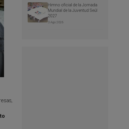
Himno oficial de la Jornada
Mundial de la Juventud Seúl
2027
3 Ago 2026
resas,
ito