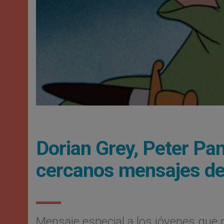
Dorian Grey, Peter Pan
cercanos mensajes del
Mensaje especial a los jóvenes que p