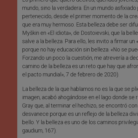
mundo, sino la verdadera. En un mundo asfixiado 
pertenecido, desde el primer momento de la cre
que era muy hermoso. Esta belleza debe ser difun
Myškin en «El idiota», de Dostoievski, que la be
salve a la belleza. Para ello, les invito a firmar
porque no hay educación sin belleza. «No se puede 
Forzando un poco la cuestión, me atrevería a dec
camino de la belleza es un reto que hay que afron
el pacto mundial», 7 de febrero de 2020).
La belleza de la que hablamos no es la que se p
imagen, acabó ahogándose en el lago donde se ref
Gray que, al terminar el hechizo, se encontró co
desvanece porque es un reflejo de la belleza di
bello. Y la belleza es uno de los caminos privileg
gaudium, 167).