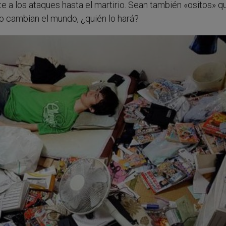
 a los ataques hasta el martirio. Sean también «ositos» q
no cambian el mundo, ¿quién lo hará?