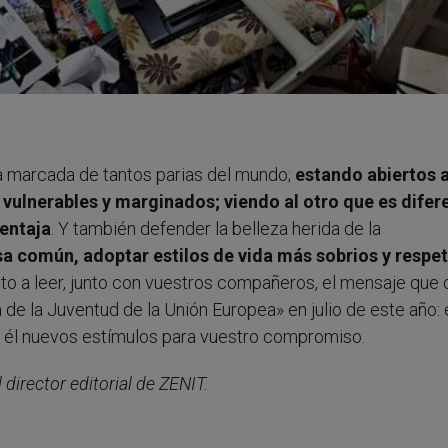
a marcada de tantos parias del mundo;
estando abiertos 
vulnerables y marginados; viendo al otro que es difer
entaja
. Y también defender la belleza herida de la
sa común, adoptar estilos de vida más sobrios y respe
vito a leer, junto con vuestros compañeros, el mensaje que d
 de la Juventud de la Unión Europea» en julio de este año:
 él nuevos estímulos para vuestro compromiso.
 director editorial de ZENIT.