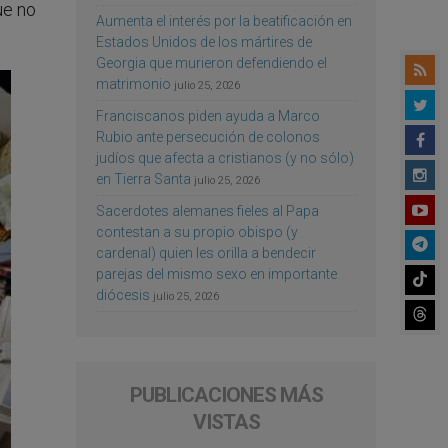
ue no
Aumenta el interés por la beatificación en
Estados Unidos de los mártires de
Georgia que murieron defendiendo el
matrimonio
julio 25, 2026
Franciscanos piden ayuda a Marco
Rubio ante persecución de colonos
judíos que afecta a cristianos (y no sólo)
en Tierra Santa
julio 25, 2026
Sacerdotes alemanes fieles al Papa
contestan a su propio obispo (y
cardenal) quien les orilla a bendecir
parejas del mismo sexo en importante
diócesis
julio 25, 2026
PUBLICACIONES MÁS
VISTAS