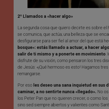
2º Llamados a «hacer algo»
La segunda cosa que quiero decirte es sobre el 
se comunica, que actúa; una belleza que se enca
desfigurarse para ser fiel al amor del que está h
bosque»: estás llamado a actuar, a hacer algo
salir de ti mismo y a ponerte en movimiento
.
disfrute de su visión, como pensaron los tres di
de Jesús: «¡Qué hermoso es esto! Hagamos tres ti
remangarse.
Por eso
les deseo una sana inquietud en sus 
caminar, a no sentirte nunca «llegado».
No os 
los Peter Pan que no quieren crecer, o como los
sino sed siempre abiertos y valientes como Santa 