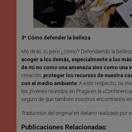
3º Cómo defender la belleza
Me dirás: sí, pero ¿cómo? Defendiendo la bellez
acoger a los demás, especialmente a los más 
de mí no como una amenaza sino como una v
creación,
proteger los recursos de nuestra ca
con el medio ambiente
. A este respecto, os in
los jóvenes reunidos en Praga en la «Conferencia
seguro de que también vosotros encontraréis en
Traducción del original en italiano realizado por el
Publicaciones Relacionadas: