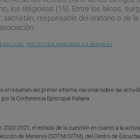
mo, los religiosos (15). Entre los laicos, sur
; sacristán; responsable del oratorio o de la
 asociación.
LESIA LOCAL
,
PROTECCIÓN PERSONAS VULNERABLES
s el resumen del primer informe nacional sobre las activi
 por la Conferencia Episcopal Italiana.
nio 2020-2021, el estado de la cuestión en cuanto a la activ
otección de Menores (SDTM/SITM), del Centro de Escucha 