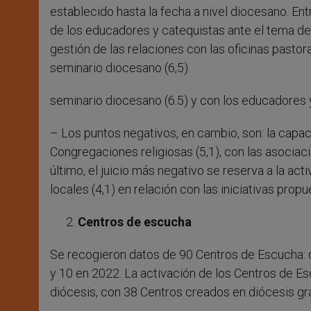
establecido hasta la fecha a nivel diocesano. Ent
de los educadores y catequistas ante el tema del 
gestión de las relaciones con las oficinas pastor
seminario diocesano (6,5).
seminario diocesano (6.5) y con los educadores y
– Los puntos negativos, en cambio, son: la capaci
Congregaciones religiosas (5,1), con las asociacio
último, el juicio más negativo se reserva a la a
locales (4,1) en relación con las iniciativas propu
Centros de escucha
Se recogieron datos de 90 Centros de Escucha: d
y 10 en 2022. La activación de los Centros de E
diócesis, con 38 Centros creados en diócesis gr