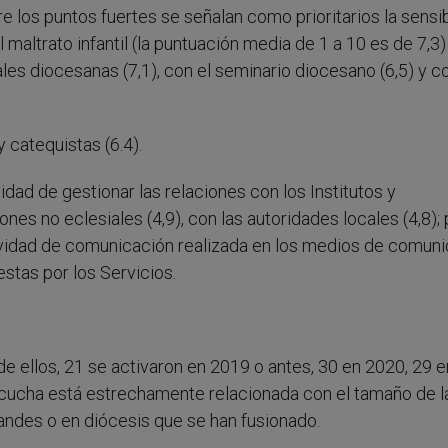
re los puntos fuertes se señalan como prioritarios la sensib
maltrato infantil (la puntuación media de 1 a 10 es de 7,3) 
ales diocesanas (7,1), con el seminario diocesano (6,5) y co
 catequistas (6.4).
dad de gestionar las relaciones con los Institutos y
nes no eclesiales (4,9), con las autoridades locales (4,8); 
ctividad de comunicación realizada en los medios de comun
estas por los Servicios.
e ellos, 21 se activaron en 2019 o antes, 30 en 2020, 29 
scucha está estrechamente relacionada con el tamaño de l
andes o en diócesis que se han fusionado.