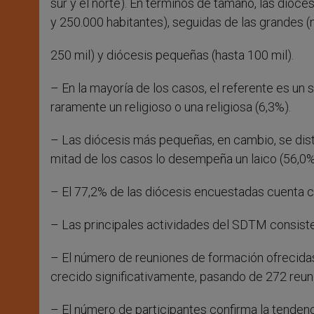
sur y el norte). En términos de tamaño, las dióc
y 250.000 habitantes), seguidas de las grandes 
250 mil) y diócesis pequeñas (hasta 100 mil).
– En la mayoría de los casos, el referente es un 
raramente un religioso o una religiosa (6,3%).
– Las diócesis más pequeñas, en cambio, se dis
mitad de los casos lo desempeña un laico (56,0%
– El 77,2% de las diócesis encuestadas cuenta 
– Las principales actividades del SDTM consiste
– El número de reuniones de formación ofrecida
crecido significativamente, pasando de 272 reu
– El número de participantes confirma la tenden