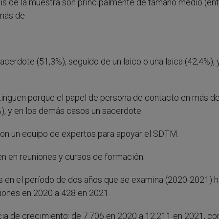
esis de la muestra son principalmente de tamaño medio (en
(más de
sacerdote (51,3%), seguido de un laico o una laica (42,4%), 
tinguen porque el papel de persona de contacto en más de
), y en los demás casos un sacerdote.
con un equipo de expertos para apoyar el SDTM.
n en reuniones y cursos de formación.
s en el período de dos años que se examina (2020-2021) h
niones en 2020 a 428 en 2021.
cia de crecimiento: de 7.706 en 2020 a 12.211 en 2021, con