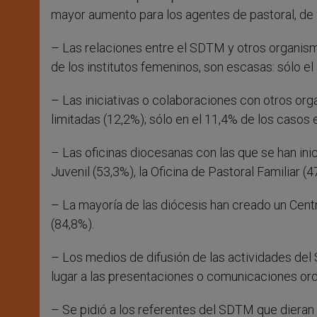
mayor aumento para los agentes de pastoral, de 
– Las relaciones entre el SDTM y otros organismo
de los institutos femeninos, son escasas: sólo el
– Las iniciativas o colaboraciones con otros org
limitadas (12,2%); sólo en el 11,4% de los casos 
– Las oficinas diocesanas con las que se han ini
Juvenil (53,3%), la Oficina de Pastoral Familiar (4
– La mayoría de las diócesis han creado un Cent
(84,8%).
– Los medios de difusión de las actividades del
lugar a las presentaciones o comunicaciones ordi
– Se pidió a los referentes del SDTM que dieran 