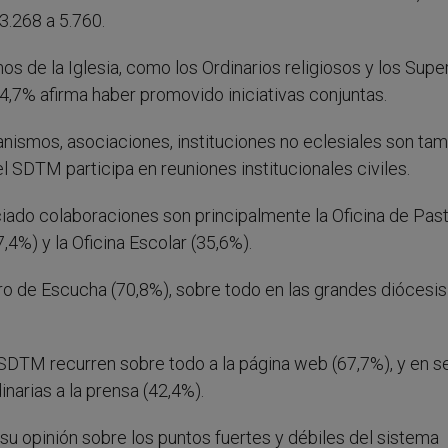
3.268 a 5.760.
s de la Iglesia, como los Ordinarios religiosos y los Supe
 4,7% afirma haber promovido iniciativas conjuntas.
anismos, asociaciones, instituciones no eclesiales son ta
el SDTM participa en reuniones institucionales civiles.
ciado colaboraciones son principalmente la Oficina de Past
7,4%) y la Oficina Escolar (35,6%).
ro de Escucha (70,8%), sobre todo en las grandes diócesis
 SDTM recurren sobre todo a la página web (67,7%), y en 
narias a la prensa (42,4%).
su opinión sobre los puntos fuertes y débiles del sistema