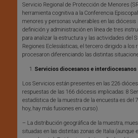
Servicio Regional de Protección de Menores (SRT
herramienta cognitiva a la Conferencia Episcopa
menores y personas vulnerables en las diócesis it
definición y administración en línea de tres ins
para analizar la estructura y las actividades de
Regiones Eclesiásticas, el tercero dirigido a lo
procesaron diferenciando las distintas situaciones
Servicios diocesanos e interdiocesanos
Los Servicios están presentes en las 226 diócesi
respuestas de las 166 diócesis implicadas: 8 Se
estadística de la muestra de la encuesta es del 73
hoy, hay más fusiones en curso).
– La distribución geográfica de la muestra, mue
situadas en las distintas zonas de Italia (aunque e