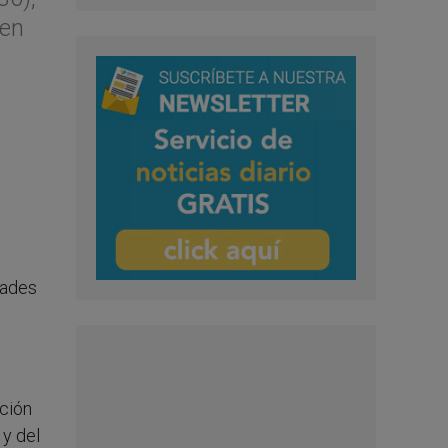
gen
dades
ación
y del