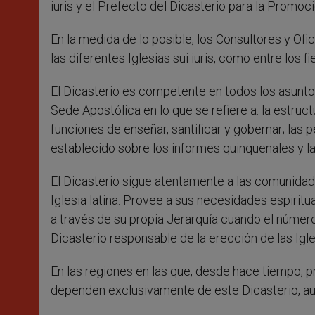
iuris y el Prefecto del Dicasterio para la Promoci
En la medida de lo posible, los Consultores y Ofic
las diferentes Iglesias sui iuris, como entre los fie
El Dicasterio es competente en todos los asuntos
Sede Apostólica en lo que se refiere a: la estruct
funciones de enseñar, santificar y gobernar; las 
establecido sobre los informes quinquenales y la
El Dicasterio sigue atentamente a las comunidades
Iglesia latina. Provee a sus necesidades espiritu
a través de su propia Jerarquía cuando el número 
Dicasterio responsable de la erección de las Igle
En las regiones en las que, desde hace tiempo, pr
dependen exclusivamente de este Dicasterio, aunq