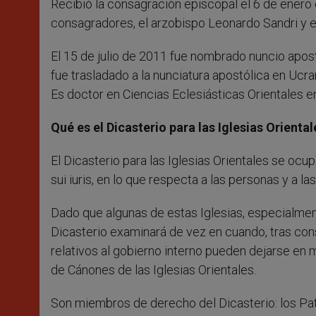
Recibió la consagración episcopal el 6 de enero 
consagradores, el arzobispo Leonardo Sandri y e
El 15 de julio de 2011 fue nombrado nuncio apos
fue trasladado a la nunciatura apostólica en Ucra
Es doctor en Ciencias Eclesiásticas Orientales en 
Qué es el Dicasterio para las Iglesias Oriental
El Dicasterio para las Iglesias Orientales se ocup
sui iuris, en lo que respecta a las personas y a la
Dado que algunas de estas Iglesias, especialmente
Dicasterio examinará de vez en cuando, tras consu
relativos al gobierno interno pueden dejarse en
de Cánones de las Iglesias Orientales.
Son miembros de derecho del Dicasterio: los Patr