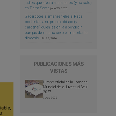
judíos que afecta a cristianos (y no sólo)
en Tierra Santa
julio 25, 2026
Sacerdotes alemanes fieles al Papa
contestan a su propio obispo (y
cardenal) quien les orilla a bendecir
parejas del mismo sexo en importante
diócesis
julio 25, 2026
PUBLICACIONES MÁS
VISTAS
Himno oficial de la Jornada
Mundial de la Juventud Seúl
2027
3 Ago 2026