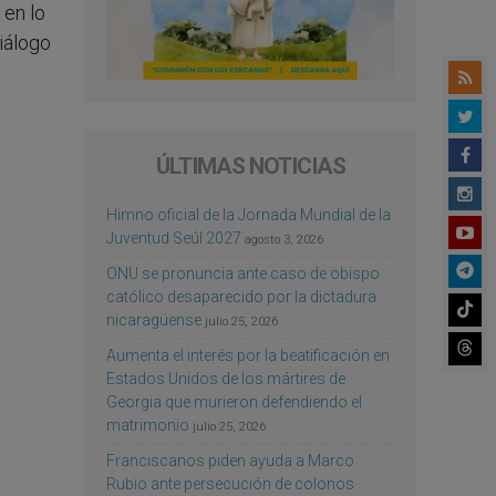
 en lo
Diálogo
ÚLTIMAS NOTICIAS
Himno oficial de la Jornada Mundial de la
Juventud Seúl 2027
agosto 3, 2026
ONU se pronuncia ante caso de obispo
católico desaparecido por la dictadura
nicaragüense
julio 25, 2026
Aumenta el interés por la beatificación en
Estados Unidos de los mártires de
Georgia que murieron defendiendo el
matrimonio
julio 25, 2026
Franciscanos piden ayuda a Marco
Rubio ante persecución de colonos