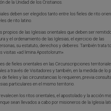
ón de la Unidad de los Cristianos.
iales deben ser elegidos tanto entre los fieles de rito orien
les de rito latino.
 propios de las Iglesias orientales que deben ser remitido
ura y el ordenamiento de las Iglesias; el ejercicio de las
personas, su estatuto, derechos y deberes. También trata t
s visitas «ad limina Apostolorum».
 de fieles orientales en las Circunscripciones territoriale
ales a través de Visitadores y también, en la medida de lo p
de fieles y las circunstancias lo requieren, previa consulta
sias particulares en el mismo territorio.
evalecen los ritos orientales, el apostolado y la acción mi
ue sean llevados a cabo por misioneros de la Iglesia lati