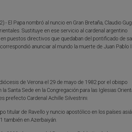
2).- El Papa nombró al nuncio en Gran Bretaña, Claudio Guge
rientales. Sustituye en ese servicio al cardenal argentino
 en puestos directivos que quedaban del pontificado de s
n correspondió anunciar al mundo la muerte de Juan Pablo I
 diócesis de Verona el 29 de mayo de 1982 por el obispo
la Santa Sede en la Congregación para las Iglesias Orient
 prefecto Cardenal Achille Silvestrini.
 titular de Ravello y nuncio apostólico en los países asiá
01 también en Azerbaiyán.