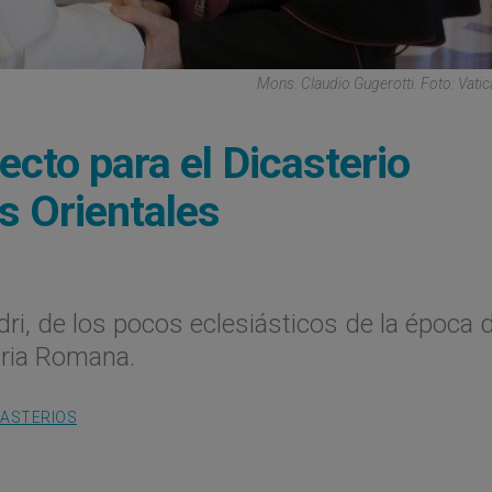
Mons. Claudio Gugerotti. Foto: Vati
ecto para el Dicasterio
as Orientales
ri, de los pocos eclesiásticos de la época 
uria Romana.
CASTERIOS