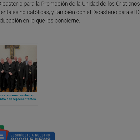
casterio para la Promoción de la Unidad de los Cristianos
rientales no católicas, y también con el Dicasterio para el 
 Educación en lo que les concierne.
os alemanes sostienen
ntro con representantes
pa para debatir
rencia Sinodal” y otros
 ideológicos