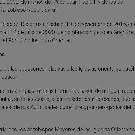
de 2002, de manos del Papa Juan Pablo II y de los co-
l arzobispo Robert Sarah.
tólico en Bielorrusia hasta el 13 de noviembre de 2015, c
nia. El 4 de julio de 2020 fue nombrado nuncio en Gran Bre
el Pontificio Instituto Oriental.
es
a de las cuestiones relativas a las Iglesias orientales catól
s cosas.
 las antiguas Iglesias Patriarcales, son de antigua tradici
ltar, si es necesario, a los Dicasterios interesados, qué 
 manos de sus Autoridades superiores, por derogación del 
iarcas, los Arzobispos Mayores de las Iglesias Orientales