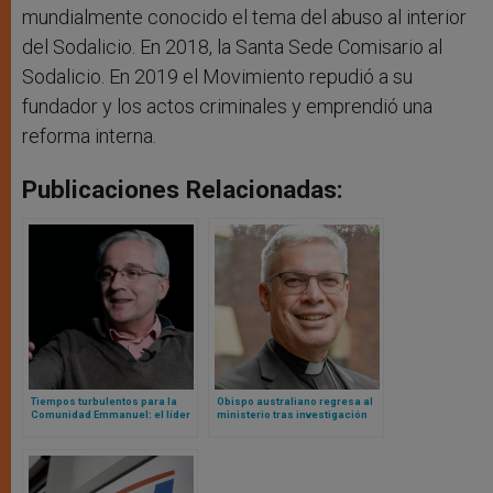
mundialmente conocido el tema del abuso al interior
del Sodalicio. En 2018, la Santa Sede Comisario al
Sodalicio. En 2019 el Movimiento repudió a su
fundador y los actos criminales y emprendió una
reforma interna.
Publicaciones Relacionadas:
Tiempos turbulentos para la
Obispo australiano regresa al
Comunidad Emmanuel: el líder
ministerio tras investigación
global renuncia en medio de
independiente que aclara
tensiones internas
acusación de abuso