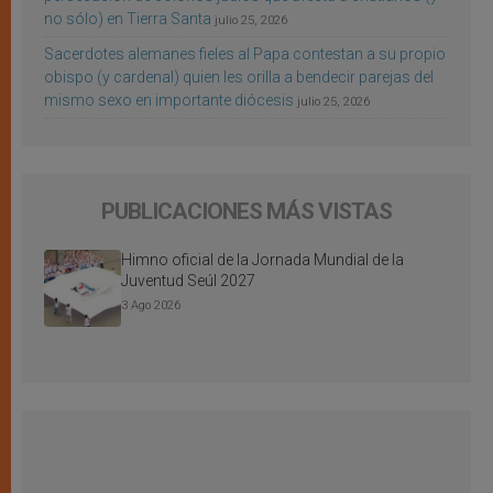
no sólo) en Tierra Santa
julio 25, 2026
Sacerdotes alemanes fieles al Papa contestan a su propio
obispo (y cardenal) quien les orilla a bendecir parejas del
mismo sexo en importante diócesis
julio 25, 2026
PUBLICACIONES MÁS VISTAS
Himno oficial de la Jornada Mundial de la
Juventud Seúl 2027
3 Ago 2026