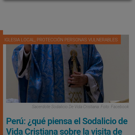
,
IGLESIA LOCAL
PROTECCIÓN PERSONAS VULNERABLES
Sacerdote Sodalicio De Vida Cristiana. Foto: Facebook
Perú: ¿qué piensa el Sodalicio de
Vida Cristiana sobre la visita de