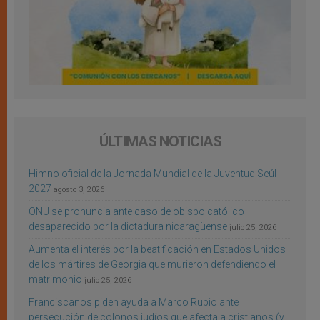
ÚLTIMAS NOTICIAS
Himno oficial de la Jornada Mundial de la Juventud Seúl
2027
agosto 3, 2026
ONU se pronuncia ante caso de obispo católico
desaparecido por la dictadura nicaragüense
julio 25, 2026
Aumenta el interés por la beatificación en Estados Unidos
de los mártires de Georgia que murieron defendiendo el
matrimonio
julio 25, 2026
Franciscanos piden ayuda a Marco Rubio ante
persecución de colonos judíos que afecta a cristianos (y