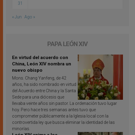
31
« Jun
Ago »
PAPA LEÓN XIV
En virtud del acuerdo con
China, León XIV nombra un
nuevo obispo
Mons. Chang Yanfeng, de 42
años, ha sido nombrado en virtud
del Acuerdo entre China y la Santa
Sede para una diócesis que
llevaba veinte años sin pastor. La ordenación tuvo lugar
hoy. Pero hace tres semanas antes tuvo que
comprometer públicamente a la Iglesia local con la
controvertida ley que busca eliminar la identidad de las
minorías.
León XIV anima a los