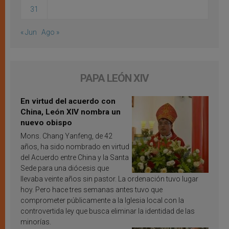
31
« Jun
Ago »
PAPA LEÓN XIV
En virtud del acuerdo con
China, León XIV nombra un
nuevo obispo
Mons. Chang Yanfeng, de 42
años, ha sido nombrado en virtud
del Acuerdo entre China y la Santa
Sede para una diócesis que
llevaba veinte años sin pastor. La ordenación tuvo lugar
hoy. Pero hace tres semanas antes tuvo que
comprometer públicamente a la Iglesia local con la
controvertida ley que busca eliminar la identidad de las
minorías.