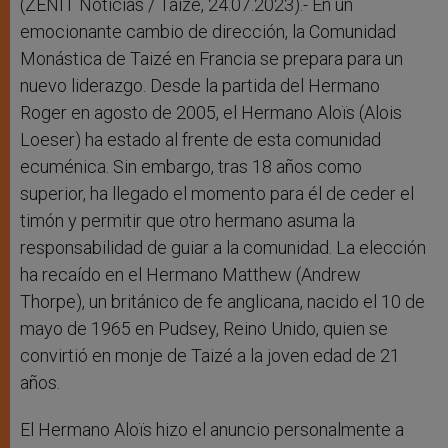
r
(ZENIT Noticias / Taizé, 24.07.2023).- En un
emocionante cambio de dirección, la Comunidad
Monástica de Taizé en Francia se prepara para un
nuevo liderazgo. Desde la partida del Hermano
Roger en agosto de 2005, el Hermano Aloïs (Alois
Loeser) ha estado al frente de esta comunidad
ecuménica. Sin embargo, tras 18 años como
superior, ha llegado el momento para él de ceder el
timón y permitir que otro hermano asuma la
responsabilidad de guiar a la comunidad. La elección
ha recaído en el Hermano Matthew (Andrew
Thorpe), un británico de fe anglicana, nacido el 10 de
mayo de 1965 en Pudsey, Reino Unido, quien se
convirtió en monje de Taizé a la joven edad de 21
años.
El Hermano Aloïs hizo el anuncio personalmente a