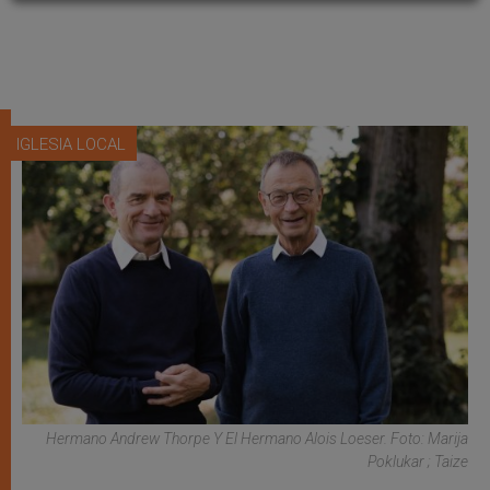
IGLESIA LOCAL
Hermano Andrew Thorpe Y El Hermano Alois Loeser. Foto: Marija
Poklukar ; Taize