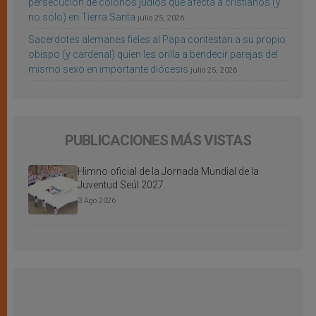
persecución de colonos judíos que afecta a cristianos (y
no sólo) en Tierra Santa
julio 25, 2026
Sacerdotes alemanes fieles al Papa contestan a su propio
obispo (y cardenal) quien les orilla a bendecir parejas del
mismo sexo en importante diócesis
julio 25, 2026
PUBLICACIONES MÁS VISTAS
Himno oficial de la Jornada Mundial de la
Juventud Seúl 2027
3 Ago 2026