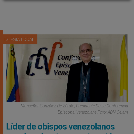
IGLESIA LOCAL
Monseñor González De Zárate, Presidente De La Conferencia
Episcopal Venezolana Foto: ADN Celam
Líder de obispos venezolanos