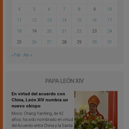
4
5
6
7
8
9
10
11
12
13
14
15
16
17
18
19
20
21
22
23
24
25
26
27
28
29
30
31
« Feb
Abr »
PAPA LEÓN XIV
En virtud del acuerdo con
China, León XIV nombra un
nuevo obispo
Mons. Chang Yanfeng, de 42
años, ha sido nombrado en virtud
del Acuerdo entre China y la Santa