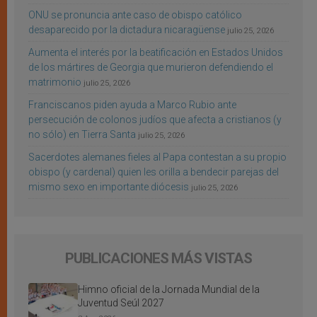
ONU se pronuncia ante caso de obispo católico
desaparecido por la dictadura nicaragüense
julio 25, 2026
Aumenta el interés por la beatificación en Estados Unidos
de los mártires de Georgia que murieron defendiendo el
matrimonio
julio 25, 2026
Franciscanos piden ayuda a Marco Rubio ante
persecución de colonos judíos que afecta a cristianos (y
no sólo) en Tierra Santa
julio 25, 2026
Sacerdotes alemanes fieles al Papa contestan a su propio
obispo (y cardenal) quien les orilla a bendecir parejas del
mismo sexo en importante diócesis
julio 25, 2026
PUBLICACIONES MÁS VISTAS
Himno oficial de la Jornada Mundial de la
Juventud Seúl 2027