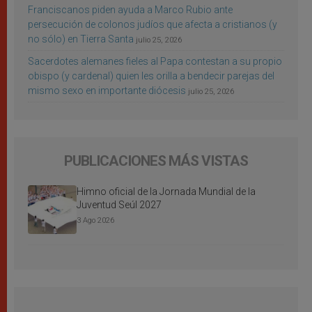
Franciscanos piden ayuda a Marco Rubio ante
persecución de colonos judíos que afecta a cristianos (y
no sólo) en Tierra Santa
julio 25, 2026
Sacerdotes alemanes fieles al Papa contestan a su propio
obispo (y cardenal) quien les orilla a bendecir parejas del
mismo sexo en importante diócesis
julio 25, 2026
PUBLICACIONES MÁS VISTAS
Himno oficial de la Jornada Mundial de la
Juventud Seúl 2027
3 Ago 2026