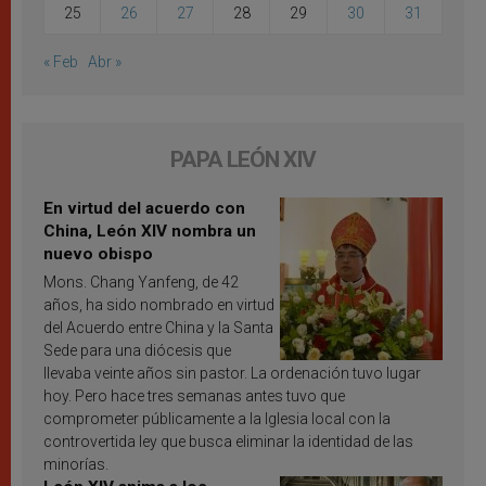
25
26
27
28
29
30
31
« Feb
Abr »
PAPA LEÓN XIV
En virtud del acuerdo con
China, León XIV nombra un
nuevo obispo
Mons. Chang Yanfeng, de 42
años, ha sido nombrado en virtud
del Acuerdo entre China y la Santa
Sede para una diócesis que
llevaba veinte años sin pastor. La ordenación tuvo lugar
hoy. Pero hace tres semanas antes tuvo que
comprometer públicamente a la Iglesia local con la
controvertida ley que busca eliminar la identidad de las
minorías.