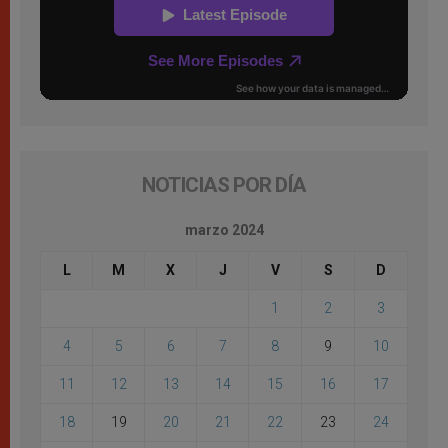
NOTICIAS POR DÍA
marzo 2024
L
M
X
J
V
S
D
1
2
3
4
5
6
7
8
9
10
11
12
13
14
15
16
17
18
19
20
21
22
23
24