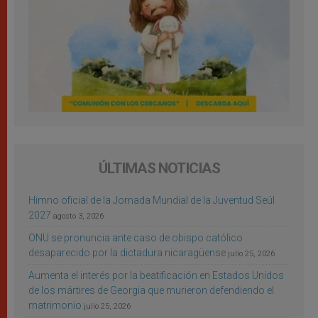
ÚLTIMAS NOTICIAS
Himno oficial de la Jornada Mundial de la Juventud Seúl
2027
agosto 3, 2026
ONU se pronuncia ante caso de obispo católico
desaparecido por la dictadura nicaragüense
julio 25, 2026
Aumenta el interés por la beatificación en Estados Unidos
de los mártires de Georgia que murieron defendiendo el
matrimonio
julio 25, 2026