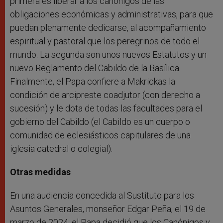
primera es liberar a los canónigos de las
obligaciones económicas y administrativas, para que
puedan plenamente dedicarse, al acompañamiento
espiritual y pastoral que los peregrinos de todo el
mundo. La segunda son unos nuevos Estatutos y un
nuevo Reglamento del Cabildo de la Basílica.
Finalmente, el Papa confiere a Makrickas la
condición de arcipreste coadjutor (con derecho a
sucesión) y le dota de todas las facultades para el
gobierno del Cabildo (el Cabildo es un cuerpo o
comunidad de eclesiásticos capitulares de una
iglesia catedral o colegial).
Otras medidas
En una audiencia concedida al Sustituto para los
Asuntos Generales, monseñor Edgar Peña, el 19 de
marzo de 2024, el Papa decidió que los Canónigos y