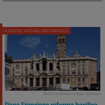
,
CIUDAD DEL VATICANO
PAPA FRANCISCO
Basílica Santa María La Mayor. Wikimedia
Papa Francisco reforma basílica