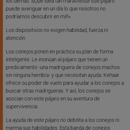
los demás: «¡Qué idea tan maravillosa! Ese pájaro
puede averiguar en un día lo que nosotros no
podríamos descubrir en mil!».
Los dispositivos no exigen habilidad, fuerza ni
atención.
Los conejos ponen en práctica su plan de forma
inteligente. Le insinúan al pájaro que tienen un
predicamento -una madriguera de conejos machos
sin ninguna hembra- y que necesitan ayuda. Kehaar
ofrece su poder de vuelo para ayudar a los conejos a
buscar otras madrigueras. Y así, los conejos se
asocian con este pájaro en su aventura de
supervivencia.
La ayuda de este pájaro no debilita a los conejos ni
merma sus habilidades. Esta banda de conejos