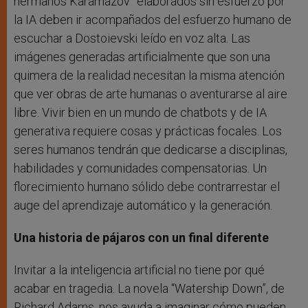
hermanos Karamazov” elaborados sin esfuerzo por
la IA deben ir acompañados del esfuerzo humano de
escuchar a Dostoievski leído en voz alta. Las
imágenes generadas artificialmente que son una
quimera de la realidad necesitan la misma atención
que ver obras de arte humanas o aventurarse al aire
libre. Vivir bien en un mundo de chatbots y de IA
generativa requiere cosas y prácticas focales. Los
seres humanos tendrán que dedicarse a disciplinas,
habilidades y comunidades compensatorias. Un
florecimiento humano sólido debe contrarrestar el
auge del aprendizaje automático y la generación.
Una historia de pájaros con un final diferente
Invitar a la inteligencia artificial no tiene por qué
acabar en tragedia. La novela “Watership Down”, de
Richard Adams, nos ayuda a imaginar cómo pueden