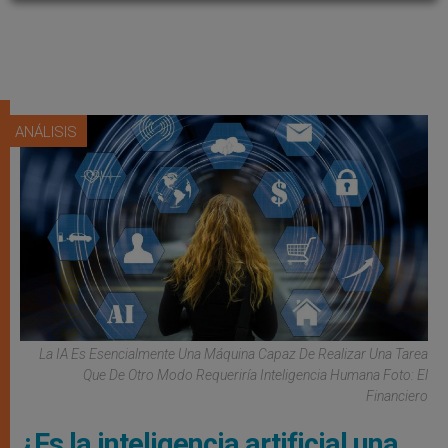
ANÁLISIS
La IA Es Esencialmente Una Máquina Capaz De Realizar Una Tarea
Que De Otro Modo Requeriría Inteligencia Humana Foto: El
Financiero
¿Es la inteligencia artificial una