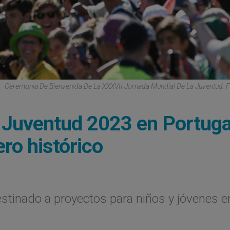
Ceremonia De Bienvenida De La XXXVII Jornada Mundial De La Juventud. 
 Juventud 2023 en Portuga
ero histórico
stinado a proyectos para niños y jóvenes e