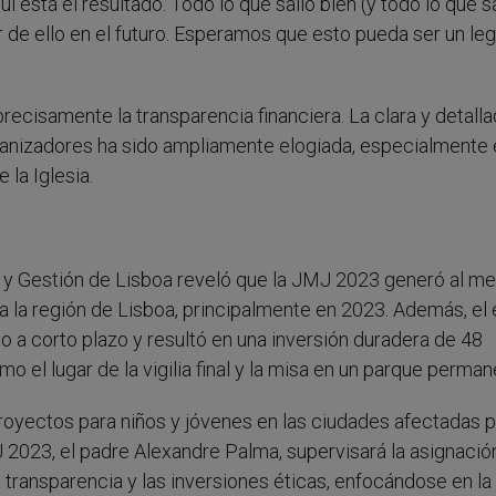
está el resultado. Todo lo que salió bien (y todo lo que s
 de ello en el futuro. Esperamos que esto pueda ser un le
ecisamente la transparencia financiera. La clara y detall
ganizadores ha sido ampliamente elogiada, especialmente 
 la Iglesia.
a y Gestión de Lisboa reveló que la JMJ 2023 generó al m
a la región de Lisboa, principalmente en 2023. Además, el
a corto plazo y resultó en una inversión duradera de 48
 el lugar de la vigilia final y la misa en un parque perman
oyectos para niños y jóvenes en las ciudades afectadas p
 2023, el padre Alexandre Palma, supervisará la asignació
transparencia y las inversiones éticas, enfocándose en la