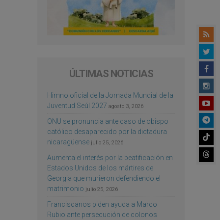
ÚLTIMAS NOTICIAS
Himno oficial de la Jornada Mundial de la
Juventud Seúl 2027
agosto 3, 2026
ONU se pronuncia ante caso de obispo
católico desaparecido por la dictadura
nicaragüense
julio 25, 2026
Aumenta el interés por la beatificación en
Estados Unidos de los mártires de
Georgia que murieron defendiendo el
matrimonio
julio 25, 2026
Franciscanos piden ayuda a Marco
Rubio ante persecución de colonos