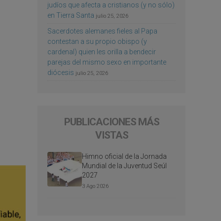
judíos que afecta a cristianos (y no sólo)
en Tierra Santa
julio 25, 2026
Sacerdotes alemanes fieles al Papa
contestan a su propio obispo (y
cardenal) quien les orilla a bendecir
parejas del mismo sexo en importante
diócesis
julio 25, 2026
PUBLICACIONES MÁS
VISTAS
Himno oficial de la Jornada
Mundial de la Juventud Seúl
2027
3 Ago 2026