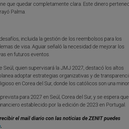
iene que quedar completamente clara. Este dinero pertene
brayó Palma.
safíos, incluida la gestión de los reembolsos para los
lemas de visa. Aguiar señaló la necesidad de mejorar los
vas en futuros eventos.
de Seúl, quien supervisará la JMJ 2027, destacó los altos
planea adoptar estrategias organizativas y de transparenc
ligioso en Corea del Sur, donde los católicos son una minor
prevista para 2027 en Seúl, Corea del Sur, y se espera que
inanciero establecido por la edición de 2023 en Portugal.
recibir el mail diario con las noticias de ZENIT puedes
e
.