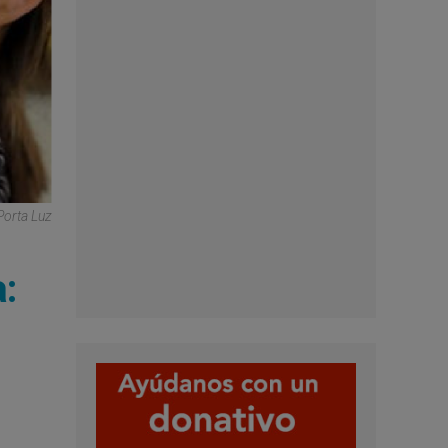
Porta Luz
: