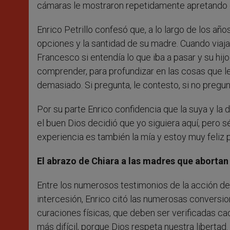
cámaras le mostraron repetidamente apretando c
Enrico Petrillo confesó que, a lo largo de los año
opciones y la santidad de su madre. Cuando viaja
Francesco si entendía lo que iba a pasar y su hijo
comprender, para profundizar en las cosas que l
demasiado. Si pregunta, le contesto, si no pregun
Por su parte Enrico confidencia que la suya y la 
el buen Dios decidió que yo siguiera aquí, pero 
experiencia es también la mía y estoy muy feliz po
El abrazo de Chiara a las madres que abortan
Entre los numerosos testimonios de la acción de C
intercesión, Enrico citó las numerosas convers
curaciones físicas, que deben ser verificadas cad
más difícil, porque Dios respeta nuestra liberta