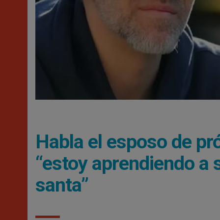
Habla el esposo de pr
“estoy aprendiendo a s
santa”