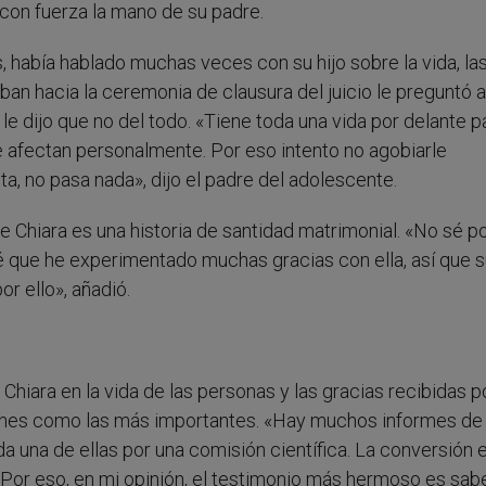
on fuerza la mano de su padre.
s, había hablado muchas veces con su hijo sobre la vida, la
ban hacia la ceremonia de clausura del juicio le preguntó a
 le dijo que no del todo. «Tiene toda una vida por delante p
e afectan personalmente. Por eso intento no agobiarle
ta, no pasa nada», dijo el padre del adolescente.
de Chiara es una historia de santidad matrimonial. «No sé p
sé que he experimentado muchas gracias con ella, así que 
r ello», añadió.
hiara en la vida de las personas y las gracias recibidas p
iones como las más importantes. «Hay muchos informes de
a una de ellas por una comisión científica. La conversión 
d. Por eso, en mi opinión, el testimonio más hermoso es sab