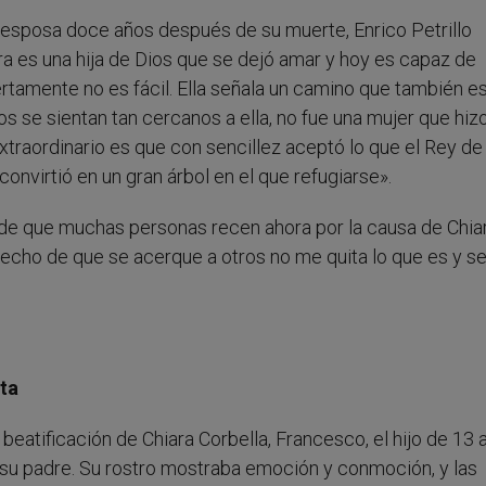
u esposa doce años después de su muerte, Enrico Petrillo
ra es una hija de Dios que se dejó amar y hoy es capaz de
ertamente no es fácil. Ella señala un camino que también e
 se sientan tan cercanos a ella, no fue una mujer que hiz
traordinario es que con sencillez aceptó lo que el Rey de 
 convirtió en un gran árbol en el que refugiarse».
o de que muchas personas recen ahora por la causa de Chia
 hecho de que se acerque a otros no me quita lo que es y s
ta
 beatificación de Chiara Corbella, Francesco, el hijo de 13
 a su padre. Su rostro mostraba emoción y conmoción, y las