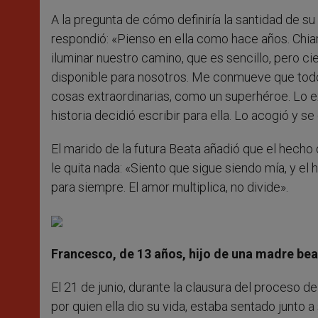
A la pregunta de cómo definiría la santidad de s
respondió: «Pienso en ella como hace años. Chia
iluminar nuestro camino, que es sencillo, pero ci
disponible para nosotros. Me conmueve que todos
cosas extraordinarias, como un superhéroe. Lo ex
historia decidió escribir para ella. Lo acogió y se
El marido de la futura Beata añadió que el hech
le quita nada: «Siento que sigue siendo mía, y el
para siempre. El amor multiplica, no divide».
Francesco, de 13 años, hijo de una madre bea
El 21 de junio, durante la clausura del proceso de
por quien ella dio su vida, estaba sentado junto