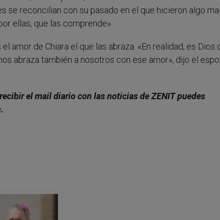
es se reconcilian con su pasado en el que hicieron algo ma
por ellas, que las comprende».
el amor de Chiara el que las abraza. «En realidad, es Dios 
y nos abraza también a nosotros con ese amor», dijo el esp
 recibir el mail diario con las noticias de ZENIT puedes
e
.