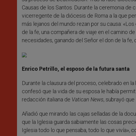
Causas de los Santos. Durante la ceremonia de c
vicerregente de la diócesis de Roma a la que pe
más lejanos del mundo rezan por su causa: «Los 
de la fe, una compañera de viaje en el camino d
necesidades, ganando del Señor el don de la fe, 
Enrico Petrillo, el esposo de la futura santa
Durante la clausura del proceso, celebrado en la b
confesó que la vida de su esposa le había permit
redacción italiana de
Vatican News
, subrayó que
Añadió que mirando las cajas selladas de la doc
que la Iglesia guarda sabiamente las cosas precio
Iglesia todo lo que pensaba, todo lo que vivía», c