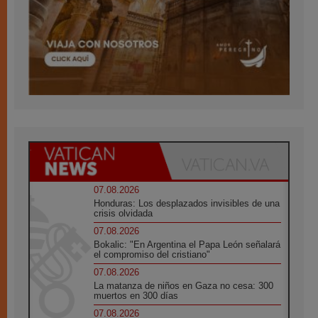
07.08.2026
Honduras: Los desplazados invisibles de una
crisis olvidada
07.08.2026
Bokalic: "En Argentina el Papa León señalará
el compromiso del cristiano"
07.08.2026
La matanza de niños en Gaza no cesa: 300
muertos en 300 días
07.08.2026