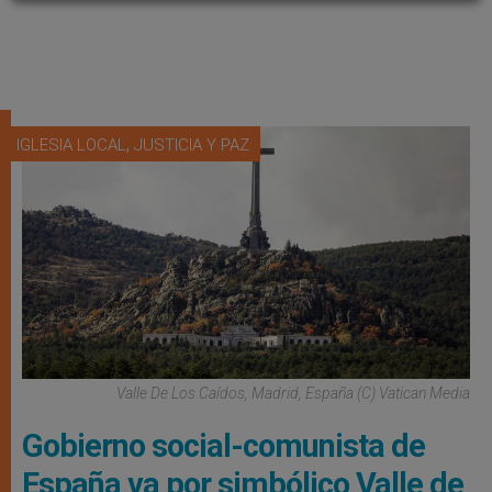
,
IGLESIA LOCAL
JUSTICIA Y PAZ
Valle De Los Caídos, Madrid, España (C) Vatican Media
Gobierno social-comunista de
España va por simbólico Valle de