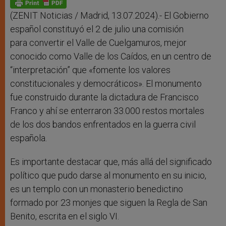
p
e
k
r
(ZENIT Noticias / Madrid, 13.07.2024).- El Gobierno
español constituyó el 2 de julio una comisión
para convertir el Valle de Cuelgamuros, mejor
conocido como Valle de los Caídos, en un centro de
“interpretación” que «fomente los valores
constitucionales y democráticos». El monumento
fue construido durante la dictadura de Francisco
Franco y ahí se enterraron 33.000 restos mortales
de los dos bandos enfrentados en la guerra civil
española.
Es importante destacar que, más allá del significado
político que pudo darse al monumento en su inicio,
es un templo con un monasterio benedictino
formado por 23 monjes que siguen la Regla de San
Benito, escrita en el siglo VI.