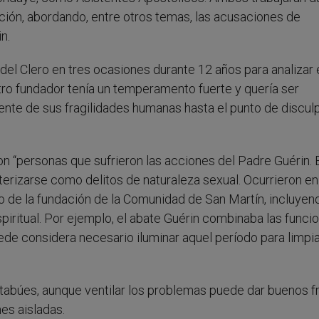
ación, abordando, entre otros temas, las acusaciones de
n.
io del Clero en tres ocasiones durante 12 años para analizar 
ro fundador tenía un temperamento fuerte y quería ser
ente de sus fragilidades humanas hasta el punto de discul
 “personas que sufrieron las acciones del Padre Guérin. 
erizarse como delitos de naturaleza sexual. Ocurrieron en
de la fundación de la Comunidad de San Martín, incluyend
piritual. Por ejemplo, el abate Guérin combinaba las funci
Sede considera necesario iluminar aquel período para limpia
 tabúes, aunque ventilar los problemas puede dar buenos fr
es aisladas.