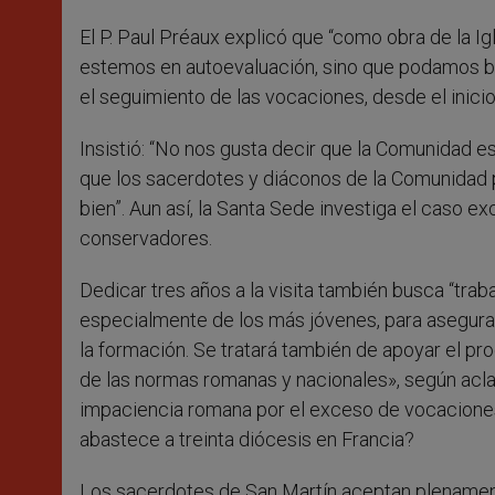
El P. Paul Préaux explicó que “como obra de la Ig
estemos en autoevaluación, sino que podamos be
el seguimiento de las vocaciones, desde el inici
Insistió: “No nos gusta decir que la Comunidad e
que los sacerdotes y diáconos de la Comunidad pe
bien”. Aun así, la Santa Sede investiga el caso
conservadores.
Dedicar tres años a la visita también busca “trab
especialmente de los más jóvenes, para asegurar
la formación. Se tratará también de apoyar el pr
de las normas romanas y nacionales», según acla
impaciencia romana por el exceso de vocacion
abastece a treinta diócesis en Francia?
Los sacerdotes de San Martín aceptan plenamente