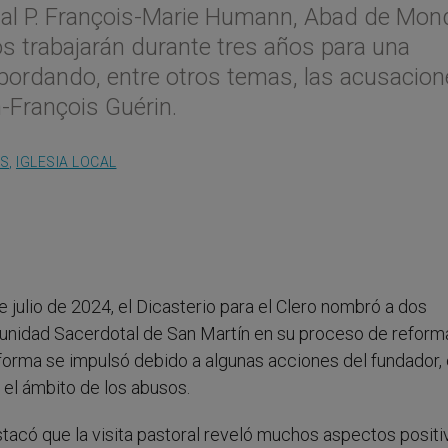
y al P. François-Marie Humann, Abad de Mon
 trabajarán durante tres años para una
 abordando, entre otros temas, las acusacio
-François Guérin.
OS
,
IGLESIA LOCAL
e julio de 2024, el Dicasterio para el Clero nombró a dos
unidad Sacerdotal de San Martín en su proceso de reforma
eforma se impulsó debido a algunas acciones del fundador, 
el ámbito de los abusos.
acó que la visita pastoral reveló muchos aspectos positi