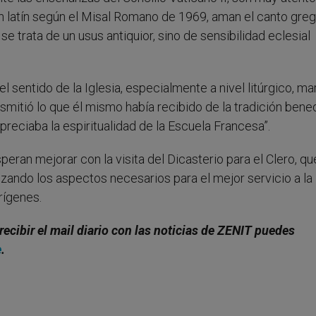
en latín según el Misal Romano de 1969, aman el canto gre
e trata de un usus antiquior, sino de sensibilidad eclesial
l sentido de la Iglesia, especialmente a nivel litúrgico, m
nsmitió lo que él mismo había recibido de la tradición bene
reciaba la espiritualidad de la Escuela Francesa”.
an mejorar con la visita del Dicasterio para el Clero, qu
lizando los aspectos necesarios para el mejor servicio a la
rígenes.
 recibir el mail diario con las noticias de ZENIT puedes
e
.