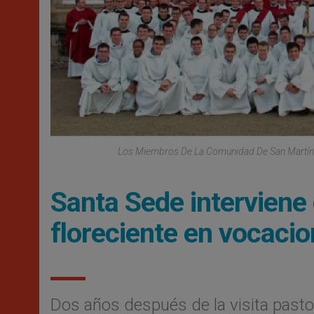
Los Miembros De La Comunidad De San Martín Es
Santa Sede interviene
floreciente en vocaci
Dos años después de la visita pastor