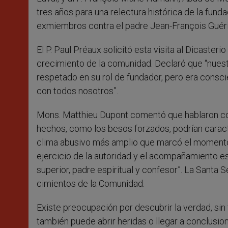
tres años para una relectura histórica de la fund
exmiembros contra el padre Jean-François Guéri
El P. Paul Préaux solicitó esta visita al Dicaster
crecimiento de la comunidad. Declaró que “nuest
respetado en su rol de fundador, pero era consci
con todos nosotros”.
Mons. Matthieu Dupont comentó que hablaron con
hechos, como los besos forzados, podrían caract
clima abusivo más amplio que marcó el momento 
ejercicio de la autoridad y el acompañamiento es
superior, padre espiritual y confesor”. La Santa 
cimientos de la Comunidad.
Existe preocupación por descubrir la verdad, sin
también puede abrir heridas o llegar a conclusion