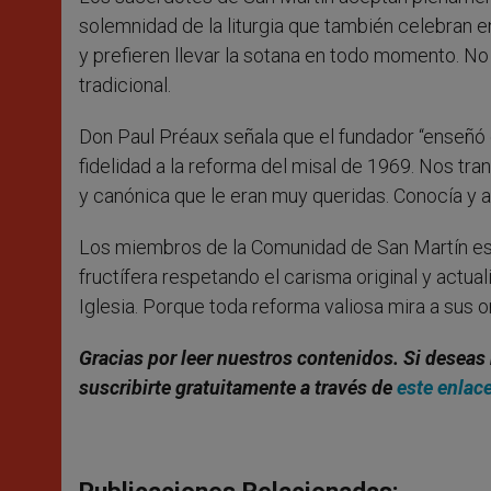
solemnidad de la liturgia que también celebran 
y prefieren llevar la sotana en todo momento. No s
tradicional.
Don Paul Préaux señala que el fundador “enseñó e
fidelidad a la reforma del misal de 1969. Nos tra
y canónica que le eran muy queridas. Conocía y ap
Los miembros de la Comunidad de San Martín esper
fructífera respetando el carisma original y actua
Iglesia. Porque toda reforma valiosa mira a sus o
Gracias por leer nuestros contenidos
. Si deseas
suscribirte gratuitamente a través de
este enlac