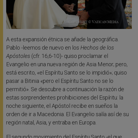
A esta expansión étnica se añade la geográfica.
Pablo -leemos de nuevo en los
Hechos de los
Apóstoles
(cfr. 16,6-10)- quiso proclamar el
Evangelio en una nueva región de Asia Menor; pero,
está escrito, «el Espíritu Santo se lo impidió»; quiso
pasar a Bitinia «pero el Espíritu Santo no se lo
permitió». Se descubre a continuación la razón de
estas sorprendentes prohibiciones del Espíritu: la
noche siguiente, el Apóstol recibe en sueños la
orden de ir a Macedonia. El Evangelio salía así de su
región natal, Asia, y entraba en Europa.
El segundo movimiento del Espíritu Santo -el que