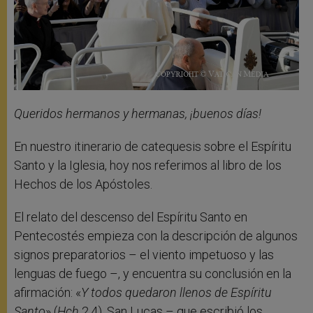
Queridos hermanos y hermanas, ¡buenos días!
En nuestro itinerario de catequesis sobre el Espíritu
Santo y la Iglesia, hoy nos referimos al libro de los
Hechos de los Apóstoles.
El relato del descenso del Espíritu Santo en
Pentecostés empieza con la descripción de algunos
signos preparatorios – el viento impetuoso y las
lenguas de fuego –, y encuentra su conclusión en la
afirmación: «
Y todos quedaron llenos de Espíritu
Santo
» (
Hch
2,4). San Lucas – que escribió los