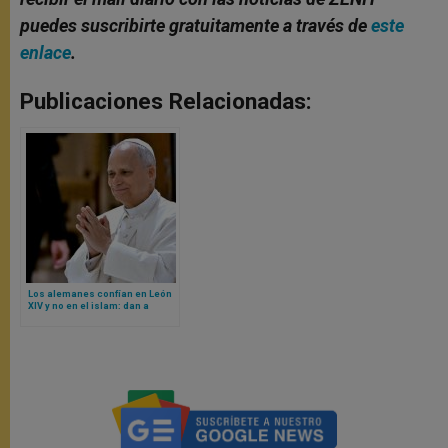
puedes suscribirte gratuitamente a través de
este
enlace
.
Publicaciones Relacionadas:
Los alemanes confían en León
XIV y no en el islam: dan a
conocer datos de nueva
encuesta