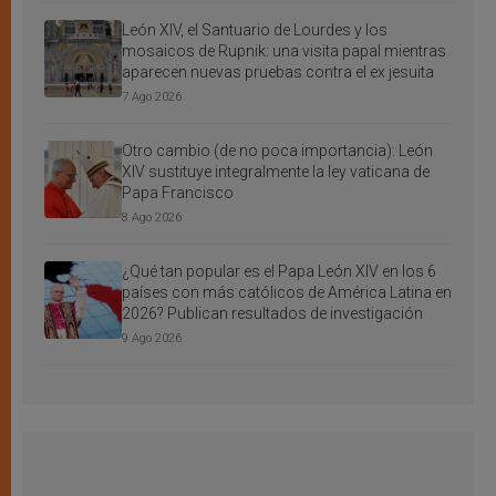
León XIV, el Santuario de Lourdes y los
mosaicos de Rupnik: una visita papal mientras
aparecen nuevas pruebas contra el ex jesuita
7 Ago 2026
Otro cambio (de no poca importancia): León
XIV sustituye integralmente la ley vaticana de
Papa Francisco
8 Ago 2026
¿Qué tan popular es el Papa León XIV en los 6
países con más católicos de América Latina en
2026? Publican resultados de investigación
9 Ago 2026