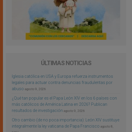
ÚLTIMAS NOTICIAS
Iglesia católica en USA y Europa refuerza instrumentos
legales para actuar contra denuncias fraudulentas por
abuso
agosto 9, 2026
¿Qué tan popular es el Papa León XIV en los 6 países con
más católicos de América Latina en 2026? Publican
resultados de investigación
agosto 9, 2026
Otro cambio (de no poca importancia): León XIV sustituye
integralmente la ley vaticana de Papa Francisco
agosto 8,