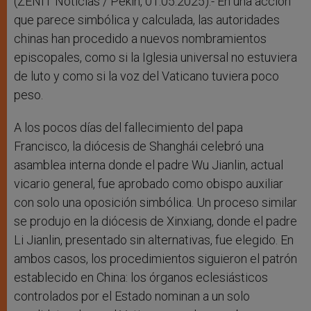
r
(ZENIT Noticias / Pekín, 01.05.2025).- En una acción
que parece simbólica y calculada, las autoridades
chinas han procedido a nuevos nombramientos
episcopales, como si la Iglesia universal no estuviera
de luto y como si la voz del Vaticano tuviera poco
peso.
A los pocos días del fallecimiento del papa
Francisco, la diócesis de Shanghái celebró una
asamblea interna donde el padre Wu Jianlin, actual
vicario general, fue aprobado como obispo auxiliar
con solo una oposición simbólica. Un proceso similar
se produjo en la diócesis de Xinxiang, donde el padre
Li Jianlin, presentado sin alternativas, fue elegido. En
ambos casos, los procedimientos siguieron el patrón
establecido en China: los órganos eclesiásticos
controlados por el Estado nominan a un solo