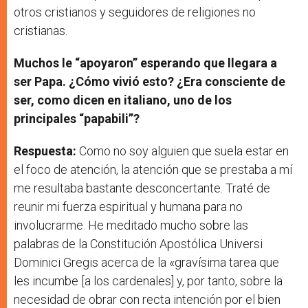
otros cristianos y seguidores de religiones no
cristianas.
Muchos le “apoyaron” esperando que llegara a
ser Papa. ¿Cómo vivió esto? ¿Era consciente de
ser, como dicen en italiano, uno de los
principales “papabili”?
Respuesta:
Como no soy alguien que suela estar en
el foco de atención, la atención que se prestaba a mí
me resultaba bastante desconcertante. Traté de
reunir mi fuerza espiritual y humana para no
involucrarme. He meditado mucho sobre las
palabras de la Constitución Apostólica Universi
Dominici Gregis acerca de la «gravísima tarea que
les incumbe [a los cardenales] y, por tanto, sobre la
necesidad de obrar con recta intención por el bien