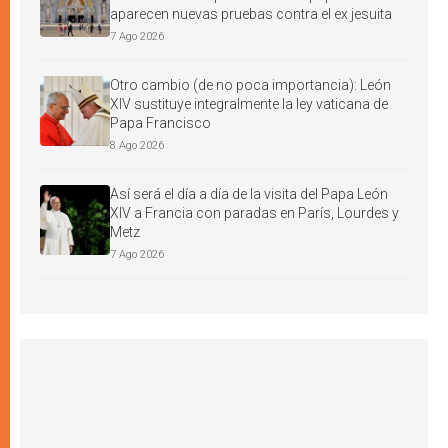
aparecen nuevas pruebas contra el ex jesuita
7 Ago 2026
Otro cambio (de no poca importancia): León
XIV sustituye integralmente la ley vaticana de
Papa Francisco
8 Ago 2026
Así será el día a día de la visita del Papa León
XIV a Francia con paradas en París, Lourdes y
Metz
7 Ago 2026