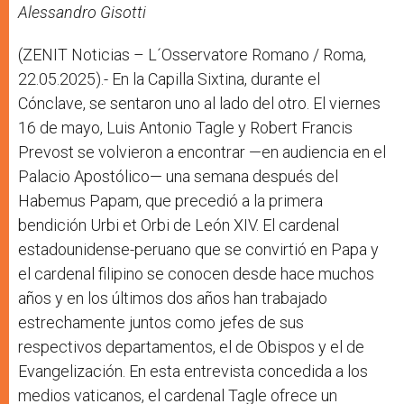
r
Alessandro Gisotti
(ZENIT Noticias – L´Osservatore Romano / Roma,
22.05.2025).- En la Capilla Sixtina, durante el
Cónclave, se sentaron uno al lado del otro. El viernes
16 de mayo, Luis Antonio Tagle y Robert Francis
Prevost se volvieron a encontrar —en audiencia en el
Palacio Apostólico— una semana después del
Habemus Papam, que precedió a la primera
bendición Urbi et Orbi de León XIV. El cardenal
estadounidense-peruano que se convirtió en Papa y
el cardenal filipino se conocen desde hace muchos
años y en los últimos dos años han trabajado
estrechamente juntos como jefes de sus
respectivos departamentos, el de Obispos y el de
Evangelización. En esta entrevista concedida a los
medios vaticanos, el cardenal Tagle ofrece un