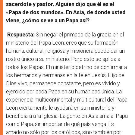
sacerdote y pastor. Alguien dijo que él es el
«Papa de dos mundos». En Asia, de donde usted
viene, ¿cómo se ve a un Papa así?
Respuesta:
Sin negar el primado de la gracia en el
ministerio del Papa León, creo que su formación
humana, cultural, religiosa y misionera puede dar un
rostro único a su ministerio. Pero esto se aplica a
todos los Papas. El ministerio petrino de confirmar a
los hermanos y hermanas en la fe en Jesús, Hijo de
Dios vivo, permanece constante, pero es vivido y
ejercido por cada Papa en su humanidad única. La
experiencia multicontinental y multicultural del Papa
León ciertamente le ayudará en su ministerio y
beneficiará a la Iglesia. La gente en Asia ama al Papa
como Papa, sin importar de qué país venga. Es
amado no sólo por los católicos, sino también por