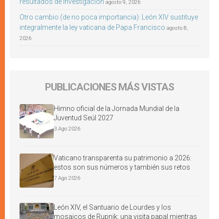
resultados de investigación
agosto 9, 2026
Otro cambio (de no poca importancia): León XIV sustituye
integralmente la ley vaticana de Papa Francisco
agosto 8,
2026
PUBLICACIONES MÁS VISTAS
Himno oficial de la Jornada Mundial de la
Juventud Seúl 2027
3 Ago 2026
Vaticano transparenta su patrimonio a 2026:
estos son sus números y también sus retos
7 Ago 2026
León XIV, el Santuario de Lourdes y los
mosaicos de Rupnik: una visita papal mientras