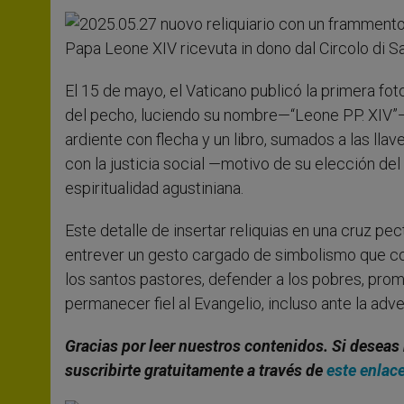
El 15 de mayo, el Vaticano publicó la primera foto
del pecho, luciendo su nombre—“Leone PP. XIV”— 
ardiente con flecha y un libro, sumados a las ll
con la justicia social —motivo de su elección de
espiritualidad agustiniana.
Este detalle de insertar reliquias en una cruz pe
entrever un gesto cargado de simbolismo que comu
los santos pastores, defender a los pobres, promov
permanecer fiel al Evangelio, incluso ante la adve
Gracias por leer nuestros contenidos. Si deseas 
suscribirte gratuitamente a través de
este enlac