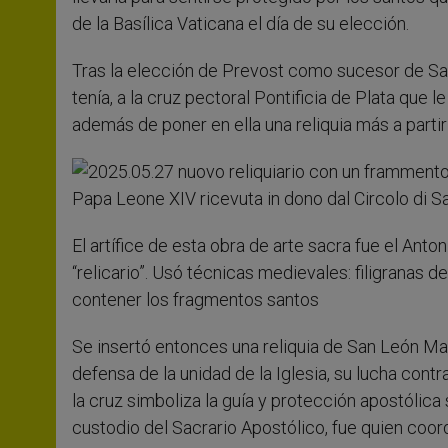
de la Basílica Vaticana el día de su elección.
Tras la elección de Prevost como sucesor de San 
tenía, a la cruz pectoral Pontificia de Plata que l
además de poner en ella una reliquia más a parti
El artífice de esta obra de arte sacra fue el Ant
“relicario”. Usó técnicas medievales: filigranas 
contener los fragmentos santos
Se insertó entonces una reliquia de San León Ma
defensa de la unidad de la Iglesia, su lucha cont
la cruz simboliza la guía y protección apostólica
custodio del Sacrario Apostólico, fue quien coordi