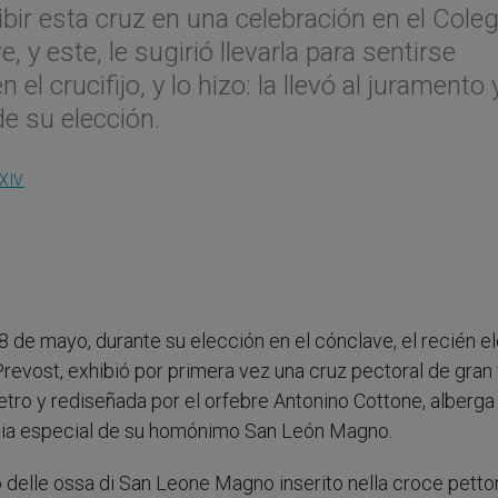
bir esta cruz en una celebración en el Coleg
 y este, le sugirió llevarla para sentirse
l crucifijo, y lo hizo: la llevó al juramento y
de su elección.
XIV
8 de mayo, durante su elección en el cónclave, el recién e
evost, exhibió por primera vez una cruz pectoral de gran 
etro y rediseñada por el orfebre Antonino Cottone, alberga
quia especial de su homónimo San León Magno.