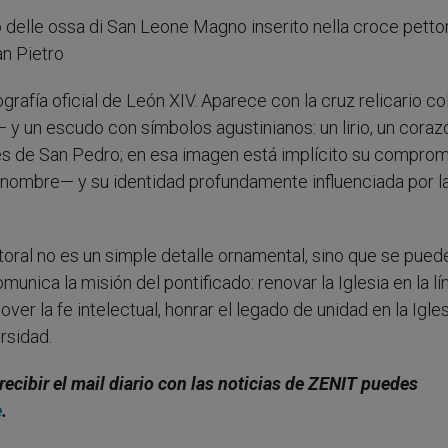
grafía oficial de León XIV. Aparece con la cruz relicario c
y un escudo con símbolos agustinianos: un lirio, un coraz
aves de San Pedro; en esa imagen está implícito su compro
l nombre— y su identidad profundamente influenciada por l
ctoral no es un simple detalle ornamental, sino que se pued
nica la misión del pontificado: renovar la Iglesia en la lí
er la fe intelectual, honrar el legado de unidad en la Igles
rsidad.
recibir el mail diario con las noticias de ZENIT puedes
e
.