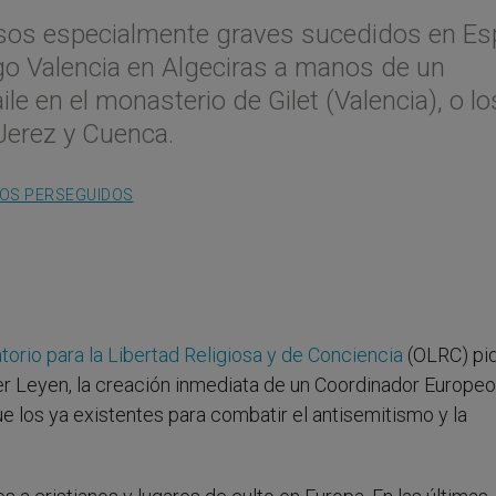
asos especialmente graves sucedidos en Es
go Valencia en Algeciras a manos de un
ile en el monasterio de Gilet (Valencia), o lo
Jerez y Cuenca.
NOS PERSEGUIDOS
orio para la Libertad Religiosa y de Conciencia
(OLRC) pid
er Leyen, la creación inmediata de un Coordinador Europeo
que los ya existentes para combatir el antisemitismo y la