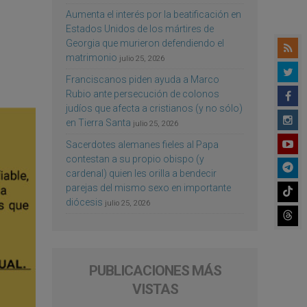
Aumenta el interés por la beatificación en
Estados Unidos de los mártires de
Georgia que murieron defendiendo el
matrimonio
julio 25, 2026
Franciscanos piden ayuda a Marco
Rubio ante persecución de colonos
judíos que afecta a cristianos (y no sólo)
en Tierra Santa
julio 25, 2026
Sacerdotes alemanes fieles al Papa
contestan a su propio obispo (y
cardenal) quien les orilla a bendecir
parejas del mismo sexo en importante
diócesis
julio 25, 2026
PUBLICACIONES MÁS
VISTAS