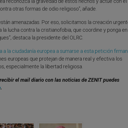
pea reconozca la gravedad de estos hechos y actúe con el
tra otras formas de odio religioso”, añade.
a están amenazadas. Por eso, solicitamos la creación urgen
 la lucha contra la cristianofobia, que coordine y ponga en
ques”, destaca la presidente del OLRC.
a a la ciudadanía europea a sumarse a esta petición firma
iones europeas que protejan de manera real y efectiva los
 especialmente la libertad religiosa.
recibir el mail diario con las noticias de ZENIT puedes
e
.