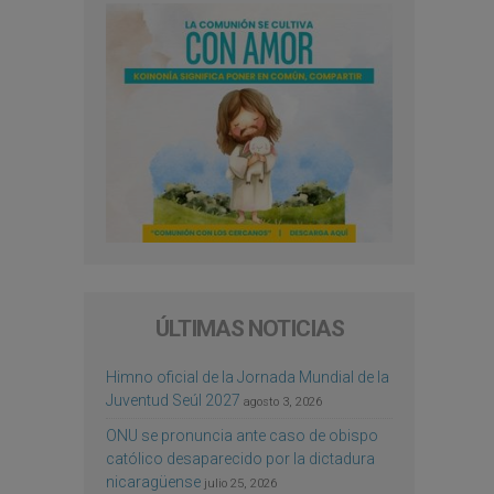
ÚLTIMAS NOTICIAS
Himno oficial de la Jornada Mundial de la
Juventud Seúl 2027
agosto 3, 2026
ONU se pronuncia ante caso de obispo
católico desaparecido por la dictadura
nicaragüense
julio 25, 2026