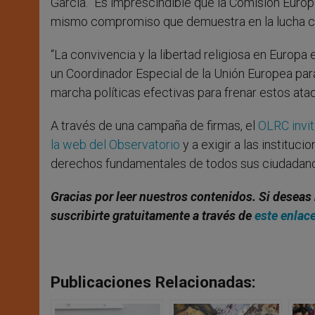
García. “Es imprescindible que la Comisión Euro
mismo compromiso que demuestra en la lucha con
“La convivencia y la libertad religiosa en Europ
un Coordinador Especial de la Unión Europea para
marcha políticas efectivas para frenar estos ata
A través de una campaña de firmas, el
OLRC invit
la web del Observatorio
y a exigir a las instituc
derechos fundamentales de todos sus ciudadanos,
Gracias por leer nuestros contenidos. Si deseas 
suscribirte gratuitamente a través de
este enlac
Publicaciones Relacionadas: