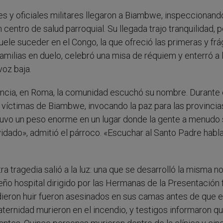
s y oficiales militares llegaron a Biambwe, inspeccionand
entro de salud parroquial. Su llegada trajo tranquilidad, 
ele suceder en el Congo, la que ofreció las primeras y frá
familias en duelo, celebró una misa de réquiem y enterró a 
voz baja.
ancia, en Roma, la comunidad escuchó su nombre. Durante 
 víctimas de Biambwe, invocando la paz para las provincia
, tuvo un peso enorme en un lugar donde la gente a menudo
idado», admitió el párroco. «Escuchar al Santo Padre habl
a tragedia salió a la luz: una que se desarrolló la misma n
ño hospital dirigido por las Hermanas de la Presentación 
dieron huir fueron asesinados en sus camas antes de que e
aternidad murieron en el incendio, y testigos informaron qu