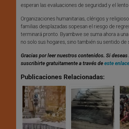
esperan las evaluaciones de seguridad y el lent
Organizaciones humanitarias, clérigos y religios
familias desplazadas sopesan el riesgo de regresa
terminará pronto. Byambwe se suma ahora a una la
no solo sus hogares, sino también su sentido de 
Gracias por leer nuestros contenidos. Si deseas 
suscribirte gratuitamente a través de
este enlac
Publicaciones Relacionadas: