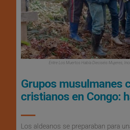
Entre Los Muertos Había Dieciséis Mujeres, In
Grupos musulmanes 
cristianos en Congo: 
Los aldeanos se preparaban para un