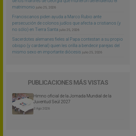
de los mártires de Georgia que murieron defendiendo el
matrimonio
julio 25, 2026
Franciscanos piden ayuda a Marco Rubio ante
persecución de colonos judíos que afecta a cristianos (y
no sólo) en Tierra Santa
julio 25, 2026
Sacerdotes alemanes fieles al Papa contestan a su propio
obispo (y cardenal) quien les orilla a bendecir parejas del
mismo sexo en importante diócesis
julio 25, 2026
PUBLICACIONES MÁS VISTAS
Himno oficial de la Jornada Mundial de la
Juventud Seúl 2027
3 Ago 2026