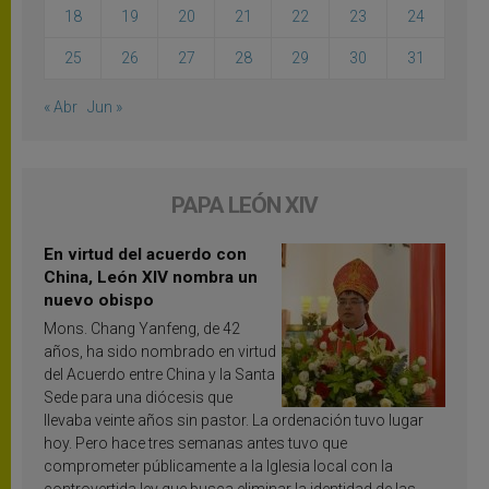
18
19
20
21
22
23
24
25
26
27
28
29
30
31
« Abr
Jun »
PAPA LEÓN XIV
En virtud del acuerdo con
China, León XIV nombra un
nuevo obispo
Mons. Chang Yanfeng, de 42
años, ha sido nombrado en virtud
del Acuerdo entre China y la Santa
Sede para una diócesis que
llevaba veinte años sin pastor. La ordenación tuvo lugar
hoy. Pero hace tres semanas antes tuvo que
comprometer públicamente a la Iglesia local con la