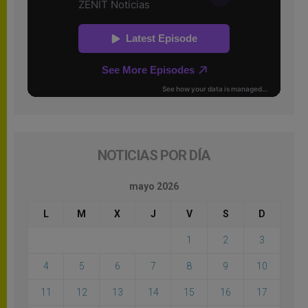
NOTICIAS POR DÍA
mayo 2026
L
M
X
J
V
S
D
1
2
3
4
5
6
7
8
9
10
11
12
13
14
15
16
17