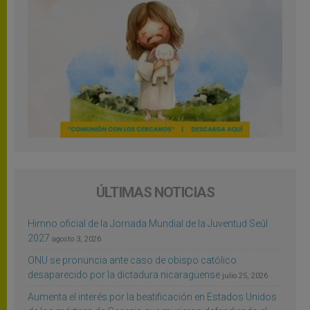
ÚLTIMAS NOTICIAS
Himno oficial de la Jornada Mundial de la Juventud Seúl
2027
agosto 3, 2026
ONU se pronuncia ante caso de obispo católico
desaparecido por la dictadura nicaragüense
julio 25, 2026
Aumenta el interés por la beatificación en Estados Unidos