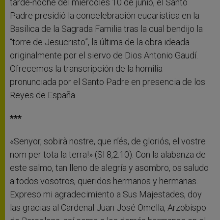
tarde-noche del miércoles 10 de junio, el Santo
Padre presidió la concelebración eucarística en la
Basílica de la Sagrada Familia tras la cual bendijo la
“torre de Jesucristo”, la última de la obra ideada
originalmente por el siervo de Dios Antonio Gaudí.
Ofrecemos la transcripción de la homilía
pronunciada por el Santo Padre en presencia de los
Reyes de España.
***
«Senyor, sobirà nostre, que n’és, de gloriós, el vostre
nom per tota la terra!» (Sl 8,2.10). Con la alabanza de
este salmo, tan lleno de alegría y asombro, os saludo
a todos vosotros, queridos hermanos y hermanas.
Expreso mi agradecimiento a Sus Majestades, doy
las gracias al Cardenal Juan José Omella, Arzobispo