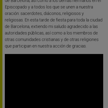
de Barcelona, así como a los demás hermanos en el
Episcopado y a todos los que se unen a nuestra
oración: sacerdotes, diáconos, religiosos y
religiosas. En esta tarde de fiesta para toda la ciudad
de Barcelona, extiendo mi saludo agradecido a las
autoridades públicas, así como a los miembros de
otras comunidades cristianas y de otras religiones
que participan en nuestra acción de gracias.