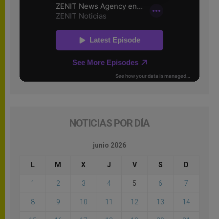
NOTICIAS POR DÍA
junio 2026
L
M
X
J
V
S
D
1
2
3
4
5
6
7
8
9
10
11
12
13
14