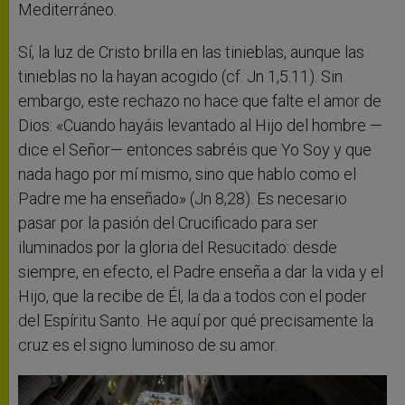
Mediterráneo.
Sí, la luz de Cristo brilla en las tinieblas, aunque las
tinieblas no la hayan acogido (cf. Jn 1,5.11). Sin
embargo, este rechazo no hace que falte el amor de
Dios: «Cuando hayáis levantado al Hijo del hombre —
dice el Señor— entonces sabréis que Yo Soy y que
nada hago por mí mismo, sino que hablo como el
Padre me ha enseñado» (Jn 8,28). Es necesario
pasar por la pasión del Crucificado para ser
iluminados por la gloria del Resucitado: desde
siempre, en efecto, el Padre enseña a dar la vida y el
Hijo, que la recibe de Él, la da a todos con el poder
del Espíritu Santo. He aquí por qué precisamente la
cruz es el signo luminoso de su amor.