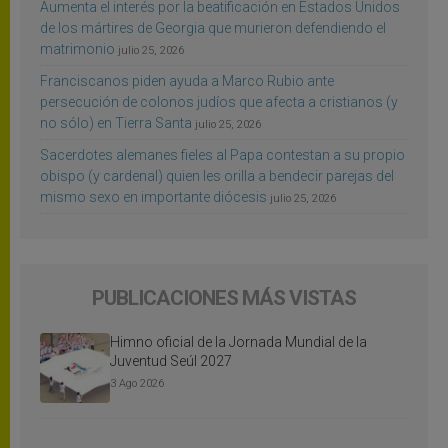
Aumenta el interés por la beatificación en Estados Unidos
de los mártires de Georgia que murieron defendiendo el
matrimonio
julio 25, 2026
Franciscanos piden ayuda a Marco Rubio ante
persecución de colonos judíos que afecta a cristianos (y
no sólo) en Tierra Santa
julio 25, 2026
Sacerdotes alemanes fieles al Papa contestan a su propio
obispo (y cardenal) quien les orilla a bendecir parejas del
mismo sexo en importante diócesis
julio 25, 2026
PUBLICACIONES MÁS VISTAS
Himno oficial de la Jornada Mundial de la
Juventud Seúl 2027
3 Ago 2026