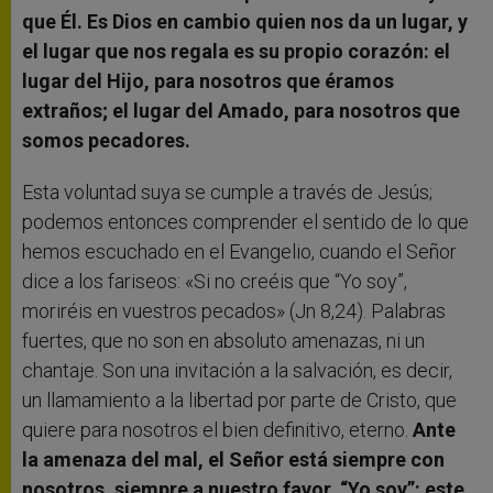
que Él. Es Dios en cambio quien nos da un lugar, y
el lugar que nos regala es su propio corazón: el
lugar del Hijo, para nosotros que éramos
extraños; el lugar del Amado, para nosotros que
somos pecadores.
Esta voluntad suya se cumple a través de Jesús;
podemos entonces comprender el sentido de lo que
hemos escuchado en el Evangelio, cuando el Señor
dice a los fariseos: «Si no creéis que “Yo soy”,
moriréis en vuestros pecados» (Jn 8,24). Palabras
fuertes, que no son en absoluto amenazas, ni un
chantaje. Son una invitación a la salvación, es decir,
un llamamiento a la libertad por parte de Cristo, que
quiere para nosotros el bien definitivo, eterno.
Ante
la amenaza del mal, el Señor está siempre con
nosotros, siempre a nuestro favor. “Yo soy”: este