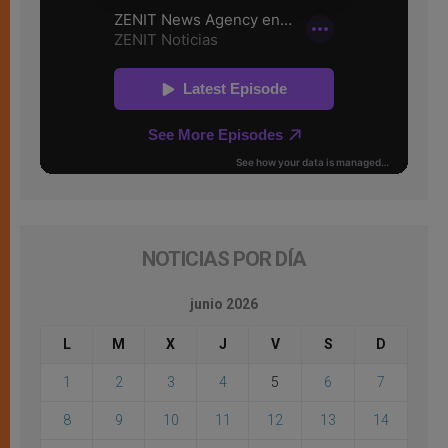
NOTICIAS POR DÍA
junio 2026
L
M
X
J
V
S
D
1
2
3
4
5
6
7
8
9
10
11
12
13
14