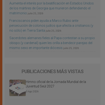
Aumenta el interés por la beatificación en Estados Unidos
de los mártires de Georgia que murieron defendiendo el
matrimonio
julio 25, 2026
Franciscanos piden ayuda a Marco Rubio ante
persecución de colonos judíos que afecta a cristianos (y
no sólo) en Tierra Santa
julio 25, 2026
Sacerdotes alemanes fieles al Papa contestan a su propio
obispo (y cardenal) quien les orilla a bendecir parejas del
mismo sexo en importante diócesis
julio 25, 2026
PUBLICACIONES MÁS VISTAS
Himno oficial de la Jornada Mundial de la
Juventud Seúl 2027
3 Ago 2026