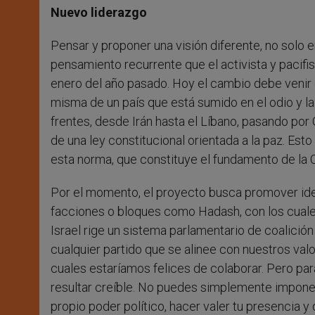
Nuevo liderazgo
Pensar y proponer una visión diferente, no solo e
pensamiento recurrente que el activista y pacifis
enero del año pasado. Hoy el cambio debe venir 
misma de un país que está sumido en el odio y la 
frentes, desde Irán hasta el Líbano, pasando por G
de una ley constitucional orientada a la paz. Esto 
esta norma, que constituye el fundamento de la C
Por el momento, el proyecto busca promover ideas
facciones o bloques como Hadash, con los cuale
Israel rige un sistema parlamentario de coalici
cualquier partido que se alinee con nuestros valo
cuales estaríamos felices de colaborar. Pero pa
resultar creíble. No puedes simplemente impone
propio poder político, hacer valer tu presencia 