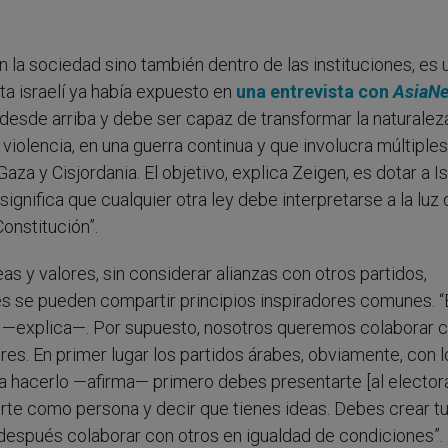
n la sociedad sino también dentro de las instituciones, es 
ta israelí ya había expuesto en
una entrevista con
AsiaN
desde arriba y debe ser capaz de transformar la naturalez
violencia, en una guerra continua y que involucra múltiples
aza y Cisjordania. El objetivo, explica Zeigen, es dotar a Is
significa que cualquier otra ley debe interpretarse a la luz
onstitución”.
 y valores, sin considerar alianzas con otros partidos,
s se pueden compartir principios inspiradores comunes. “
ón —explica—. Por supuesto, nosotros queremos colaborar 
res. En primer lugar los partidos árabes, obviamente, con l
ra hacerlo —afirma— primero debes presentarte [al elector
rte como persona y decir que tienes ideas. Debes crear t
y después colaborar con otros en igualdad de condiciones”.