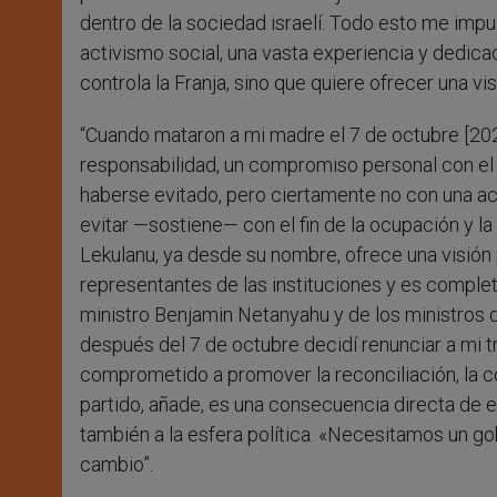
dentro de la sociedad israelí. Todo esto me impu
activismo social, una vasta experiencia y dedica
controla la Franja, sino que quiere ofrecer una vi
“Cuando mataron a mi madre el 7 de octubre [20
responsabilidad, un compromiso personal con el
haberse evitado, pero ciertamente no con una ac
evitar —sostiene— con el fin de la ocupación y la 
Lekulanu, ya desde su nombre, ofrece una visión p
representantes de las instituciones y es comple
ministro Benjamin Netanyahu y de los ministros 
después del 7 de octubre decidí renunciar a mi 
comprometido a promover la reconciliación, la co
partido, añade, es una consecuencia directa de es
también a la esfera política. «Necesitamos un go
cambio”.