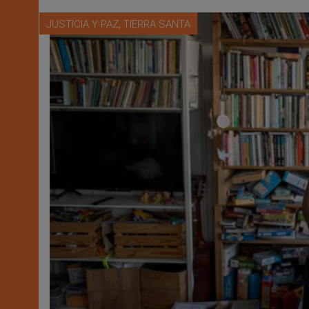
,
JUSTICIA Y PAZ
TIERRA SANTA