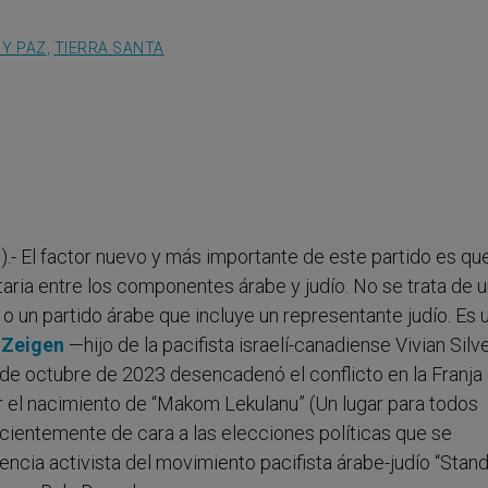
 Y PAZ
,
TIERRA SANTA
).- El factor nuevo y más importante de este partido es qu
taria entre los componentes árabe y judío. No se trata de 
 o un partido árabe que incluye un representante judío. Es 
 Zeigen
—hijo de la pacifista israelí-canadiense Vivian Silve
 de octubre de 2023 desencadenó el conflicto en la Franja
ir el nacimiento de “Makom Lekulanu” (Un lugar para todos
cientemente de cara a las elecciones políticas que se
iencia activista del movimiento pacifista árabe-judío “Stan