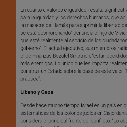
En cuanto a valores e igualdad, resulta significat
para la igualdad y los derechos humanos, que acu
la masacre de Hamás para suprimir la libertad de 
se está desmoronando” denuncia el hijo de Vivia
que esté realmente al servicio de los ciudadanos
gobierno”. El actual ejecutivo, sus miembros rad
el de Finanzas Bezalel Smotrich, “están decididos
más enemigos. Lo único que les importa realmen
construir un Estado sobre la base de este valor. 
práctica”.
Líbano y Gaza
Desde hace mucho tiempo Israel es un país en gue
sistemáticas de los colonos judíos en Cisjordani
considera el principal frente del conflicto. “Lo 