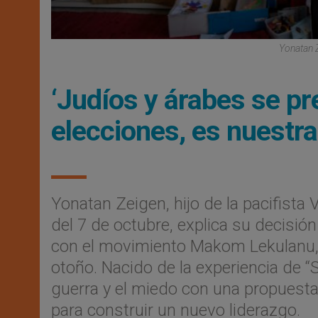
Yonatan Z
‘Judíos y árabes se pr
elecciones, es nuestra
Yonatan Zeigen, hijo de la pacifista
del 7 de octubre, explica su decisi
con el movimiento Makom Lekulanu, q
otoño. Nacido de la experiencia de “
guerra y el miedo con una propuesta 
para construir un nuevo liderazgo.