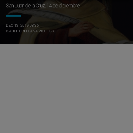
San Juan de la Cruz, 14 de diciembre
DEC 13, 2019 08:36
ISABEL ORELLANA VILCHES