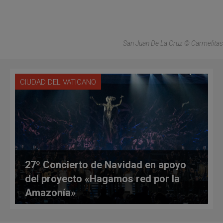
San Juan De La Cruz © Carmelitas
CIUDAD DEL VATICANO
27º Concierto de Navidad en apoyo
del proyecto «Hagamos red por la
Amazonía»